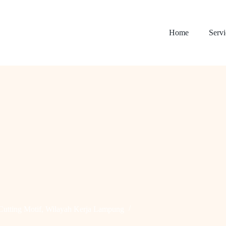
Home
Servi
Cutting Motif
,
Wilayah Kerja Lampung