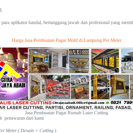
I.
para aplikator handal, bertanggung jawab dan profesional yang memil
Harga Jasa Pembuatan Pagar Motif di Lampung Per Meter
Jasa Pembuatan Pagar Rumah Laser Cutting
ah penawaran dari kami
er Meter ( Desain + Cutting )