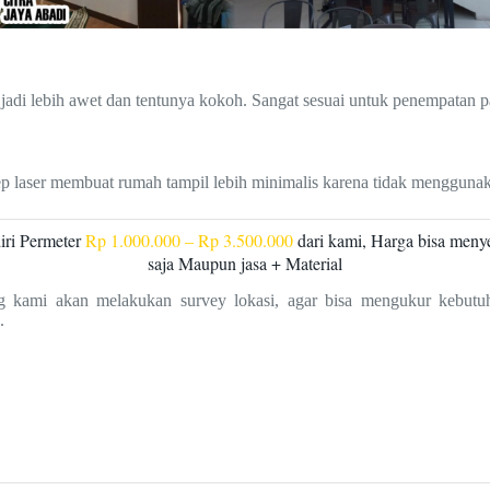
 jadi lebih awet dan tentunya kokoh. Sangat sesuai untuk penempatan p
 laser membuat rumah tampil lebih minimalis karena tidak menggunaka
iri Permeter
Rp 1.000.000 – Rp 3.500.000
dari kami, Harga bisa menye
saja Maupun jasa + Material
 kami akan melakukan survey lokasi, agar bisa mengukur kebutuh
.