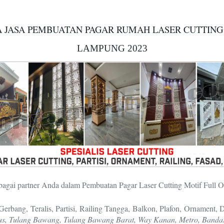
 JASA PEMBUATAN PAGAR RUMAH LASER CUTTING
LAMPUNG 2023
bagai partner Anda dalam Pembuatan Pagar Laser Cutting Motif Full 
rbang, Teralis, Partisi, Railing Tangga, Balkon, Plafon, Ornament,
amus, Tulang Bawang, Tulang Bawang Barat, Way Kanan, Metro, Banda