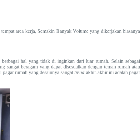
n tempat area kerja, Semakin Banyak Volume yang dikerjakan biasanya
erbagai hal yang tidak di inginkan dari luar rumah. Selain sebaga
yang sangat beragam yang dapat disesuaikan dengan teman rumah atau
atu pagar rumah yang desainnya sangat
trend
akhir-akhir ini adalah paga