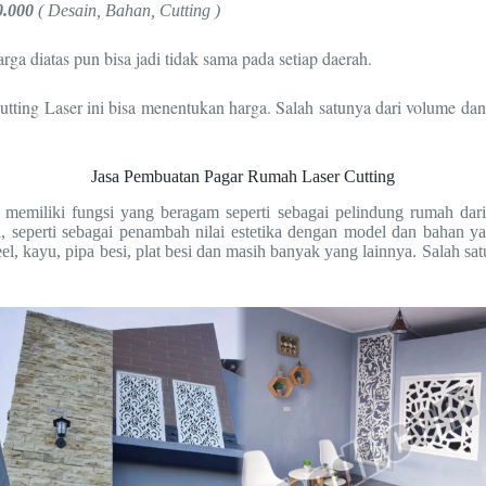
0.000
( Desain, Bahan, Cutting )
a diatas pun bisa jadi tidak sama pada setiap daerah.
ting Laser ini bisa menentukan harga. Salah satunya dari volume da
Jasa Pembuatan Pagar Rumah Laser Cutting
emiliki fungsi yang beragam seperti sebagai pelindung rumah dari b
, seperti sebagai penambah nilai estetika dengan model dan bahan 
eel, kayu, pipa besi, plat besi dan masih banyak yang lainnya. Salah s