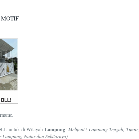
 MOTIF
Orname.
Lampung
 DLL untuk di Wilayah
Meliputi
( Lampung Tengah, Timur
r Lampung, Natar dan Sekitarnya
)