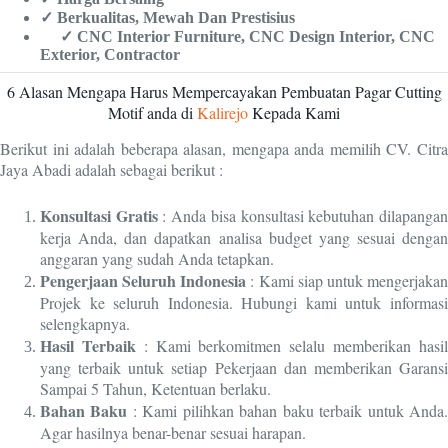
✓ Berkualitas, Mewah Dan Prestisius
✓ CNC Interior Furniture, CNC Design Interior, CNC
Exterior, Contractor
6 Alasan Mengapa Harus Mempercayakan Pembuatan Pagar Cutting
Motif anda di
Kalirejo
Kepada Kami
Berikut ini adalah beberapa alasan, mengapa anda memilih CV. Citra
Jaya Abadi adalah sebagai berikut :
Konsultasi Gratis
: Anda bisa konsultasi kebutuhan dilapanga
kerja Anda, dan dapatkan analisa budget yang sesuai dengan
anggaran yang sudah Anda tetapkan.
Pengerjaan Seluruh Indonesia
: Kami siap untuk mengerjaka
Projek ke seluruh Indonesia. Hubungi kami untuk informasi
selengkapnya.
Hasil Terbaik
: Kami berkomitmen selalu memberikan hasi
yang terbaik untuk setiap Pekerjaan dan memberikan Garansi
Sampai 5 Tahun, Ketentuan berlaku.
Bahan Baku
: Kami pilihkan bahan baku terbaik untuk Anda
Agar hasilnya benar-benar sesuai harapan.