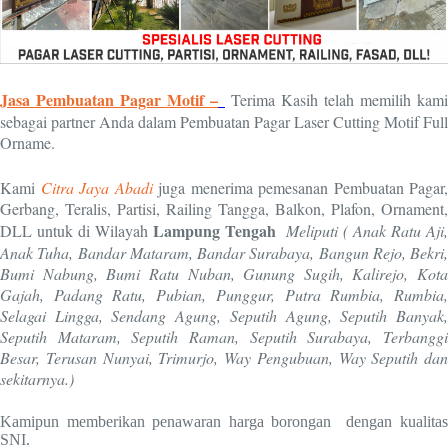
Jasa Pembuatan Pagar Motif –
Terima Kasih telah memilih kami
sebagai partner Anda dalam Pembuatan Pagar Laser Cutting Motif Full
Orname.
Kami
Citra Jaya Abadi
juga menerima pemesanan Pembuatan Pagar,
Gerbang, Teralis, Partisi, Railing Tangga, Balkon, Plafon, Ornament,
Lampung Tengah
DLL untuk di Wilayah
Meliputi ( Anak Ratu Aji
Anak Tuha, Bandar Mataram, Bandar Surabaya, Bangun Rejo, Bekri,
Bumi Nabung, Bumi Ratu Nuban, Gunung Sugih, Kalirejo, Kota
Gajah, Padang Ratu, Pubian, Punggur, Putra Rumbia, Rumbia,
Selagai Lingga, Sendang Agung, Seputih Agung, Seputih Banyak,
Seputih Mataram, Seputih Raman, Seputih Surabaya, Terbanggi
Besar, Terusan Nunyai, Trimurjo, Way Pengubuan, Way Seputih dan
sekitarnya.)
Kamipun memberikan penawaran harga borongan dengan kualitas
SNI.