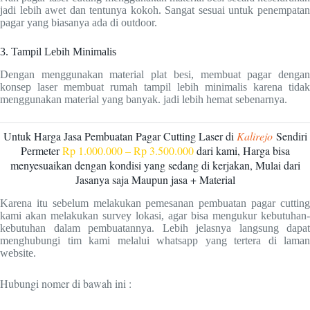
jadi lebih awet dan tentunya kokoh. Sangat sesuai untuk penempatan
pagar yang biasanya ada di outdoor.
3. Tampil Lebih Minimalis
Dengan menggunakan material plat besi, membuat pagar dengan
konsep laser membuat rumah tampil lebih minimalis karena tidak
menggunakan material yang banyak. jadi lebih hemat sebenarnya.
Untuk Harga Jasa Pembuatan Pagar Cutting Laser di
Kalirejo
Sendiri
Permeter
Rp 1.000.000 – Rp 3.500.000
dari kami, Harga bisa
menyesuaikan dengan kondisi yang sedang di kerjakan, Mulai dari
Jasanya saja Maupun jasa + Material
Karena itu sebelum melakukan pemesanan pembuatan pagar cutting
kami akan melakukan survey lokasi, agar bisa mengukur kebutuhan-
kebutuhan dalam pembuatannya. Lebih jelasnya langsung dapat
menghubungi tim kami melalui whatsapp yang tertera di laman
website.
Hubungi nomer di bawah ini :