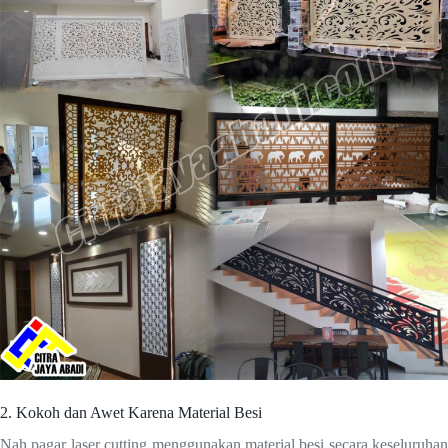
2. Kokoh dan Awet Karena Material Besi
Nah pagar laser cutting menggunakan material besi secara keseluruhan