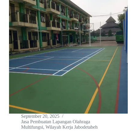
September 20, 2025
Jasa Pembuatan Lapangan Olahraga
Multifungsi
,
Wilayah Kerja Jabodetabeh