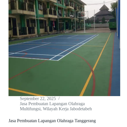
September 22, 2025
Jasa Pembuatan Lapangan Olahraga
Multifungsi
,
Wilayah Kerja Jabodetabeh
Jasa Pembuatan Lapangan Olahraga Tanggerang