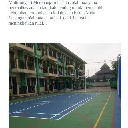
Multifungsi ) Membangun fasilitas olahraga yang
berkualitas adalah langkah penting untuk memenuhi
kebutuhan komunitas, sekolah, atau bisnis Anda.
Lapangan olahraga yang baik tidak hanya itu
meningkatkan nilai…