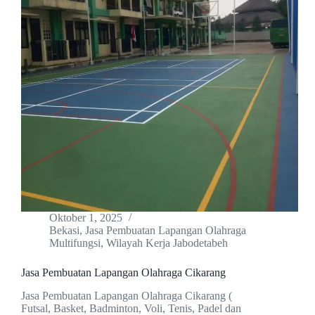
Oktober 1, 2025
Bekasi
,
Jasa Pembuatan Lapangan Olahraga
Multifungsi
,
Wilayah Kerja Jabodetabeh
Jasa Pembuatan Lapangan Olahraga Cikarang
Jasa Pembuatan Lapangan Olahraga Cikarang (
Futsal, Basket, Badminton, Voli, Tenis, Padel dan