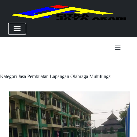
Skip
to
content
Kategori
Jasa Pembuatan Lapangan Olahraga Multifungsi