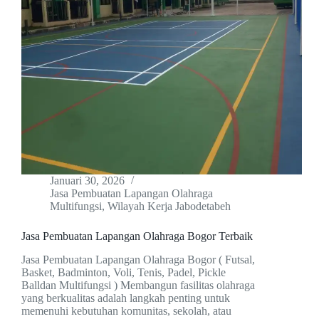
Januari 30, 2026
Jasa Pembuatan Lapangan Olahraga
Multifungsi
,
Wilayah Kerja Jabodetabeh
Jasa Pembuatan Lapangan Olahraga Bogor Terbaik
Jasa Pembuatan Lapangan Olahraga Bogor ( Futsal,
Basket, Badminton, Voli, Tenis, Padel, Pickle
Balldan Multifungsi ) Membangun fasilitas olahraga
yang berkualitas adalah langkah penting untuk
memenuhi kebutuhan komunitas, sekolah, atau