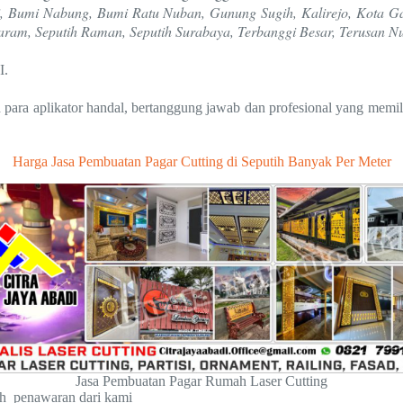
 Bumi Nabung, Bumi Ratu Nuban, Gunung Sugih, Kalirejo, Kota Gaj
aram, Seputih Raman, Seputih Surabaya, Terbanggi Besar, Terusan Nu
I.
para aplikator handal, bertanggung jawab dan profesional yang memil
Harga Jasa Pembuatan Pagar Cutting di Seputih Banyak Per Meter
Jasa Pembuatan Pagar Rumah Laser Cutting
ah penawaran dari kami