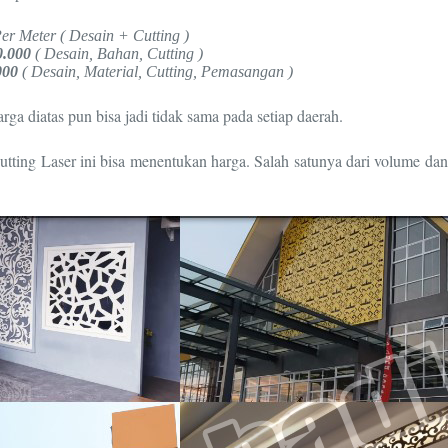
er Meter ( Desain + Cutting )
0.000
( Desain, Bahan, Cutting )
000
( Desain, Material, Cutting, Pemasangan )
a diatas pun bisa jadi tidak sama pada setiap daerah.
ting Laser ini bisa menentukan harga. Salah satunya dari volume da