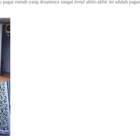
atu pagar rumah yang desainnya sangat
trend
akhir-akhir ini adalah paga