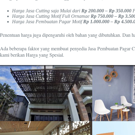
Harga Jasa Cutting saja Mulai dari
Rp 200.000 – Rp 350.000
P
Harga Jasa Cutting Motif Full Ornamae
Rp 750.000 – Rp 3.50
Harga Jasa Pembuatan Pagar Motif
Rp 1.000.000 – Rp 4.500.
Penentuan harga juga dipengaruhi oleh bahan yang dibutuhkan. Dan harg
Ada beberapa faktor yang membuat penyedia Jasa Pembuatan Pagar Cut
kami berikan Harga yang Spesial.