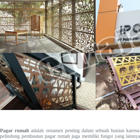
Pagar rumah
adalah ornamen penting dalam sebuah hunian karena m
pelindung pembuatan pagar rumah juga memiliki fungsi yang lainnya