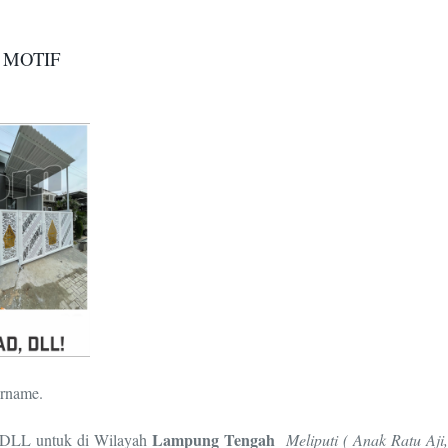
 MOTIF
Orname.
Lampung Tengah
t, DLL untuk di Wilayah
Meliputi ( Anak Ratu Aji,