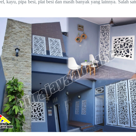
eel, kayu, pipa besi, plat besi dan masih banyak yang lainnya. Salah s