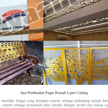
Jasa Pembuatan Pagar Rumah Laser Cutting
emiliki fungsi yang beragam seperti sebagai pelindung rumah dari b
, seperti sebagai penambah nilai estetika dengan model dan bahan 