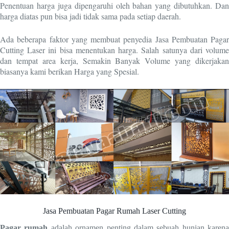
Penentuan harga juga dipengaruhi oleh bahan yang dibutuhkan. Dan
harga diatas pun bisa jadi tidak sama pada setiap daerah.
Ada beberapa faktor yang membuat penyedia Jasa Pembuatan Pagar
Cutting Laser ini bisa menentukan harga. Salah satunya dari volume
dan tempat area kerja, Semakin Banyak Volume yang dikerjakan
biasanya kami berikan Harga yang Spesial.
Jasa Pembuatan Pagar Rumah Laser Cutting
Pagar rumah
adalah ornamen penting dalam sebuah hunian karena