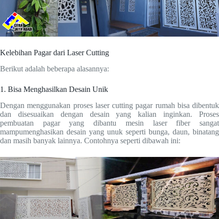
Kelebihan Pagar dari Laser Cutting
Berikut adalah beberapa alasannya:
1. Bisa Menghasilkan Desain Unik
Dengan menggunakan proses laser cutting pagar rumah bisa dibentuk
dan disesuaikan dengan desain yang kalian inginkan. Proses
pembuatan pagar yang dibantu mesin laser fiber sangat
mampumenghasikan desain yang unuk seperti bunga, daun, binatang
dan masih banyak lainnya. Contohnya seperti dibawah ini: