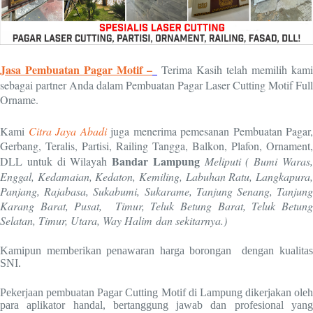
Jasa Pembuatan Pagar Motif –
Terima Kasih telah memilih kami
sebagai partner Anda dalam Pembuatan Pagar Laser Cutting Motif Full
Orname.
Kami
Citra Jaya Abadi
juga menerima pemesanan Pembuatan Pagar,
Gerbang, Teralis, Partisi, Railing Tangga, Balkon, Plafon, Ornament,
Bandar
Lampung
DLL untuk di Wilayah
Meliputi ( Bumi Waras
Enggal, Kedamaian, Kedaton, Kemiling, Labuhan Ratu, Langkapura,
Panjang, Rajabasa, Sukabumi, Sukarame, Tanjung Senang, Tanjung
Karang Barat, Pusat, Timur, Teluk Betung Barat, Teluk Betung
Selatan, Timur, Utara, Way Halim dan sekitarnya.)
Kamipun memberikan penawaran harga borongan dengan kualitas
SNI.
Pekerjaan pembuatan Pagar Cutting Motif di Lampung dikerjakan oleh
para aplikator handal, bertanggung jawab dan profesional yang