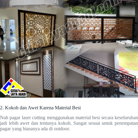
2. Kokoh dan Awet Karena Material Besi
Nah pagar laser cutting menggunakan material besi secara keseluruhan
jadi lebih awet dan tentunya kokoh. Sangat sesuai untuk penempatan
pagar yang biasanya ada di outdoor.