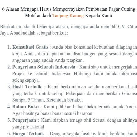
6 Alasan Mengapa Harus Mempercayakan Pembuatan Pagar Cutting
Motif anda di
Tanjung Karang
Kepada Kami
Berikut ini adalah beberapa alasan, mengapa anda memilih CV. Citra
Jaya Abadi adalah sebagai berikut :
Konsultasi Gratis
: Anda bisa konsultasi kebutuhan dilapanga
kerja Anda, dan dapatkan analisa budget yang sesuai dengan
anggaran yang sudah Anda tetapkan.
Pengerjaan Seluruh Indonesia
: Kami siap untuk mengerjaka
Projek ke seluruh Indonesia. Hubungi kami untuk informasi
selengkapnya.
Hasil Terbaik
: Kami berkomitmen selalu memberikan hasi
yang terbaik untuk setiap Pekerjaan dan memberikan Garansi
Sampai 5 Tahun, Ketentuan berlaku.
Bahan Baku
: Kami pilihkan bahan baku terbaik untuk Anda
Agar hasilnya benar-benar sesuai harapan.
Pengerjaan
: Kami siapkan tenaga ahli Sesuai dengan ahlinya
yang profesional
Harga Terbaik
: Dengan segala fasilitas kami berikan, kami