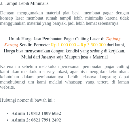
3. Tampil Lebih Minimalis
Dengan menggunakan material plat besi, membuat pagar dengan
konsep laser membuat rumah tampil lebih minimalis karena tidak
menggunakan material yang banyak. jadi lebih hemat sebenarnya.
Untuk Harga Jasa Pembuatan Pagar Cutting Laser di
Tanjung
Karang
Sendiri Permeter
Rp 1.000.000 – Rp 3.500.000
dari kami,
Harga bisa menyesuaikan dengan kondisi yang sedang di kerjakan,
Mulai dari Jasanya saja Maupun jasa + Material
Karena itu sebelum melakukan pemesanan pembuatan pagar cutting
kami akan melakukan survey lokasi, agar bisa mengukur kebutuhan-
kebutuhan dalam pembuatannya. Lebih jelasnya langsung dapat
menghubungi tim kami melalui whatsapp yang tertera di laman
website.
Hubungi nomer di bawah ini :
Admin 1: 0813 1809 6052
Admin 2: 0821 7991 2492