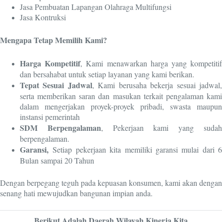
Jasa Pembuatan Lapangan Olahraga Multifungsi
Jasa Kontruksi
Mengapa Tetap Memilih Kami?
Harga Kompetitif
, Kami menawarkan harga yang kompetiti
dan bersahabat untuk setiap layanan yang kami berikan.
Tepat Sesuai Jadwal
, Kami berusaha bekerja sesuai jadwal
serta memberikan saran dan masukan terkait pengalaman kami
dalam mengerjakan proyek-proyek pribadi, swasta maupun
instansi pemerintah
SDM Berpengalaman
, Pekerjaan kami yang suda
berpengalaman.
Garansi,
Setiap pekerjaan kita memiliki garansi mulai dari 6
Bulan sampai 20 Tahun
Dengan berpegang teguh pada kepuasan konsumen, kami akan dengan
senang hati mewujudkan bangunan impian anda.
Berikut Adalah Daerah Wilayah Kinerja Kita