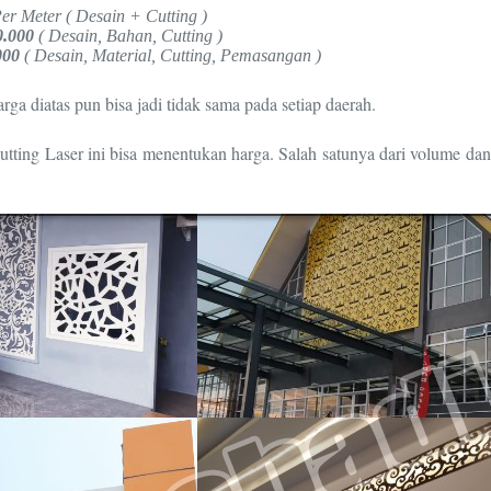
er Meter ( Desain + Cutting )
0.000
( Desain, Bahan, Cutting )
000
( Desain, Material, Cutting, Pemasangan )
a diatas pun bisa jadi tidak sama pada setiap daerah.
ting Laser ini bisa menentukan harga. Salah satunya dari volume da