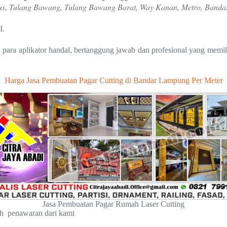
amus, Tulang Bawang, Tulang Bawang Barat, Way Kanan, Metro, Banda
I.
para aplikator handal, bertanggung jawab dan profesional yang memil
Harga Jasa Pembuatan Pagar Cutting di Bandar Lampung Per Meter
Jasa Pembuatan Pagar Rumah Laser Cutting
ah penawaran dari kami