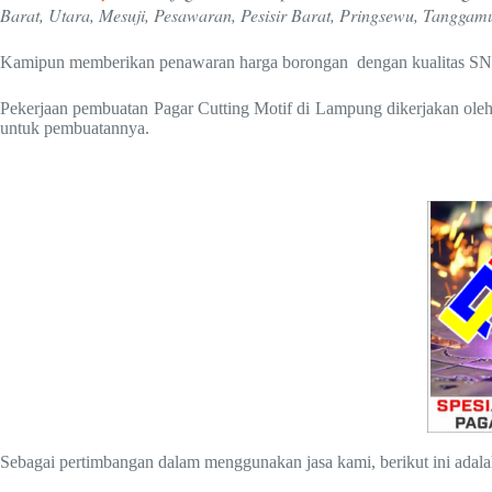
Barat, Utara, Mesuji, Pesawaran, Pesisir Barat, Pringsewu, Tangg
Kamipun memberikan penawaran harga borongan dengan kualitas SN
Pekerjaan pembuatan Pagar Cutting Motif di Lampung dikerjakan oleh 
untuk pembuatannya.
Sebagai pertimbangan dalam menggunakan jasa kami, berikut ini adal