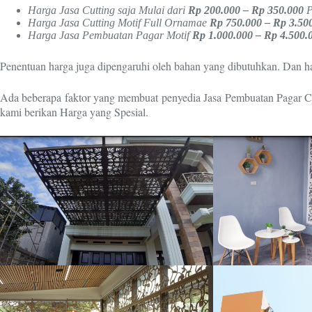
Harga Jasa Cutting saja Mulai dari
Rp 200.000 – Rp 350.000
P
Harga Jasa Cutting Motif Full Ornamae
Rp 750.000 – Rp 3.50
Harga Jasa Pembuatan Pagar Motif
Rp 1.000.000 – Rp 4.500.
Penentuan harga juga dipengaruhi oleh bahan yang dibutuhkan. Dan harg
Ada beberapa faktor yang membuat penyedia Jasa Pembuatan Pagar Cut
kami berikan Harga yang Spesial.