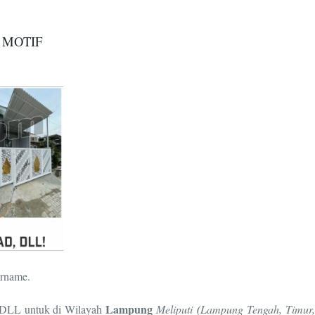
 MOTIF
Orname.
Lampung
, DLL untuk di Wilayah
Meliputi
(
Lampung Tengah, Timur