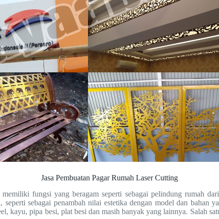
Jasa Pembuatan Pagar Rumah Laser Cutting
emiliki fungsi yang beragam seperti sebagai pelindung rumah dari b
, seperti sebagai penambah nilai estetika dengan model dan bahan 
eel, kayu, pipa besi, plat besi dan masih banyak yang lainnya. Salah s