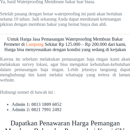
Ya, hasil Waterproofing Membrane bakar luar biasa.
Setelah pasang dengan benar waterproofing ini pasti akan bertahan
selama 10 tahun. Jadi sekarang Anda dapat menikmati ketenangan
pikiran dengan membran bakar yang hemat biaya dan ahli.
Untuk Harga Jasa Pemasangan Waterproofing Membran Bakar
Permeter di
Lampung
Sekitar Rp 125.000 – Rp 200.000 dari kami,
Harga bisa menyesuaikan dengan kondisi yang sedang di kerjakan
Karena itu sebelum melakukan pemasangan baja ringan kami akan
melakukan survey lokasi, agar bisa mengukur kebutuhan-kebutuhan
dalam pemasangan baja ringan. Lebih jelasnya langsung dapat
menghubungi tim kami melalui whatsapp yang tertera di laman
website.
Hubungi nomer di bawah ini :
Admin 1: 0813 1809 6052
Admin 2: 0821 7991 2492
Dapatkan Penawaran Harga Pemangan