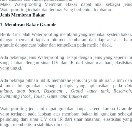
Maka Waterproofing Membran Bakar dapat nilai sebagai jenis
Waterproofing terbaik dan terkuat Yang berbentuk lembaran.
Jenis Membran Bakar
1. Membran Bakar Granule
Berikut ini Ialah Waterproofing membran yang memakai system bakar,
dengan memakai lapisan bitumen lembaran dan lapisan atas batu
granule dengancara bakar dan tempelkan pada media / dack.
Ada beberapa jenis Waterproofing Tetapi dengan jenis yang seperti ini
sangat tahan dengan sinar UV dan IR dari sinar matahari, elastisitas
yang tinggi.
Ada bebrapa pilihan untuk membrane jenis ini yaitu ukuran 3 mm dan
4 mm. Ini gunakan sebagi pelapis yang aplikasikan pada
dak
talang, atap beton, Basement , Groud water tank, Reservoir,
Swimming Pool , Toilet , Gutter and Balkon etc
Waterproofing jenis ini dapat gunakan tanpa screed karena Granule
yang terdapat pada lapisan atas membran bakar ini gunakan sebagai
pelindung dari sinar UV dan IR dari sinar matahari, elastisitas yang
tinggi, memberikan stabilitas dimensi.