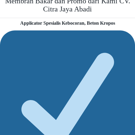
Membran Bakar dan Promo dari Kami CV.
Citra Jaya Abadi
Applicator Spesialis Kebocoran, Beton Kropos