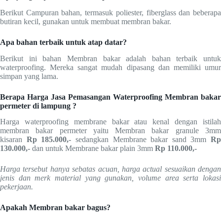
Berikut Campuran bahan, termasuk poliester, fiberglass dan beberapa
butiran kecil, gunakan untuk membuat membran bakar.
Apa bahan terbaik untuk atap datar?
Berikut ini bahan Membran bakar adalah bahan terbaik untuk
waterproofing. Mereka sangat mudah dipasang dan memiliki umur
simpan yang lama.
Berapa Harga Jasa Pemasangan Waterproofing Membran bakar
permeter di lampung ?
Harga waterproofing membrane bakar atau kenal dengan istilah
membran bakar permeter yaitu Membran bakar granule 3mm
kisaran
Rp 185.000,-
sedangkan Membrane bakar sand 3mm
Rp
130.000,-
dan untuk Membrane bakar plain 3mm
Rp
110.000,-
Harga tersebut hanya sebatas acuan, harga actual sesuaikan dengan
jenis dan merk material yang gunakan, volume area serta lokasi
pekerjaan.
Apakah Membran bakar bagus?