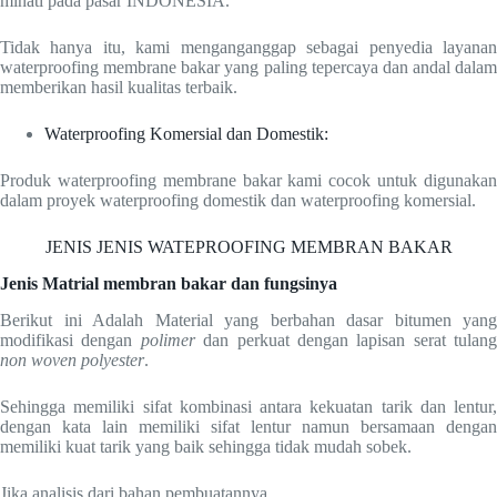
minati pada pasar INDONESIA.
Tidak hanya itu, kami menganganggap sebagai penyedia layanan
waterproofing membrane bakar yang paling tepercaya dan andal dalam
memberikan hasil kualitas terbaik.
Waterproofing Komersial dan Domestik:
Produk waterproofing membrane bakar kami cocok untuk digunakan
dalam proyek waterproofing domestik dan waterproofing komersial.
JENIS JENIS WATEPROOFING MEMBRAN BAKAR
Jenis Matrial membran bakar dan fungsinya
Berikut ini Adalah Material yang berbahan dasar bitumen yang
modifikasi dengan
polimer
dan perkuat dengan lapisan serat tulang
non woven polyester
.
Sehingga memiliki sifat kombinasi antara kekuatan tarik dan lentur,
dengan kata lain memiliki sifat lentur namun bersamaan dengan
memiliki kuat tarik yang baik sehingga tidak mudah sobek.
Jika analisis dari bahan pembuatannya,