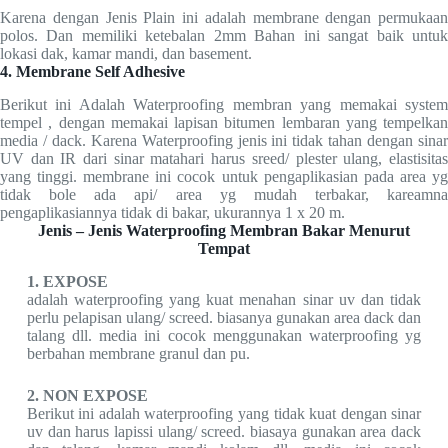
Karena dengan Jenis Plain ini adalah membrane dengan permukaan
polos. Dan memiliki ketebalan 2mm Bahan ini sangat baik untuk
lokasi dak, kamar mandi, dan basement.
4. Membrane Self Adhesive
Berikut ini Adalah Waterproofing membran yang memakai system
tempel , dengan memakai lapisan bitumen lembaran yang tempelkan
media / dack. Karena Waterproofing jenis ini tidak tahan dengan sinar
UV dan IR dari sinar matahari harus sreed/ plester ulang, elastisitas
yang tinggi. membrane ini cocok untuk pengaplikasian pada area yg
tidak bole ada api/ area yg mudah terbakar, kareamna
pengaplikasiannya tidak di bakar, ukurannya 1 x 20 m.
Jenis – Jenis Waterproofing Membran Bakar Menurut
Tempat
1. EXPOSE
adalah waterproofing yang kuat menahan sinar uv dan tidak
perlu pelapisan ulang/ screed. biasanya gunakan area dack dan
talang dll. media ini cocok menggunakan waterproofing yg
berbahan membrane granul dan pu.
2. NON EXPOSE
Berikut ini adalah waterproofing yang tidak kuat dengan sinar
uv dan harus lapissi ulang/ screed. biasaya gunakan area dack