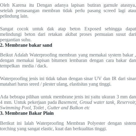
Oleh Karena itu Dengan adanya lapisan butiran garnule atasnya,
setelah pemasangan membran tidak perlu pasang screed lagi atau
pelindung lain.
Sangat cocok untuk dak atap beton Exposed sehingga dapat
melindungi beton dari retakan akibat proses pemuaian susut dari
pergantian suhu.
2. Membrane bakar sand
Beikut Adalah Waterproofing membran yang memakai system bakar ,
dengan memakai lapisan bitumen lembaran dengan cara bakar dan
tempelkan media / dack.
Waterproofing jenis ini tidak tahan dengan sinar UV dan IR dari sinar
matahari harus sreed / plester ulang, elastisitas yang tinggi.
Ada bebrapa pilihan untuk membrane jenis ini yaitu ukuran 3 mm dan
4 mm. Untuk pekerjaan pada
Basement, Groud water tank, Reservoir
Swimming Pool, Toilet , Gutter and Balkon etc
3. Membrane Bakar Plain
Berikut ini Ialah Waterproofing Membran Polyester dengan sistem
torching yang sangat elastic, kuat dan berkualitas tinggi.