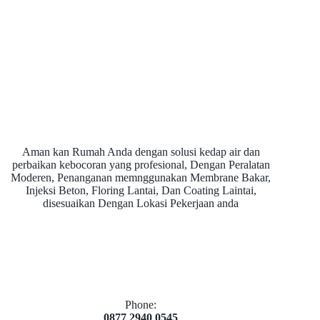
Aman kan Rumah Anda dengan solusi kedap air dan
perbaikan kebocoran yang profesional, Dengan Peralatan
Moderen, Penanganan memnggunakan Membrane Bakar,
Injeksi Beton, Floring Lantai, Dan Coating Laintai,
disesuaikan Dengan Lokasi Pekerjaan anda
Phone:
0877 2940 0545