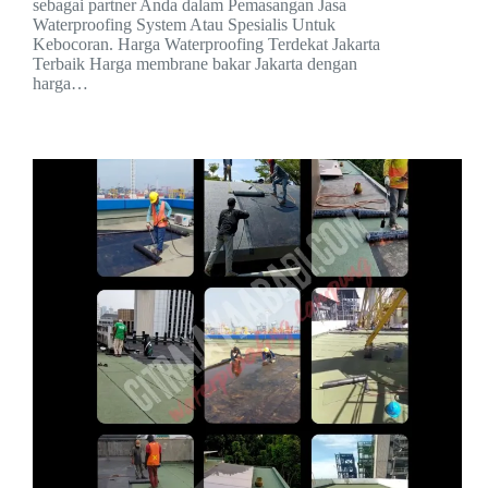
sebagai partner Anda dalam Pemasangan Jasa
Waterproofing System Atau Spesialis Untuk
Kebocoran. Harga Waterproofing Terdekat Jakarta
Terbaik Harga membrane bakar Jakarta dengan
harga…