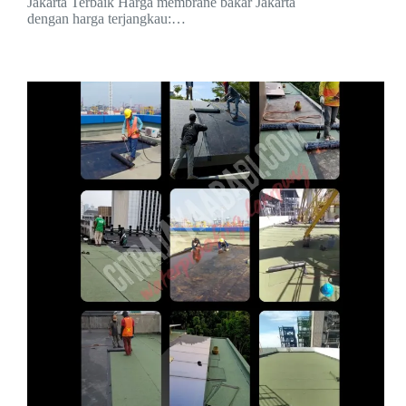
Jakarta Terbaik Harga membrane bakar Jakarta
dengan harga terjangkau:…