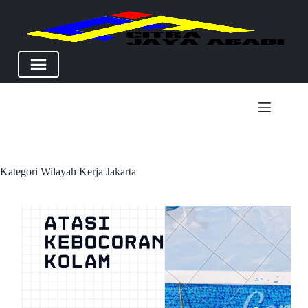
Skip
to
content
Kategori
Wilayah Kerja Jakarta