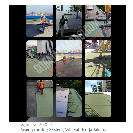
April 12, 2025
Waterproofing System
,
Wilayah Kerja Jakarta