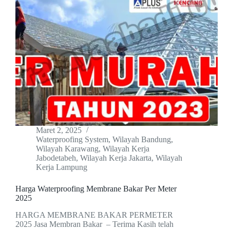
Maret 2, 2025
Waterproofing System
,
Wilayah Bandung
,
Wilayah Karawang
,
Wilayah Kerja
Jabodetabeh
,
Wilayah Kerja Jakarta
,
Wilayah
Kerja Lampung
Harga Waterproofing Membrane Bakar Per Meter
2025
HARGA MEMBRANE BAKAR PERMETER
2025 Jasa Membran Bakar – Terima Kasih telah