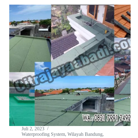
Juli 2, 2023
Waterproofing System
,
Wilayah Bandung
,