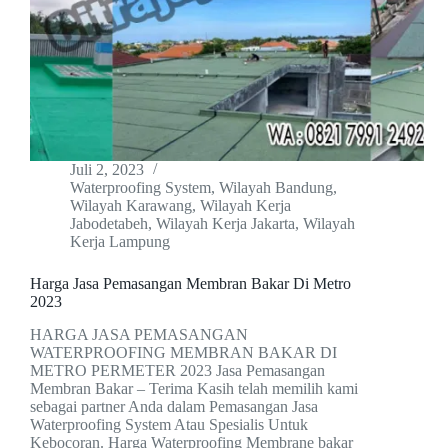
Juli 2, 2023
Waterproofing System
,
Wilayah Bandung
,
Wilayah Karawang
,
Wilayah Kerja
Jabodetabeh
,
Wilayah Kerja Jakarta
,
Wilayah
Kerja Lampung
Harga Jasa Pemasangan Membran Bakar Di Metro
2023
HARGA JASA PEMASANGAN
WATERPROOFING MEMBRAN BAKAR DI
METRO PERMETER 2023 Jasa Pemasangan
Membran Bakar – Terima Kasih telah memilih kami
sebagai partner Anda dalam Pemasangan Jasa
Waterproofing System Atau Spesialis Untuk
Kebocoran. Harga Waterproofing Membrane bakar