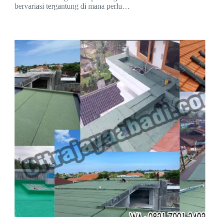
bervariasi tergantung di mana perlu…