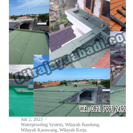
Juli 2, 2023
Waterproofing System
,
Wilayah Bandung
,
Wilayah Karawang
,
Wilayah Kerja