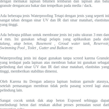
dengan memakai lapisan bitumen lembaran dan lapisan atas batu
granule dengancara bakar dan tempelkan pada media / dack.
Ada beberapa jenis Waterproofing Tetapi dengan jenis yang seperti ini
sangat tahan dengan sinar UV dan IR dari sinar matahari, elastisitas
yang tinggi.
Ada bebrapa pilihan untuk membrane jenis ini yaitu ukuran 3 mm dan
4 mm. Ini gunakan sebagi pelapis yang aplikasikan pada
dak
talang, atap beton, Basement , Groud water tank, Reservoir,
Swimming Pool , Toilet , Gutter and Balkon etc
Waterproofing jenis ini dapat gunakan tanpa screed karena Granule
yang terdapat pada lapisan atas membran bakar ini gunakan sebagai
pelindung dari sinar UV dan IR dari sinar matahari, elastisitas yang
tinggi, memberikan stabilitas dimensi.
Oleh Karena itu Dengan adanya lapisan butiran garnule atasnya,
setelah pemasangan membran tidak perlu pasang screed lagi atau
pelindung lain.
Sangat cocok untuk dak atap beton Exposed sehingga dapat
melindungi beton dari retakan akibat proses pemuaian susut dari