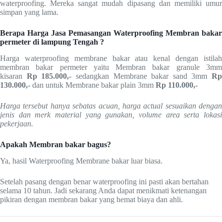
waterproofing. Mereka sangat mudah dipasang dan memiliki umur
simpan yang lama.
Berapa Harga Jasa Pemasangan Waterproofing Membran bakar
permeter di lampung Tengah ?
Harga waterproofing membrane bakar atau kenal dengan istilah
membran bakar permeter yaitu Membran bakar granule 3mm
kisaran
Rp 185.000,-
sedangkan Membrane bakar sand 3mm
Rp
130.000,-
dan untuk Membrane bakar plain 3mm
Rp
110.000,-
Harga tersebut hanya sebatas acuan, harga actual sesuaikan dengan
jenis dan merk material yang gunakan, volume area serta lokasi
pekerjaan.
Apakah Membran bakar bagus?
Ya, hasil Waterproofing Membrane bakar luar biasa.
Setelah pasang dengan benar waterproofing ini pasti akan bertahan
selama 10 tahun. Jadi sekarang Anda dapat menikmati ketenangan
pikiran dengan membran bakar yang hemat biaya dan ahli.