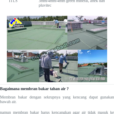
ITLS
3mm/4mm/4mm green mineral, aftek dan
pluvitec
Bagaimana membran bakar tahan air ?
Membran bakar dengan sekrupnya yang kencang dapat gunakan
bawah air.
namun membran bakar harus kencangkan agar air tidak masuk ke