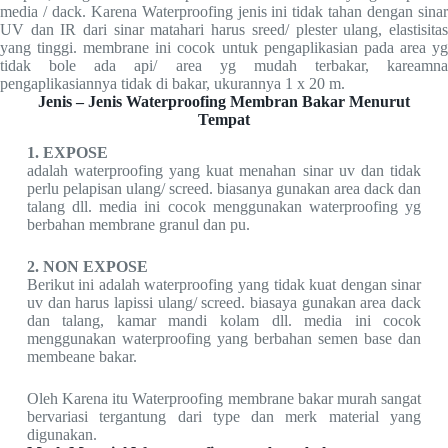
media / dack. Karena Waterproofing jenis ini tidak tahan dengan sinar
UV dan IR dari sinar matahari harus sreed/ plester ulang, elastisitas
yang tinggi. membrane ini cocok untuk pengaplikasian pada area yg
tidak bole ada api/ area yg mudah terbakar, kareamna
pengaplikasiannya tidak di bakar, ukurannya 1 x 20 m.
Jenis – Jenis Waterproofing Membran Bakar Menurut
Tempat
1. EXPOSE
adalah waterproofing yang kuat menahan sinar uv dan tidak
perlu pelapisan ulang/ screed. biasanya gunakan area dack dan
talang dll. media ini cocok menggunakan waterproofing yg
berbahan membrane granul dan pu.
2. NON EXPOSE
Berikut ini adalah waterproofing yang tidak kuat dengan sinar
uv dan harus lapissi ulang/ screed. biasaya gunakan area dack
dan talang, kamar mandi kolam dll. media ini cocok
menggunakan waterproofing yang berbahan semen base dan
membeane bakar.
Oleh Karena itu Waterproofing membrane bakar murah sangat
bervariasi tergantung dari type dan merk material yang
digunakan.