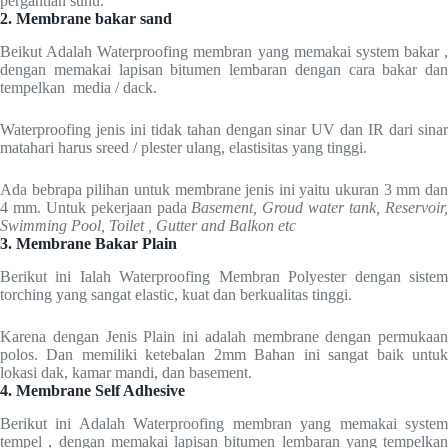
pergantian suhu.
2. Membrane bakar sand
Beikut Adalah Waterproofing membran yang memakai system bakar ,
dengan memakai lapisan bitumen lembaran dengan cara bakar dan
tempelkan media / dack.
Waterproofing jenis ini tidak tahan dengan sinar UV dan IR dari sinar
matahari harus sreed / plester ulang, elastisitas yang tinggi.
Ada bebrapa pilihan untuk membrane jenis ini yaitu ukuran 3 mm dan
4 mm. Untuk pekerjaan pada
Basement, Groud water tank, Reservoir
Swimming Pool, Toilet , Gutter and Balkon etc
3. Membrane Bakar Plain
Berikut ini Ialah Waterproofing Membran Polyester dengan sistem
torching yang sangat elastic, kuat dan berkualitas tinggi.
Karena dengan Jenis Plain ini adalah membrane dengan permukaan
polos. Dan memiliki ketebalan 2mm Bahan ini sangat baik untuk
lokasi dak, kamar mandi, dan basement.
4. Membrane Self Adhesive
Berikut ini Adalah Waterproofing membran yang memakai system
tempel , dengan memakai lapisan bitumen lembaran yang tempelkan