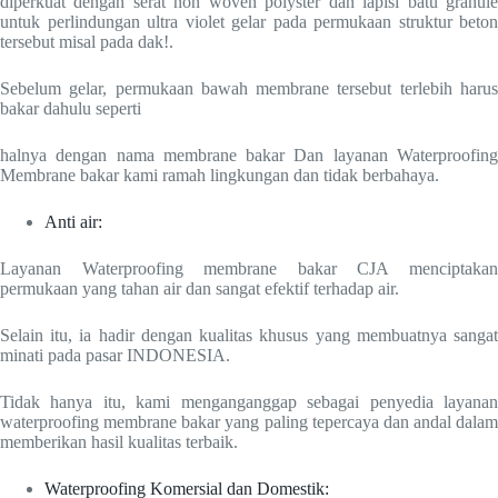
diperkuat dengan serat non woven polyster dan lapisi batu granule
untuk perlindungan ultra violet gelar pada permukaan struktur beton
tersebut misal pada dak!.
Sebelum gelar, permukaan bawah membrane tersebut terlebih harus
bakar dahulu seperti
halnya dengan nama membrane bakar Dan layanan Waterproofing
Membrane bakar kami ramah lingkungan dan tidak berbahaya.
Anti air:
Layanan Waterproofing membrane bakar CJA menciptakan
permukaan yang tahan air dan sangat efektif terhadap air.
Selain itu, ia hadir dengan kualitas khusus yang membuatnya sangat
minati pada pasar INDONESIA.
Tidak hanya itu, kami menganganggap sebagai penyedia layanan
waterproofing membrane bakar yang paling tepercaya dan andal dalam
memberikan hasil kualitas terbaik.
Waterproofing Komersial dan Domestik: