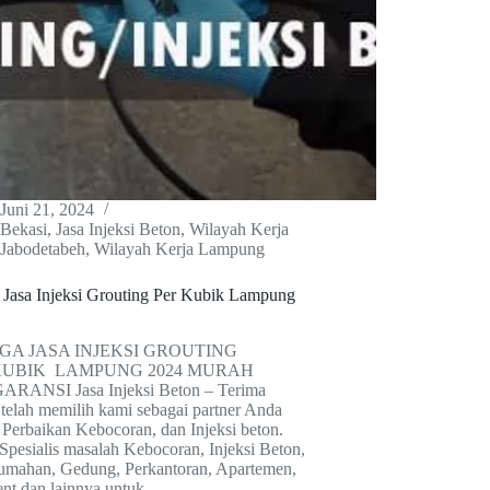
Juni 21, 2024
Bekasi
,
Jasa Injeksi Beton
,
Wilayah Kerja
Jabodetabeh
,
Wilayah Kerja Lampung
 Jasa Injeksi Grouting Per Kubik Lampung
A JASA INJEKSI GROUTING
KUBIK LAMPUNG 2024 MURAH
RANSI Jasa Injeksi Beton – Terima
 telah memilih kami sebagai partner Anda
 Perbaikan Kebocoran, dan Injeksi beton.
Spesialis masalah Kebocoran, Injeksi Beton,
rumahan, Gedung, Perkantoran, Apartemen,
nt dan lainnya untuk…