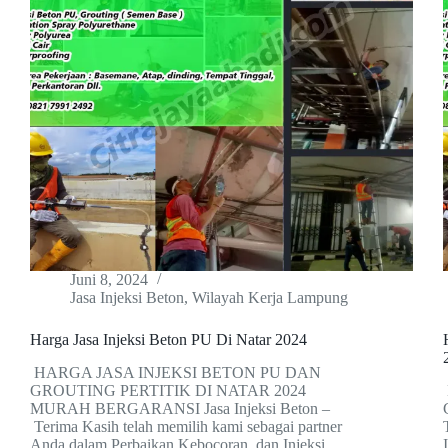
Juni 8, 2024
Jasa Injeksi Beton
,
Wilayah Kerja Lampung
Harga Jasa Injeksi Beton PU Di Natar 2024
HARGA JASA INJEKSI BETON PU DAN
GROUTING PERTITIK DI NATAR 2024
MURAH BERGARANSI Jasa Injeksi Beton –
Terima Kasih telah memilih kami sebagai partner
Anda dalam Perbaikan Kebocoran, dan Injeksi