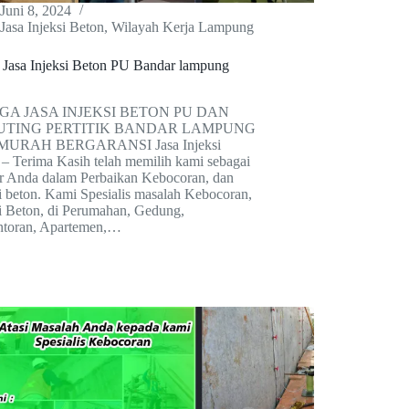
Juni 8, 2024
Jasa Injeksi Beton
,
Wilayah Kerja Lampung
 Jasa Injeksi Beton PU Bandar lampung
A JASA INJEKSI BETON PU DAN
UTING PERTITIK BANDAR LAMPUNG
 MURAH BERGARANSI Jasa Injeksi
 – Terima Kasih telah memilih kami sebagai
er Anda dalam Perbaikan Kebocoran, dan
i beton. Kami Spesialis masalah Kebocoran,
si Beton, di Perumahan, Gedung,
ntoran, Apartemen,…