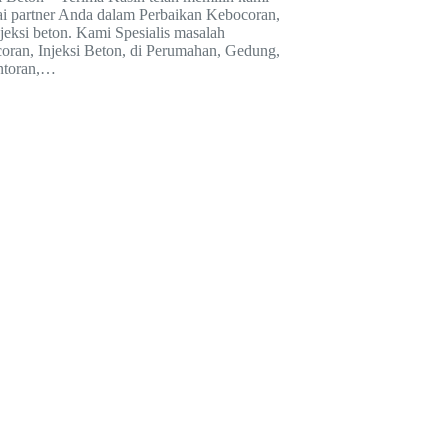
ai partner Anda dalam Perbaikan Kebocoran,
jeksi beton. Kami Spesialis masalah
oran, Injeksi Beton, di Perumahan, Gedung,
ntoran,…