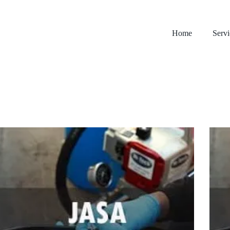
Home
Servi