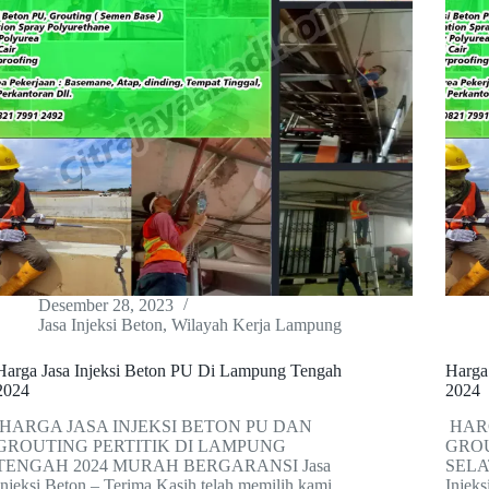
Desember 28, 2023
Jasa Injeksi Beton
,
Wilayah Kerja Lampung
Harga Jasa Injeksi Beton PU Di Lampung Tengah
Harga
2024
2024
HARGA JASA INJEKSI BETON PU DAN
HARG
GROUTING PERTITIK DI LAMPUNG
GROU
TENGAH 2024 MURAH BERGARANSI Jasa
SELA
Injeksi Beton – Terima Kasih telah memilih kami
Injeks