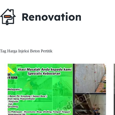
Skip
to
content
Tag
Harga Injeksi Beton Pertitik