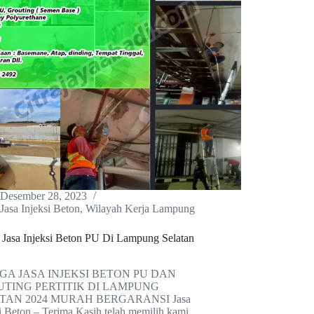
Desember 28, 2023
Jasa Injeksi Beton
,
Wilayah Kerja Lampung
 Jasa Injeksi Beton PU Di Lampung Selatan
A JASA INJEKSI BETON PU DAN
TING PERTITIK DI LAMPUNG
TAN 2024 MURAH BERGARANSI Jasa
i Beton – Terima Kasih telah memilih kami