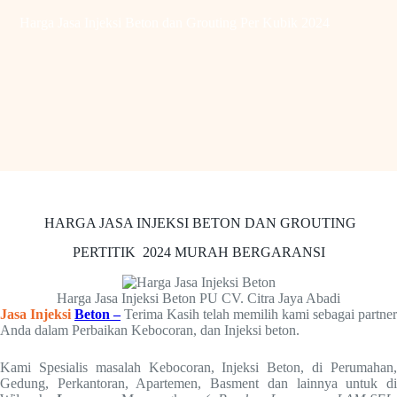
Harga Jasa Injeksi Beton dan Grouting Per Kubik 2024
HARGA JASA INJEKSI BETON DAN GROUTING
PERTITIK 2024 MURAH BERGARANSI
Harga Jasa Injeksi Beton PU CV. Citra Jaya Abadi
Jasa Injeksi
Beton –
Terima Kasih telah memilih kami sebagai partner
Anda dalam Perbaikan Kebocoran, dan Injeksi beton.
Kami Spesialis masalah Kebocoran, Injeksi Beton, di Perumahan,
Gedung, Perkantoran, Apartemen, Basment dan lainnya untuk di