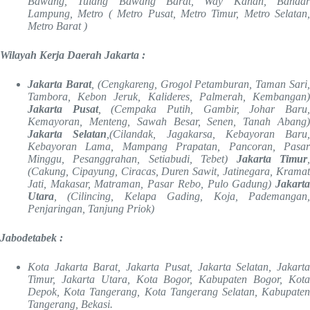
Bawang, Tulang Bawang Barat, Way Kanan, Bandar
Lampung, Metro ( Metro Pusat, Metro Timur, Metro Selatan,
Metro Barat )
Wilayah Kerja Daerah Jakarta :
Jakarta Barat
, (Cengkareng, Grogol Petamburan, Taman Sari
Tambora, Kebon Jeruk, Kalideres, Palmerah, Kembangan)
Jakarta Pusat
, (Cempaka Putih, Gambir, Johar Baru
Kemayoran, Menteng, Sawah Besar, Senen, Tanah Abang)
Jakarta Selatan
,(Cilandak, Jagakarsa, Kebayoran Baru,
Kebayoran Lama, Mampang Prapatan, Pancoran, Pasar
Minggu, Pesanggrahan, Setiabudi, Tebet)
Jakarta Timur
(Cakung, Cipayung, Ciracas, Duren Sawit, Jatinegara, Kramat
Jati, Makasar, Matraman, Pasar Rebo, Pulo Gadung)
Jakarta
Utara
, (Cilincing, Kelapa Gading, Koja, Pademangan,
Penjaringan, Tanjung Priok)
Jabodetabek :
Kota Jakarta Barat, Jakarta Pusat, Jakarta Selatan, Jakarta
Timur, Jakarta Utara, Kota Bogor, Kabupaten Bogor, Kota
Depok, Kota Tangerang, Kota Tangerang Selatan, Kabupaten
Tangerang, Bekasi.