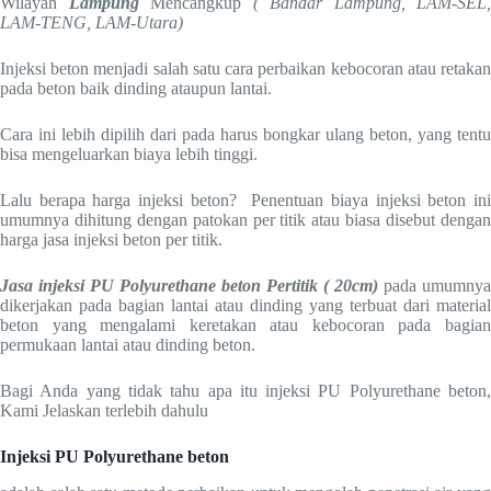
Wilayah
Lampung
Mencangkup
( Bandar Lampung, LAM-SEL,
LAM-TENG, LAM-Utara)
Injeksi beton menjadi salah satu cara perbaikan kebocoran atau retakan
pada beton baik dinding ataupun lantai.
Cara ini lebih dipilih dari pada harus bongkar ulang beton, yang tentu
bisa mengeluarkan biaya lebih tinggi.
Lalu berapa harga injeksi beton? Penentuan biaya injeksi beton ini
umumnya dihitung dengan patokan per titik atau biasa disebut dengan
harga jasa injeksi beton per titik.
Jasa injeksi PU Polyurethane beton Pertitik ( 20cm)
pada umumnya
dikerjakan pada bagian lantai atau dinding yang terbuat dari material
beton yang mengalami keretakan atau kebocoran pada bagian
permukaan lantai atau dinding beton.
Bagi Anda yang tidak tahu apa itu injeksi PU Polyurethane beton,
Kami Jelaskan terlebih dahulu
Injeksi PU Polyurethane beton