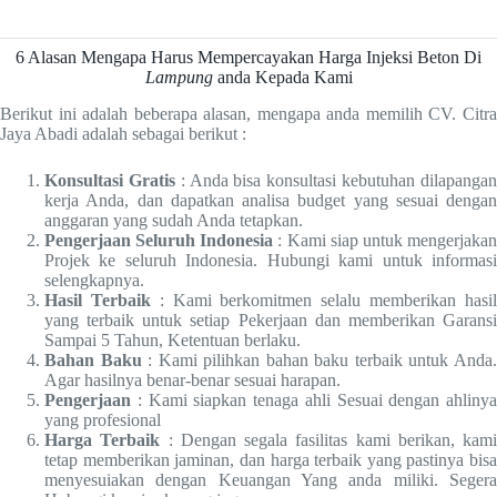
6 Alasan Mengapa Harus Mempercayakan Harga Injeksi Beton Di
Lampung
anda Kepada Kami
Berikut ini adalah beberapa alasan, mengapa anda memilih CV. Citra
Jaya Abadi adalah sebagai berikut :
Konsultasi Gratis
: Anda bisa konsultasi kebutuhan dilapanga
kerja Anda, dan dapatkan analisa budget yang sesuai dengan
anggaran yang sudah Anda tetapkan.
Pengerjaan Seluruh Indonesia
: Kami siap untuk mengerjaka
Projek ke seluruh Indonesia. Hubungi kami untuk informasi
selengkapnya.
Hasil Terbaik
: Kami berkomitmen selalu memberikan hasi
yang terbaik untuk setiap Pekerjaan dan memberikan Garansi
Sampai 5 Tahun, Ketentuan berlaku.
Bahan Baku
: Kami pilihkan bahan baku terbaik untuk Anda
Agar hasilnya benar-benar sesuai harapan.
Pengerjaan
: Kami siapkan tenaga ahli Sesuai dengan ahlinya
yang profesional
Harga Terbaik
: Dengan segala fasilitas kami berikan, kami
tetap memberikan jaminan, dan harga terbaik yang pastinya bisa
menyesuiakan dengan Keuangan Yang anda miliki. Segera