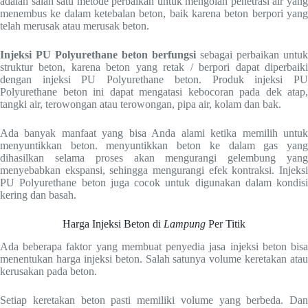
adalah salah satu metode perbaikan untuk mengolah penetrasi air yang
menembus ke dalam ketebalan beton, baik karena beton berpori yang
telah merusak atau merusak beton.
Injeksi PU Polyurethane beton berfungsi
sebagai perbaikan untuk
struktur beton, karena beton yang retak / berpori dapat diperbaiki
dengan injeksi PU Polyurethane beton. Produk injeksi PU
Polyurethane beton ini dapat mengatasi kebocoran pada dek atap,
tangki air, terowongan atau terowongan, pipa air, kolam dan bak.
Ada banyak manfaat yang bisa Anda alami ketika memilih untuk
menyuntikkan beton. menyuntikkan beton ke dalam gas yang
dihasilkan selama proses akan mengurangi gelembung yang
menyebabkan ekspansi, sehingga mengurangi efek kontraksi. Injeksi
PU Polyurethane beton juga cocok untuk digunakan dalam kondisi
kering dan basah.
Harga Injeksi Beton di
Lampung
Per Titik
Ada beberapa faktor yang membuat penyedia jasa injeksi beton bisa
menentukan harga injeksi beton. Salah satunya volume keretakan atau
kerusakan pada beton.
Setiap keretakan beton pasti memiliki volume yang berbeda. Dan