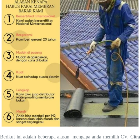
Berikut ini adalah beberapa alasan, mengapa anda memilih CV. Citra