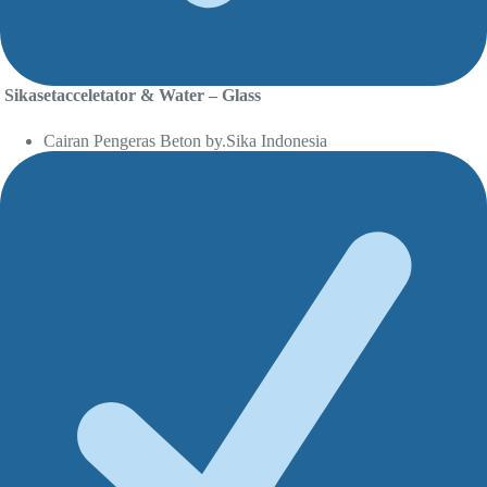
Sikasetacceletator & Water – Glass
Cairan Pengeras Beton by.Sika Indonesia