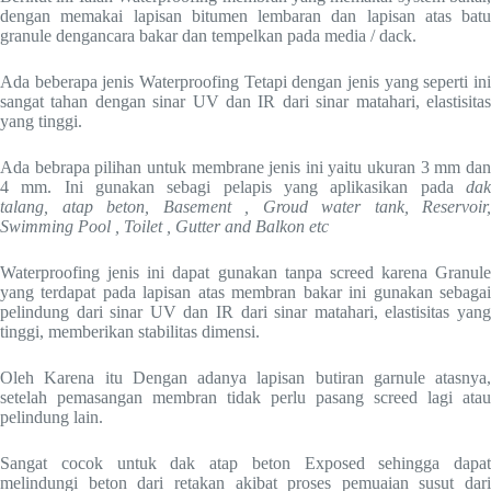
dengan memakai lapisan bitumen lembaran dan lapisan atas batu
granule dengancara bakar dan tempelkan pada media / dack.
Ada beberapa jenis Waterproofing Tetapi dengan jenis yang seperti ini
sangat tahan dengan sinar UV dan IR dari sinar matahari, elastisitas
yang tinggi.
Ada bebrapa pilihan untuk membrane jenis ini yaitu ukuran 3 mm dan
4 mm. Ini gunakan sebagi pelapis yang aplikasikan pada
dak
talang, atap beton, Basement , Groud water tank, Reservoir,
Swimming Pool , Toilet , Gutter and Balkon etc
Waterproofing jenis ini dapat gunakan tanpa screed karena Granule
yang terdapat pada lapisan atas membran bakar ini gunakan sebagai
pelindung dari sinar UV dan IR dari sinar matahari, elastisitas yang
tinggi, memberikan stabilitas dimensi.
Oleh Karena itu Dengan adanya lapisan butiran garnule atasnya,
setelah pemasangan membran tidak perlu pasang screed lagi atau
pelindung lain.
Sangat cocok untuk dak atap beton Exposed sehingga dapat
melindungi beton dari retakan akibat proses pemuaian susut dari