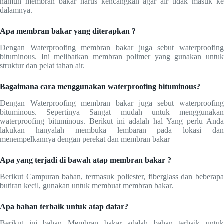
namun membran bakar harus kencangkan agar air tidak masuk ke
dalamnya.
Apa membran bakar yang diterapkan ?
Dengan Waterproofing membran bakar juga sebut waterproofing
bituminous. Ini melibatkan membran polimer yang gunakan untuk
struktur dan pelat tahan air.
Bagaimana cara menggunakan waterproofing bituminous?
Dengan Waterproofing membran bakar juga sebut waterproofing
bituminous. Sepertinya Sangat mudah untuk menggunakan
waterproofing bituminous. Berikut ini adalah hal Yang perlu Anda
lakukan hanyalah membuka lembaran pada lokasi dan
menempelkannya dengan perekat dan membran bakar
Apa yang terjadi di bawah atap membran bakar ?
Berikut Campuran bahan, termasuk poliester, fiberglass dan beberapa
butiran kecil, gunakan untuk membuat membran bakar.
Apa bahan terbaik untuk atap datar?
Berikut ini bahan Membran bakar adalah bahan terbaik untuk