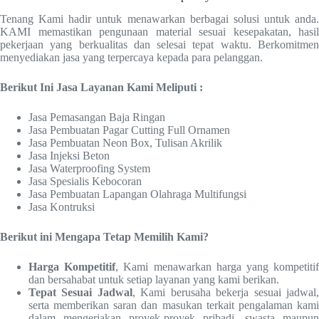
Tenang Kami hadir untuk menawarkan berbagai solusi untuk anda.
KAMI memastikan pengunaan material sesuai kesepakatan, hasil
pekerjaan yang berkualitas dan selesai tepat waktu. Berkomitmen
menyediakan jasa yang terpercaya kepada para pelanggan.
Berikut Ini Jasa Layanan Kami Meliputi :
Jasa Pemasangan Baja Ringan
Jasa Pembuatan Pagar Cutting Full Ornamen
Jasa Pembuatan Neon Box, Tulisan Akrilik
Jasa Injeksi Beton
Jasa Waterproofing System
Jasa Spesialis Kebocoran
Jasa Pembuatan Lapangan Olahraga Multifungsi
Jasa Kontruksi
Berikut ini Mengapa Tetap Memilih Kami?
Harga Kompetitif
, Kami menawarkan harga yang kompetiti
dan bersahabat untuk setiap layanan yang kami berikan.
Tepat Sesuai Jadwal
, Kami berusaha bekerja sesuai jadwal
serta memberikan saran dan masukan terkait pengalaman kami
dalam mengerjakan proyek-proyek pribadi, swasta maupun