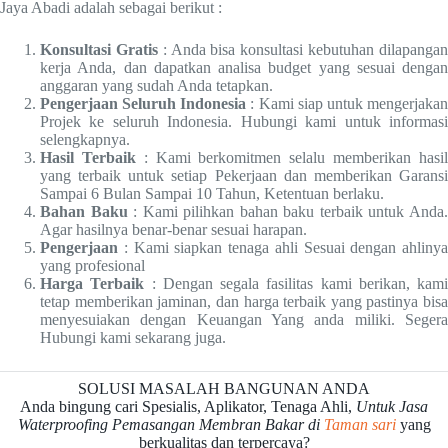
Jaya Abadi adalah sebagai berikut :
Konsultasi Gratis
: Anda bisa konsultasi kebutuhan dilapanga
kerja Anda, dan dapatkan analisa budget yang sesuai dengan
anggaran yang sudah Anda tetapkan.
Pengerjaan Seluruh Indonesia
: Kami siap untuk mengerjaka
Projek ke seluruh Indonesia. Hubungi kami untuk informasi
selengkapnya.
Hasil Terbaik
: Kami berkomitmen selalu memberikan hasi
yang terbaik untuk setiap Pekerjaan dan memberikan Garansi
Sampai 6 Bulan Sampai 10 Tahun, Ketentuan berlaku.
Bahan Baku
: Kami pilihkan bahan baku terbaik untuk Anda
Agar hasilnya benar-benar sesuai harapan.
Pengerjaan
: Kami siapkan tenaga ahli Sesuai dengan ahlinya
yang profesional
Harga Terbaik
: Dengan segala fasilitas kami berikan, kami
tetap memberikan jaminan, dan harga terbaik yang pastinya bisa
menyesuiakan dengan Keuangan Yang anda miliki. Segera
Hubungi kami sekarang juga.
SOLUSI MASALAH BANGUNAN ANDA
Anda bingung cari Spesialis, Aplikator, Tenaga Ahli,
Untuk Jasa
Waterproofing Pemasangan Membran Bakar di
Taman sari
yang
berkualitas dan terpercaya?