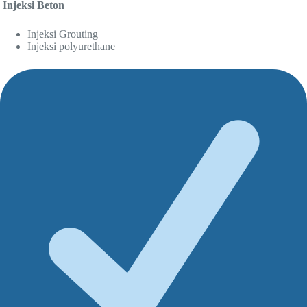
Injeksi Beton
Injeksi Grouting
Injeksi polyurethane