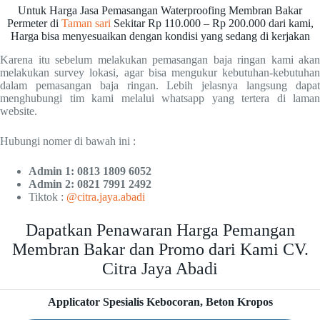
Untuk Harga Jasa Pemasangan Waterproofing Membran Bakar
Permeter di
Taman sari
Sekitar Rp 110.000 – Rp 200.000 dari kami,
Harga bisa menyesuaikan dengan kondisi yang sedang di kerjakan
Karena itu sebelum melakukan pemasangan baja ringan kami akan
melakukan survey lokasi, agar bisa mengukur kebutuhan-kebutuhan
dalam pemasangan baja ringan. Lebih jelasnya langsung dapat
menghubungi tim kami melalui whatsapp yang tertera di laman
website.
Hubungi nomer di bawah ini :
Admin 1: 0813 1809 6052
Admin 2: 0821 7991 2492
Tiktok :
@citra.jaya.abadi
Dapatkan Penawaran Harga Pemangan
Membran Bakar dan Promo dari Kami CV.
Citra Jaya Abadi
Applicator Spesialis Kebocoran, Beton Kropos