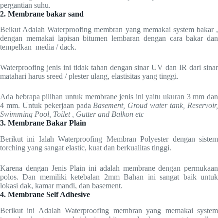
pergantian suhu.
2. Membrane bakar sand
Beikut Adalah Waterproofing membran yang memakai system bakar ,
dengan memakai lapisan bitumen lembaran dengan cara bakar dan
tempelkan media / dack.
Waterproofing jenis ini tidak tahan dengan sinar UV dan IR dari sinar
matahari harus sreed / plester ulang, elastisitas yang tinggi.
Ada bebrapa pilihan untuk membrane jenis ini yaitu ukuran 3 mm dan
4 mm. Untuk pekerjaan pada
Basement, Groud water tank, Reservoir
Swimming Pool, Toilet , Gutter and Balkon etc
3. Membrane Bakar Plain
Berikut ini Ialah Waterproofing Membran Polyester dengan sistem
torching yang sangat elastic, kuat dan berkualitas tinggi.
Karena dengan Jenis Plain ini adalah membrane dengan permukaan
polos. Dan memiliki ketebalan 2mm Bahan ini sangat baik untuk
lokasi dak, kamar mandi, dan basement.
4. Membrane Self Adhesive
Berikut ini Adalah Waterproofing membran yang memakai system