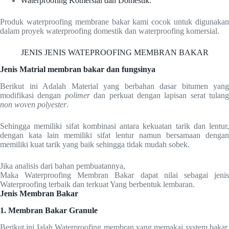
Waterproofing Komersial dan Domestik:
Produk waterproofing membrane bakar kami cocok untuk digunakan
dalam proyek waterproofing domestik dan waterproofing komersial.
JENIS JENIS WATEPROOFING MEMBRAN BAKAR
Jenis Matrial membran bakar dan fungsinya
Berikut ini Adalah Material yang berbahan dasar bitumen yang
modifikasi dengan
polimer
dan perkuat dengan lapisan serat tulang
non woven polyester
.
Sehingga memiliki sifat kombinasi antara kekuatan tarik dan lentur,
dengan kata lain memiliki sifat lentur namun bersamaan dengan
memiliki kuat tarik yang baik sehingga tidak mudah sobek.
Jika analisis dari bahan pembuatannya,
Maka Waterproofing Membran Bakar dapat nilai sebagai jenis
Waterproofing terbaik dan terkuat Yang berbentuk lembaran.
Jenis Membran Bakar
1. Membran Bakar Granule
Berikut ini Ialah Waterproofing membran yang memakai system bakar,