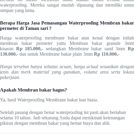
waterproofing. Mereka sangat mudah dipasang dan memiliki umur
simpan yang lama.
Berapa Harga Jasa Pemasangan Waterproofing Membran bakar
permeter di Taman sari ?
Harga waterproofing membrane bakar atau kenal dengan istilah
membran bakar permeter yaitu Membran bakar granule 3mm
kisaran
Rp 185.000,-
sedangkan Membrane bakar sand 3mm
Rp
130.000,-
dan untuk Membrane bakar plain 3mm
Rp
110.000,-
Harga tersebut hanya sebatas acuan, harga actual sesuaikan dengan
jenis dan merk material yang gunakan, volume area serta lokasi
pekerjaan.
Apakah Membran bakar bagus?
Ya, hasil Waterproofing Membrane bakar luar biasa.
Setelah pasang dengan benar waterproofing ini pasti akan bertahan
selama 10 tahun. Jadi sekarang Anda dapat menikmati ketenangan
pikiran dengan membran bakar yang hemat biaya dan ahli.