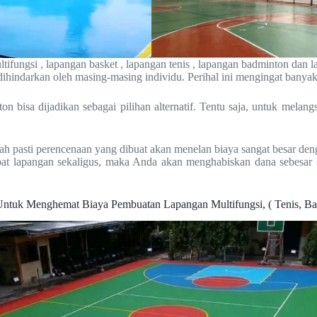
ifungsi , lapangan basket , lapangan tenis , lapangan badminton dan l
hindarkan oleh masing-masing individu. Perihal ini mengingat banyak 
ton bisa dijadikan sebagai pilihan alternatif. Tentu saja, untuk mela
h pasti perencenaan yang dibuat akan menelan biaya sangat besar den
at lapangan sekaligus, maka Anda akan menghabiskan dana sebesar se
 Untuk Menghemat Biaya Pembuatan Lapangan Multifungsi, ( Tenis, Bad