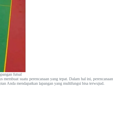
apangan futsal
us membuat suatu perencanaan yang tepat. Dalam hal ini, perencanaan
mpian Anda mendapatkan lapangan yang multifungsi bisa terwujud.