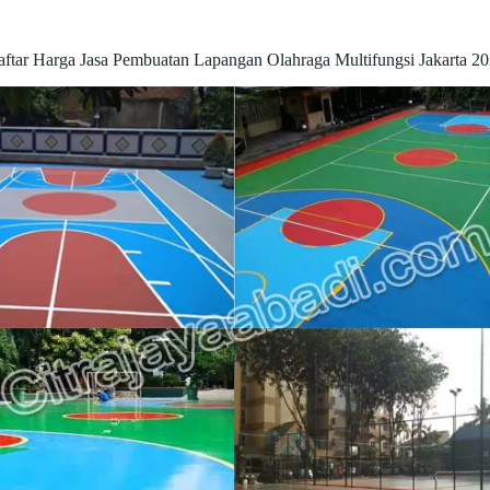
ftar Harga Jasa Pembuatan Lapangan Olahraga Multifungsi Jakarta 2