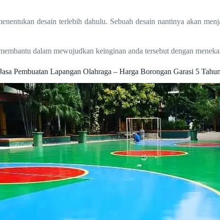
nentukan desain terlebih dahulu. Sebuah desain nantinya akan men
sa membantu dalam mewujudkan keinginan anda tersebut dengan meneka
Jasa Pembuatan Lapangan Olahraga – Harga Borongan Garasi 5 Tahu