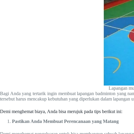
Lapangan mult
Bagi Anda yang tertarik ingin membuat lapangan badminton yang nant
tersebut harus mencakup kebutuhan yang diperlukan dalam lapangan un
Demi menghemat biaya, Anda bisa merujuk pada tips berikut ini:
Pastikan
Anda Membuat Perencanaan yang Matang
Demi menghemat pengeluaran untuk bisa membangun sebuah lapangan 