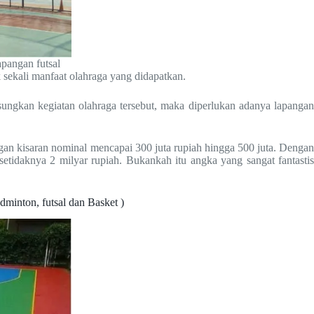
apangan futsal
sekali manfaat olahraga yang didapatkan.
ngsungkan kegiatan olahraga tersebut, maka diperlukan adanya lapangan
gan kisaran nominal mencapai 300 juta rupiah hingga 500 juta. Dengan
tidaknya 2 milyar rupiah. Bukankah itu angka yang sangat fantastis
minton, futsal dan Basket )