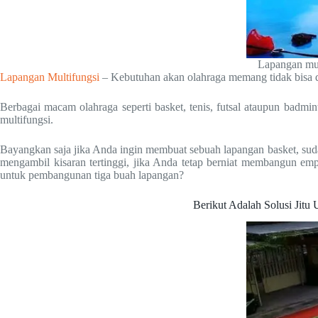
Lapangan mult
Lapangan Multifungsi
– Kebutuhan akan olahraga memang tidak bisa di
Berbagai macam olahraga seperti basket, tenis, futsal ataupun badmin
multifungsi.
Bayangkan saja jika Anda ingin membuat sebuah lapangan basket, suda
mengambil kisaran tertinggi, jika Anda tetap berniat membangun emp
untuk pembangunan tiga buah lapangan?
Berikut Adalah Solusi Jitu