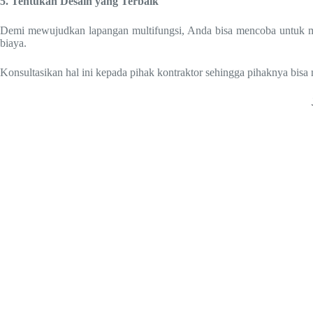
5. Tentukan Desain yang Terbaik
Demi mewujudkan lapangan multifungsi, Anda bisa mencoba untuk me
biaya.
Konsultasikan hal ini kepada pihak kontraktor sehingga pihaknya bi