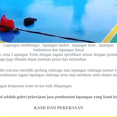
Lapangan multifungsi , lapangan basket , lapangan tenis , lapangan
badminton dan lapangan futsal
on serta Lapangan Tenis dengan ragam spesifikasi sesuai dengan permi
raga juga diklaim dapat melepas penat dan kejenuhan.
liki rencana memiliki gedung olahraga atau lapangan olahraga namun b
sa pembuatan ragam lapangan olahraga serta siap membatu anda dalam m
ngan kerjasama team secara baik dilapangan.
ini adalah galeri pekerjaan jasa pembuatan lapangan yang kami ke
KAMI DAN PEKERJAAN