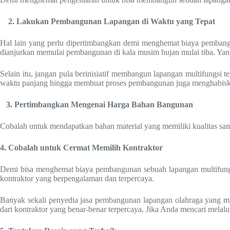
2. Lakukan Pembangunan Lapangan di Waktu yang Tepat
Hal lain yang perlu dipertimbangkan demi menghemat biaya pembangu
dianjurkan memulai pembangunan di kala musim hujan mulai tiba. Yan
Selain itu, jangan pula berinisiatif membangun lapangan multifungsi t
waktu panjang hingga membuat proses pembangunan juga menghabiska
3. Pertimbangkan Mengenai Harga Bahan Bangunan
Cobalah untuk mendapatkan bahan material yang memiliki kualitas s
4. Cobalah untuk Cermat Memilih Kontraktor
Demi bisa menghemat biaya pembangunan sebuah lapangan multifungsi
kontraktor yang berpengalaman dan terpercaya.
Banyak sekali penyedia jasa pembangunan lapangan olahraga yang mul
dari kontraktor yang benar-benar terpercaya. Jika Anda mencari melal