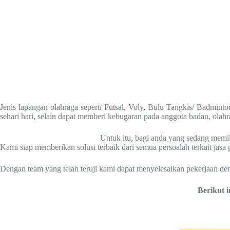
Jenis lapangan olahraga seperti Futsal, Voly, Bulu Tangkis/ Badmint
sehari hari, selain dapat memberi kebugaran pada anggota badan, olah
Untuk itu, bagi anda yang sedang memi
Kami siap memberikan solusi terbaik dari semua persoalah terkait ja
Dengan team yang telah teruji kami dapat menyelesaikan pekerjaan de
Berikut 