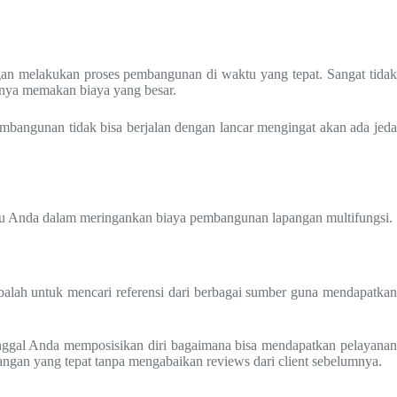
gan melakukan proses pembangunan di waktu yang tepat. Sangat tidak
inya memakan biaya yang besar.
pembangunan tidak bisa berjalan dengan lancar mengingat akan ada jeda
ntu Anda dalam meringankan biaya pembangunan lapangan multifungsi.
lah untuk mencari referensi dari berbagai sumber guna mendapatkan
Tinggal Anda memposisikan diri bagaimana bisa mendapatkan pelayanan
bangan yang tepat tanpa mengabaikan reviews dari client sebelumnya.