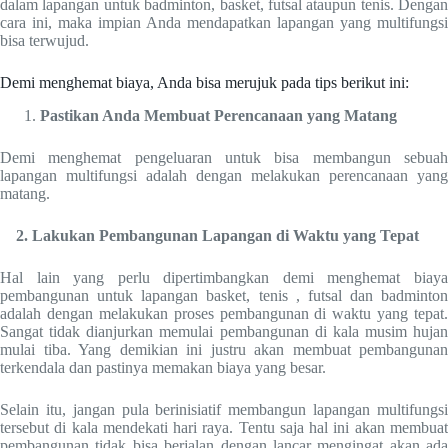
dalam lapangan untuk badminton, basket, futsal ataupun tenis. Dengan
cara ini, maka impian Anda mendapatkan lapangan yang multifungsi
bisa terwujud.
Demi menghemat biaya, Anda bisa merujuk pada tips berikut ini:
Pastikan
Anda Membuat Perencanaan yang Matang
Demi menghemat pengeluaran untuk bisa membangun sebuah
lapangan multifungsi adalah dengan melakukan perencanaan yang
matang.
2. Lakukan Pembangunan Lapangan di Waktu yang Tepat
Hal lain yang perlu dipertimbangkan demi menghemat biaya
pembangunan untuk lapangan basket, tenis , futsal dan badminton
adalah dengan melakukan proses pembangunan di waktu yang tepat.
Sangat tidak dianjurkan memulai pembangunan di kala musim hujan
mulai tiba. Yang demikian ini justru akan membuat pembangunan
terkendala dan pastinya memakan biaya yang besar.
Selain itu, jangan pula berinisiatif membangun lapangan multifungsi
tersebut di kala mendekati hari raya. Tentu saja hal ini akan membuat
pembangunan tidak bisa berjalan dengan lancar mengingat akan ada