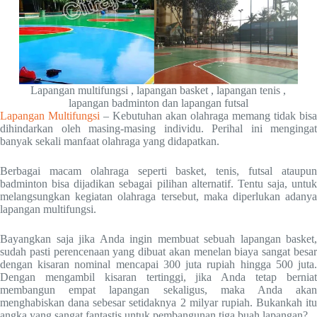
Lapangan multifungsi , lapangan basket , lapangan tenis ,
lapangan badminton dan lapangan futsal
Lapangan Multifungsi
– Kebutuhan akan olahraga memang tidak bisa
dihindarkan oleh masing-masing individu. Perihal ini mengingat
banyak sekali manfaat olahraga yang didapatkan.
Berbagai macam olahraga seperti basket, tenis, futsal ataupun
badminton bisa dijadikan sebagai pilihan alternatif. Tentu saja, untuk
melangsungkan kegiatan olahraga tersebut, maka diperlukan adanya
lapangan multifungsi.
Bayangkan saja jika Anda ingin membuat sebuah lapangan basket,
sudah pasti perencenaan yang dibuat akan menelan biaya sangat besar
dengan kisaran nominal mencapai 300 juta rupiah hingga 500 juta.
Dengan mengambil kisaran tertinggi, jika Anda tetap berniat
membangun empat lapangan sekaligus, maka Anda akan
menghabiskan dana sebesar setidaknya 2 milyar rupiah. Bukankah itu
angka yang sangat fantastis untuk pembangunan tiga buah lapangan?