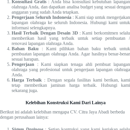
Konsultasi Gratis
: Anda bisa konsultasi kebutuhan lapanga
olahraga Anda, dan dapatkan analisa budget yang sesuai dengan
anggaran yang sudah Anda tetapkan.
Pengerjaan Seluruh Indonesia
: Kami siap untuk mengerjaka
lapangan olahraga ke seluruh Indonesia. Hubungi kami untuk
informasi selengkapnya.
Hasil Terbaik Dengan Desain 3D
: Kami berkomitmen selalu
memberikan hasil yang terbaik untuk setiap pembuatan /
renovasi lapangan olahraga Anda.
Bahan Baku
: Kami pilihkan bahan baku terbaik untuk
pembuatan lapangan olahraga Anda. Agar hasilnya benar-benar
sesuai harapan.
Pengerjaan
: Kami siapkan tenaga ahli pembuat lapangan
olahraga yang profesional untuk pengerjaan lapangan olahraga
Anda.
Harga Terbaik
: Dengan segala fasilitas kami berikan, kami
tetap memberikan jaminan harga terbaik. Hubungi kami
sekarang juga.
Kelebihan Konstruksi Kami Dari Lainya
Berikut ini adalah kelebihan mengapa CV. Citra Jaya Abadi berbeda
dengan perusahaan lainya:
Sistem Drainase
: Setiap kontruksi yang kami kerjakan selalu