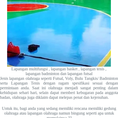
Lapangan multifungsi , lapangan basket , lapangan tenis ,
lapangan badminton dan lapangan futsal
Jenis lapangan olahraga seperti Futsal, Voly, Bulu Tangkis/ Badminton
serta Lapangan Tenis dengan ragam spesifikasi sesuai dengan
permintaan anda. Saat ini olahraga menjadi sangat penting dalam
kehidupan sehari hari, selain dapat memberi kebugaran pada anggota
badan, olahraga juga diklaim dapat melepas penat dan kejenuhan.
Untuk itu, bagi anda yang sedang memiliki rencana memiliki gedung
olahraga atau lapangan olahraga namun bingung seperti apa untuk
memulainya ??