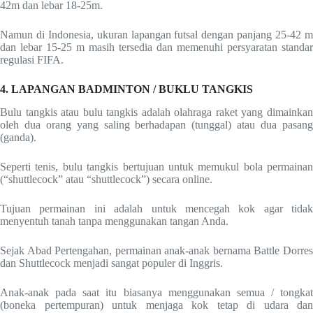
42m dan lebar 18-25m.
Namun di Indonesia, ukuran lapangan futsal dengan panjang 25-42 m
dan lebar 15-25 m masih tersedia dan memenuhi persyaratan standar
regulasi FIFA.
4. LAPANGAN BADMINTON / BUKLU TANGKIS
Bulu tangkis atau bulu tangkis adalah olahraga raket yang dimainkan
oleh dua orang yang saling berhadapan (tunggal) atau dua pasang
(ganda).
Seperti tenis, bulu tangkis bertujuan untuk memukul bola permainan
(“shuttlecock” atau “shuttlecock”) secara online.
Tujuan permainan ini adalah untuk mencegah kok agar tidak
menyentuh tanah tanpa menggunakan tangan Anda.
Sejak Abad Pertengahan, permainan anak-anak bernama Battle Dorres
dan Shuttlecock menjadi sangat populer di Inggris.
Anak-anak pada saat itu biasanya menggunakan semua / tongkat
(boneka pertempuran) untuk menjaga kok tetap di udara dan