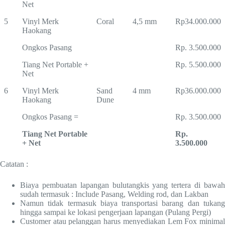
Net
5
Vinyl Merk
Coral
4,5 mm
Rp34.000.000
Haokang
Ongkos Pasang
Rp. 3.500.000
Tiang Net Portable +
Rp. 5.500.000
Net
6
Vinyl Merk
Sand
4 mm
Rp36.000.000
Haokang
Dune
Ongkos Pasang =
Rp. 3.500.000
Tiang Net Portable
Rp.
+ Net
3.500.000
Catatan :
Biaya pembuatan lapangan bulutangkis yang tertera di bawah
sudah termasuk : Include Pasang, Welding rod, dan Lakban
Namun tidak termasuk biaya transportasi barang dan tukang
hingga sampai ke lokasi pengerjaan lapangan (Pulang Pergi)
Customer atau pelanggan harus menyediakan Lem Fox minimal