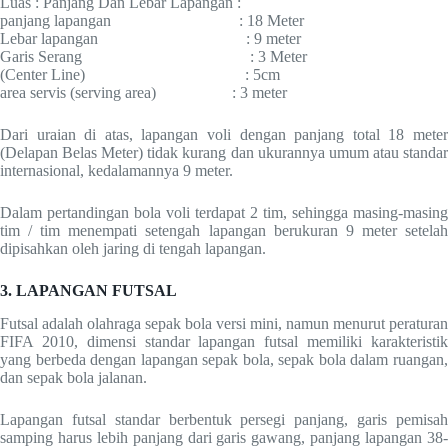
Luas : Panjang Dan Lebar Lapangan :
panjang lapangan : 18 Meter
Lebar lapangan : 9 meter
Garis Serang : 3 Meter
(Center Line) : 5cm
area servis (serving area) : 3 meter
Dari uraian di atas, lapangan voli dengan panjang total 18 meter
(Delapan Belas Meter) tidak kurang dan ukurannya umum atau standar
internasional, kedalamannya 9 meter.
Dalam pertandingan bola voli terdapat 2 tim, sehingga masing-masing
tim / tim menempati setengah lapangan berukuran 9 meter setelah
dipisahkan oleh jaring di tengah lapangan.
3. LAPANGAN FUTSAL
Futsal adalah olahraga sepak bola versi mini, namun menurut peraturan
FIFA 2010, dimensi standar lapangan futsal memiliki karakteristik
yang berbeda dengan lapangan sepak bola, sepak bola dalam ruangan,
dan sepak bola jalanan.
Lapangan futsal standar berbentuk persegi panjang, garis pemisah
samping harus lebih panjang dari garis gawang, panjang lapangan 38-