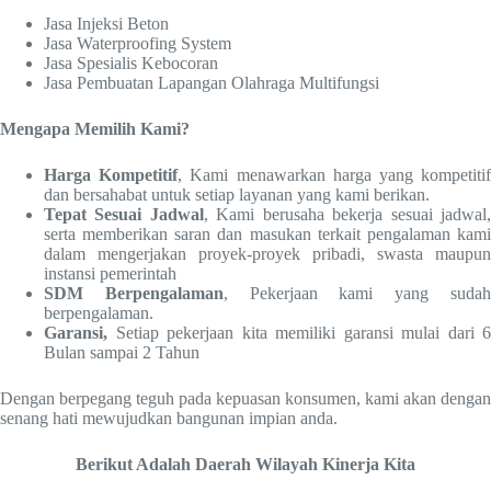
Jasa Injeksi Beton
Jasa Waterproofing System
Jasa Spesialis Kebocoran
Jasa Pembuatan Lapangan Olahraga Multifungsi
Mengapa Memilih Kami?
Harga Kompetitif
, Kami menawarkan harga yang kompetiti
dan bersahabat untuk setiap layanan yang kami berikan.
Tepat Sesuai Jadwal
, Kami berusaha bekerja sesuai jadwal
serta memberikan saran dan masukan terkait pengalaman kami
dalam mengerjakan proyek-proyek pribadi, swasta maupun
instansi pemerintah
SDM Berpengalaman
, Pekerjaan kami yang suda
berpengalaman.
Garansi,
Setiap pekerjaan kita memiliki garansi mulai dari 6
Bulan sampai 2 Tahun
Dengan berpegang teguh pada kepuasan konsumen, kami akan dengan
senang hati mewujudkan bangunan impian anda.
Berikut Adalah Daerah Wilayah Kinerja Kita