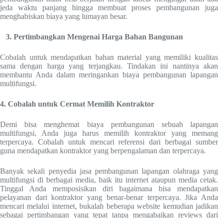
jeda waktu panjang hingga membuat proses pembangunan juga
menghabiskan biaya yang lumayan besar.
3. Pertimbangkan Mengenai Harga Bahan Bangunan
Cobalah untuk mendapatkan bahan material yang memiliki kualitas
sama dengan harga yang terjangkau. Tindakan ini nantinya akan
membantu Anda dalam meringankan biaya pembangunan lapangan
multifungsi.
4. Cobalah untuk Cermat Memilih Kontraktor
Demi bisa menghemat biaya pembangunan sebuah lapangan
multifungsi, Anda juga harus memilih kontraktor yang memang
terpercaya. Cobalah untuk mencari referensi dari berbagai sumber
guna mendapatkan kontraktor yang berpengalaman dan terpercaya.
Banyak sekali penyedia jasa pembangunan lapangan olahraga yang
multifungsi di berbagai media, baik itu internet ataupun media cetak.
Tinggal Anda memposisikan diri bagaimana bisa mendapatkan
pelayanan dari kontraktor yang benar-benar terpercaya. Jika Anda
mencari melalui internet, bukalah beberapa website kemudian jadikan
sebagai pertimbangan yang tepat tanpa mengabaikan reviews dari