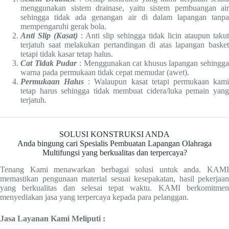
menggunakan sistem drainase, yaitu sistem pembuangan air
sehingga tidak ada genangan air di dalam lapangan tanpa
mempengaruhi gerak bola.
Anti Slip (Kasat)
: Anti slip sehingga tidak licin ataupun takut
terjatuh saat melakukan pertandingan di atas lapangan basket
tetapi tidak kasar tetap halus.
Cat Tidak Pudar
: Menggunakan cat khusus lapangan sehingga
warna pada permukaan tidak cepat memudar (awet).
Permukaan Halus
: Walaupun kasat tetapi permukaan kam
tetap harus sehingga tidak membuat cidera/luka pemain yang
terjatuh.
SOLUSI KONSTRUKSI ANDA
Anda bingung cari Spesialis Pembuatan Lapangan Olahraga
Multifungsi yang berkualitas dan terpercaya?
Tenang Kami menawarkan berbagai solusi untuk anda. KAMI
memastikan pengunaan material sesuai kesepakatan, hasil pekerjaan
yang berkualitas dan selesai tepat waktu. KAMI berkomitmen
menyediakan jasa yang terpercaya kepada para pelanggan.
Jasa Layanan Kami Meliputi :