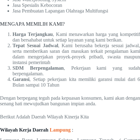
Jasa Spesialis Kebocoran
Jasa Pembuatan Lapangan Olahraga Multifungsi
MENGAPA MEMILIH KAMI?
Harga Terjangkau
, Kami menawarkan harga yang kompetiti
dan bersahabat untuk setiap layanan yang kami berikan.
Tepat Sesuai Jadwal
, Kami berusaha bekerja sesuai jadwal
serta memberikan saran dan masukan terkait pengalaman kami
dalam mengerjakan proyek-proyek pribadi, swasta maupun
instansi pemerintah
SDM Berpengalaman
, Pekerjaan kami yang suda
berpengalaman.
Garansi
, Setiap pekerjaan kita memiliki garansi mulai dari 6
Bulan sampai 10 Tahun
Dengan berpegang teguh pada kepuasan konsumen, kami akan dengan
senang hati mewujudkan bangunan impian anda.
Berikut Adalah Daerah Wilayah Kinerja Kita
Wilayah Kerja Daerah
Lampung
: