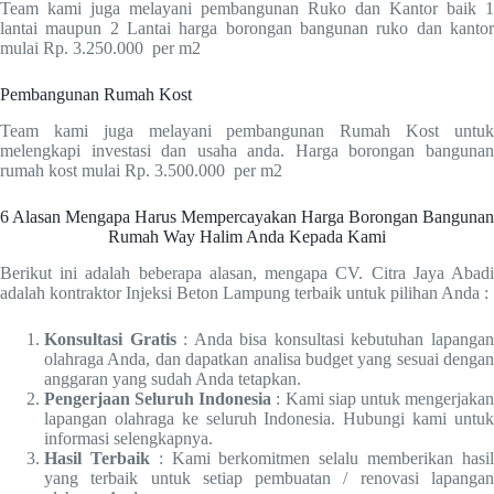
Team kami juga melayani pembangunan Ruko dan Kantor baik 1
lantai maupun 2 Lantai harga borongan bangunan ruko dan kantor
mulai Rp. 3.250.000 per m2
Pembangunan Rumah Kost
Team kami juga melayani pembangunan Rumah Kost untuk
melengkapi investasi dan usaha anda. Harga borongan bangunan
rumah kost mulai Rp. 3.500.000 per m2
6 Alasan Mengapa Harus Mempercayakan Harga Borongan Bangunan
Rumah Way Halim Anda Kepada Kami
Berikut ini adalah beberapa alasan, mengapa CV. Citra Jaya Abadi
adalah kontraktor Injeksi Beton Lampung terbaik untuk pilihan Anda :
Konsultasi Gratis
: Anda bisa konsultasi kebutuhan lapanga
olahraga Anda, dan dapatkan analisa budget yang sesuai dengan
anggaran yang sudah Anda tetapkan.
Pengerjaan Seluruh Indonesia
: Kami siap untuk mengerjaka
lapangan olahraga ke seluruh Indonesia. Hubungi kami untuk
informasi selengkapnya.
Hasil Terbaik
: Kami berkomitmen selalu memberikan hasi
yang terbaik untuk setiap pembuatan / renovasi lapangan