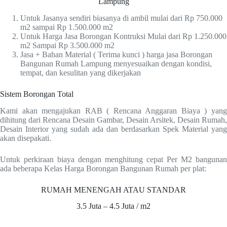
Lampung
Untuk Jasanya sendiri biasanya di ambil mulai dari Rp 750.000
m2 sampai Rp 1.500.000 m2
Untuk Harga Jasa Borongan Kontruksi Mulai dari Rp 1.250.000
m2 Sampai Rp 3.500.000 m2
Jasa + Bahan Material ( Terima kunci ) harga jasa Borongan
Bangunan Rumah Lampung menyesuaikan dengan kondisi,
tempat, dan kesulitan yang dikerjakan
Sistem Borongan Total
Kami akan mengajukan RAB ( Rencana Anggaran Biaya ) yang
dihitung dari Rencana Desain Gambar, Desain Arsitek, Desain Rumah,
Desain Interior yang sudah ada dan berdasarkan Spek Material yang
akan disepakati.
Untuk perkiraan biaya dengan menghitung cepat Per M2 bangunan
ada beberapa Kelas Harga Borongan Bangunan Rumah per plat:
RUMAH MENENGAH ATAU STANDAR
3.5 Juta – 4.5 Juta / m2