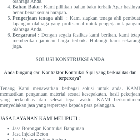
olahraga Anda.
Bahan Baku
: Kami pilihkan bahan baku terbaik Agar hasilny
benar-benar sesuai harapan.
Pengerjaan tenaga ahli
: Kami siapkan tenaga ahli pembua
lapangan olahraga yang profesional untuk pengerjaan lapangan
olahraga Anda.
Bergaransi
: Dengan segala fasilitas kami berikan, kami tetap
memberikan jaminan harga terbaik. Hubungi kami sekarang
juga.
SOLUSI KONSTRUKSI ANDA
Anda bingung cari Kontraktor Kontruksi Sipil yang berkualitas dan
terpercaya?
Tenang Kami menawarkan berbagai solusi untuk anda. KAMI
memastikan pengunaan material sesuai kesepakatan, hasil pekerjaan
yang berkualitas dan selesai tepat waktu. KAMI berkomitmen
menyediakan jasa yang terpercaya kepada para pelanggan.
JASA LAYANAN KAMI MELIPUTI :
Jasa Borongan Kontruksi Bangunan
Jasa Injeksi Beton
Jasa Waterproofing System