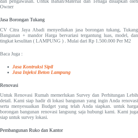
dan pengawasan. Untuk Bahan/Material dan Tenaga disiapkan oleh
Owner
Jasa Borongan Tukang
CV Citra Jaya Abadi menyediakan jasa borongan tukang, Tukang
Bangunan + mandor Harga bervariasi tergantung luas, model, dan
tingkat kesulitan ( LAMPUNG ) . Mulai dari Rp 1.500.000 Per M2
Baca Juga :
Jasa Kontruksi Sipil
Jasa Injeksi Beton Lampung
Renovasi
Untuk Renovasi Rumah memerlukan Survey dan Perhitungan Lebih
detail. Kami siap hadir di lokasi bangunan yang ingin Anda renovasi
serta menyesuaikan Budget yang telah Anda siapkan. untuk harga
borongan bangunan renovasi langsung saja hubungi kami. Kami juga
siap untuk survey lokasi.
Pembangunan Ruko dan Kantor