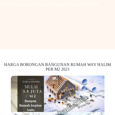
Daftar Harga Jasa Borongan Bangunan Rumah Way Halim
HARGA BORONGAN BANGUNAN RUMAH WAY HALIM
PER M2 2023