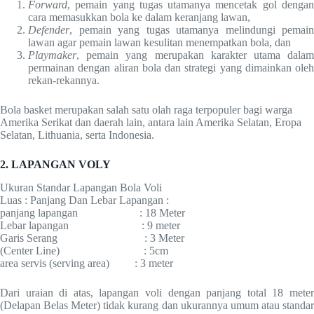
Forward
, pemain yang tugas utamanya mencetak gol dengan
cara memasukkan bola ke dalam keranjang lawan,
Defender
, pemain yang tugas utamanya melindungi pemain
lawan agar pemain lawan kesulitan menempatkan bola, dan
Playmaker
, pemain yang merupakan karakter utama dalam
permainan dengan aliran bola dan strategi yang dimainkan oleh
rekan-rekannya.
Bola basket merupakan salah satu olah raga terpopuler bagi warga
Amerika Serikat dan daerah lain, antara lain Amerika Selatan, Eropa
Selatan, Lithuania, serta Indonesia.
2. LAPANGAN VOLY
Ukuran Standar Lapangan Bola Voli
Luas : Panjang Dan Lebar Lapangan :
panjang lapangan : 18 Meter
Lebar lapangan : 9 meter
Garis Serang : 3 Meter
(Center Line) : 5cm
area servis (serving area) : 3 meter
Dari uraian di atas, lapangan voli dengan panjang total 18 meter
(Delapan Belas Meter) tidak kurang dan ukurannya umum atau standar