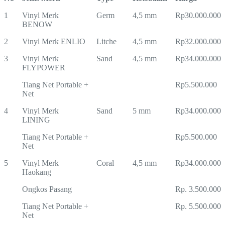
1
Vinyl Merk
Germ
4,5 mm
Rp30.000.000
BENOW
2
Vinyl Merk ENLIO
Litche
4,5 mm
Rp32.000.000
3
Vinyl Merk
Sand
4,5 mm
Rp34.000.000
FLYPOWER
Tiang Net Portable +
Rp5.500.000
Net
4
Vinyl Merk
Sand
5 mm
Rp34.000.000
LINING
Tiang Net Portable +
Rp5.500.000
Net
5
Vinyl Merk
Coral
4,5 mm
Rp34.000.000
Haokang
Ongkos Pasang
Rp. 3.500.000
Tiang Net Portable +
Rp. 5.500.000
Net