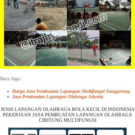
Baca Juga :
Harga Jasa Pembuatan Lapangan Multifungsi Tanggerang
Jasa Pembuatan Lapangan Olahraga Jakarta
JENIS LAPANGAN OLAHRAGA BOLA KECIL DI INDONESIA
PEKERJAAN JASA PEMBUATAN LAPANGAN OLAHRAGA
CIBITUNG MULTIFUNGSI