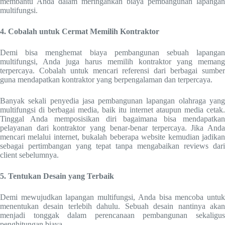
membantu Anda dalam meringankan biaya pembangunan lapangan
multifungsi.
4. Cobalah untuk Cermat Memilih Kontraktor
Demi bisa menghemat biaya pembangunan sebuah lapangan
multifungsi, Anda juga harus memilih kontraktor yang memang
terpercaya. Cobalah untuk mencari referensi dari berbagai sumber
guna mendapatkan kontraktor yang berpengalaman dan terpercaya.
Banyak sekali penyedia jasa pembangunan lapangan olahraga yang
multifungsi di berbagai media, baik itu internet ataupun media cetak.
Tinggal Anda memposisikan diri bagaimana bisa mendapatkan
pelayanan dari kontraktor yang benar-benar terpercaya. Jika Anda
mencari melalui internet, bukalah beberapa website kemudian jadikan
sebagai pertimbangan yang tepat tanpa mengabaikan reviews dari
client sebelumnya.
5. Tentukan Desain yang Terbaik
Demi mewujudkan lapangan multifungsi, Anda bisa mencoba untuk
menentukan desain terlebih dahulu. Sebuah desain nantinya akan
menjadi tonggak dalam perencanaan pembangunan sekaligus
penghitungan biaya.