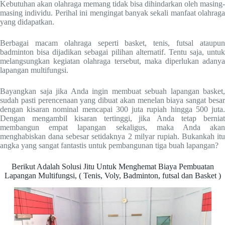
Kebutuhan akan olahraga memang tidak bisa dihindarkan oleh masing-
masing individu. Perihal ini mengingat banyak sekali manfaat olahraga
yang didapatkan.
Berbagai macam olahraga seperti basket, tenis, futsal ataupun
badminton bisa dijadikan sebagai pilihan alternatif. Tentu saja, untuk
melangsungkan kegiatan olahraga tersebut, maka diperlukan adanya
lapangan multifungsi.
Bayangkan saja jika Anda ingin membuat sebuah lapangan basket,
sudah pasti perencenaan yang dibuat akan menelan biaya sangat besar
dengan kisaran nominal mencapai 300 juta rupiah hingga 500 juta.
Dengan mengambil kisaran tertinggi, jika Anda tetap berniat
membangun empat lapangan sekaligus, maka Anda akan
menghabiskan dana sebesar setidaknya 2 milyar rupiah. Bukankah itu
angka yang sangat fantastis untuk pembangunan tiga buah lapangan?
Berikut Adalah Solusi Jitu Untuk Menghemat Biaya Pembuatan
Lapangan Multifungsi, ( Tenis, Voly, Badminton, futsal dan Basket )