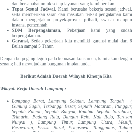
dan bersahabat untuk setiap layanan yang kami berikan.
Tepat Sesuai Jadwal
, Kami berusaha bekerja sesuai jadwal
serta memberikan saran dan masukan terkait pengalaman kami
dalam mengerjakan proyek-proyek pribadi, swasta maupun
instansi pemerintah
SDM Berpengalaman
, Pekerjaan kami yang suda
berpengalaman.
Garansi,
Setiap pekerjaan kita memiliki garansi mulai dari 6
Bulan sampai 5 Tahun
Dengan berpegang teguh pada kepuasan konsumen, kami akan dengan
senang hati mewujudkan bangunan impian anda.
Berikut Adalah Daerah Wilayah Kinerja Kita
Wilayah Kerja Daerah Lampung :
Lampung Barat, Lampung Selatan, Lampung Tengah (
Gunung Sugih, Terbanggi Besar, Seputih Mataram, Punggur,
Seputih Raman, Seputih Banyak, Rumbia, Seputih Surabaya,
Trimurjo, Padang Ratu, Bangun Rejo, Kali Rejo, Terusan
Nunyai ), Lampung Timur, Lampung Utara, Mesuji,
Pesawaran, Pesisir Barat, Pringsewu, Tanggamus, Tulang