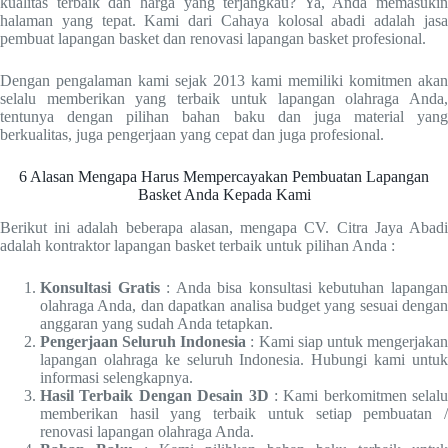
kualitas terbaik dan harga yang terjangkau? Ya, Anda memasukin
halaman yang tepat. Kami dari Cahaya kolosal abadi adalah jasa
pembuat lapangan basket dan renovasi lapangan basket profesional.
Dengan pengalaman kami sejak 2013 kami memiliki komitmen akan
selalu memberikan yang terbaik untuk lapangan olahraga Anda,
tentunya dengan pilihan bahan baku dan juga material yang
berkualitas, juga pengerjaan yang cepat dan juga profesional.
6 Alasan Mengapa Harus Mempercayakan Pembuatan Lapangan
Basket Anda Kepada Kami
Berikut ini adalah beberapa alasan, mengapa CV. Citra Jaya Abadi
adalah kontraktor lapangan basket terbaik untuk pilihan Anda :
Konsultasi Gratis
: Anda bisa konsultasi kebutuhan lapanga
olahraga Anda, dan dapatkan analisa budget yang sesuai dengan
anggaran yang sudah Anda tetapkan.
Pengerjaan Seluruh Indonesia
: Kami siap untuk mengerjaka
lapangan olahraga ke seluruh Indonesia. Hubungi kami untuk
informasi selengkapnya.
Hasil Terbaik Dengan Desain 3D
: Kami berkomitmen selalu
memberikan hasil yang terbaik untuk setiap pembuatan /
renovasi lapangan olahraga Anda.