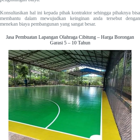
Konsultasikan hal ini kepada pihak kontraktor sehingga pihaknya bisa
membantu dalam mewujudkan keinginan anda tersebut dengan
menekan biaya pembangunan yang sangat besar.
Jasa Pembuatan Lapangan Olahraga Cibitung – Harga Borongan
Garasi 5 – 10 Tahun