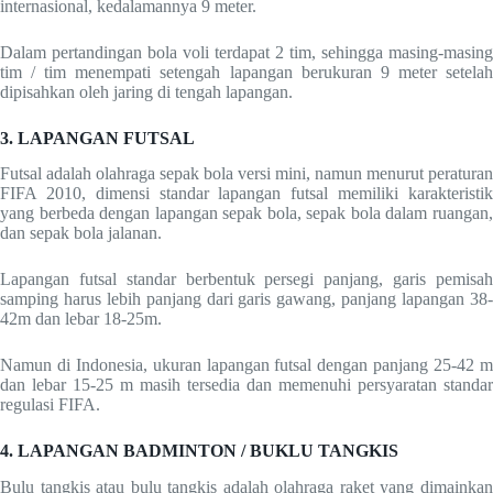
internasional, kedalamannya 9 meter.
Dalam pertandingan bola voli terdapat 2 tim, sehingga masing-masing
tim / tim menempati setengah lapangan berukuran 9 meter setelah
dipisahkan oleh jaring di tengah lapangan.
3. LAPANGAN FUTSAL
Futsal adalah olahraga sepak bola versi mini, namun menurut peraturan
FIFA 2010, dimensi standar lapangan futsal memiliki karakteristik
yang berbeda dengan lapangan sepak bola, sepak bola dalam ruangan,
dan sepak bola jalanan.
Lapangan futsal standar berbentuk persegi panjang, garis pemisah
samping harus lebih panjang dari garis gawang, panjang lapangan 38-
42m dan lebar 18-25m.
Namun di Indonesia, ukuran lapangan futsal dengan panjang 25-42 m
dan lebar 15-25 m masih tersedia dan memenuhi persyaratan standar
regulasi FIFA.
4. LAPANGAN BADMINTON / BUKLU TANGKIS
Bulu tangkis atau bulu tangkis adalah olahraga raket yang dimainkan