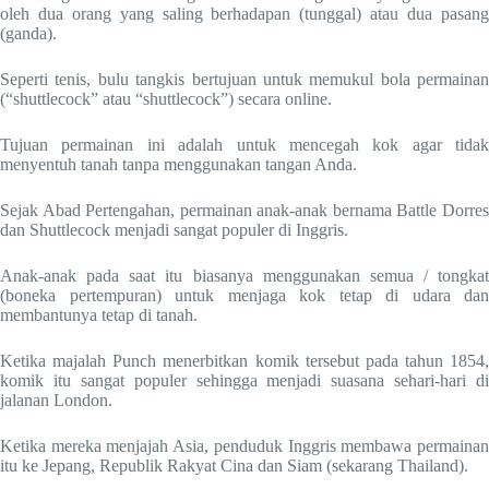
oleh dua orang yang saling berhadapan (tunggal) atau dua pasang
(ganda).
Seperti tenis, bulu tangkis bertujuan untuk memukul bola permainan
(“shuttlecock” atau “shuttlecock”) secara online.
Tujuan permainan ini adalah untuk mencegah kok agar tidak
menyentuh tanah tanpa menggunakan tangan Anda.
Sejak Abad Pertengahan, permainan anak-anak bernama Battle Dorres
dan Shuttlecock menjadi sangat populer di Inggris.
Anak-anak pada saat itu biasanya menggunakan semua / tongkat
(boneka pertempuran) untuk menjaga kok tetap di udara dan
membantunya tetap di tanah.
Ketika majalah Punch menerbitkan komik tersebut pada tahun 1854,
komik itu sangat populer sehingga menjadi suasana sehari-hari di
jalanan London.
Ketika mereka menjajah Asia, penduduk Inggris membawa permainan
itu ke Jepang, Republik Rakyat Cina dan Siam (sekarang Thailand).