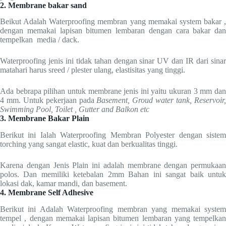
2. Membrane bakar sand
Beikut Adalah Waterproofing membran yang memakai system bakar ,
dengan memakai lapisan bitumen lembaran dengan cara bakar dan
tempelkan media / dack.
Waterproofing jenis ini tidak tahan dengan sinar UV dan IR dari sinar
matahari harus sreed / plester ulang, elastisitas yang tinggi.
Ada bebrapa pilihan untuk membrane jenis ini yaitu ukuran 3 mm dan
4 mm. Untuk pekerjaan pada
Basement, Groud water tank, Reservoir
Swimming Pool, Toilet , Gutter and Balkon etc
3. Membrane Bakar Plain
Berikut ini Ialah Waterproofing Membran Polyester dengan sistem
torching yang sangat elastic, kuat dan berkualitas tinggi.
Karena dengan Jenis Plain ini adalah membrane dengan permukaan
polos. Dan memiliki ketebalan 2mm Bahan ini sangat baik untuk
lokasi dak, kamar mandi, dan basement.
4. Membrane Self Adhesive
Berikut ini Adalah Waterproofing membran yang memakai system
tempel , dengan memakai lapisan bitumen lembaran yang tempelkan