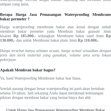
simpan yang lama.
Berapa Harga Jasa Pemasangan Waterproofing Membrane
bakar permeter ?
Harga waterproofing membrane bakar atau kenal dengan istilah
membran bakar permeter yaitu Membran bakar granule 3mm
kisaran
Rp 185.000,-
sedangkan Membrane bakar sand 3mm
Rp
130.000,-
dan untuk Membrane bakar plain 3mm
Rp
110.000,-
Harga tersebut hanya sebatas acuan, harga actual sesuaikan dengan
jenis dan merk material yang gunakan, volume area serta lokasi
pekerjaan.
Apakah Membran bakar bagus?
Ya, hasil Waterproofing Membrane bakar luar biasa.
Setelah pasang dengan benar waterproofing ini pasti akan bertahan
selama 10 tahun. Jadi sekarang Anda dapat menikmati ketenangan
pikiran dengan membran bakar yang hemat biaya dan ahli.
Untuk Harga Jasa Pemasangan Waterproofing Membran Bakar