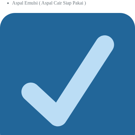
Aspal Emulsi ( Aspal Cair Siap Pakai )