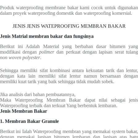
Produk waterproofing membrane bakar kami cocok untuk digunakan
dalam proyek waterproofing domestik dan waterproofing komersial.
JENIS JENIS WATEPROOFING MEMBRAN BAKAR
Jenis Matrial membran bakar dan fungsinya
Berikut ini Adalah Material yang berbahan dasar bitumen yang
modifikasi dengan
polimer
dan perkuat dengan lapisan serat tulang
non woven polyester
.
Sehingga memiliki sifat kombinasi antara kekuatan tarik dan lentur,
dengan kata lain memiliki sifat lentur namun bersamaan dengan
memiliki kuat tarik yang baik sehingga tidak mudah sobek.
Jika analisis dari bahan pembuatannya,
Maka Waterproofing Membran Bakar dapat nilai sebagai jenis
Waterproofing terbaik dan terkuat Yang berbentuk lembaran.
Jenis Membran Bakar
1. Membran Bakar Granule
Berikut ini Ialah Waterproofing membran yang memakai system bakar,
dengan memakai lapisan bitumen lembaran dan lapisan atas batu