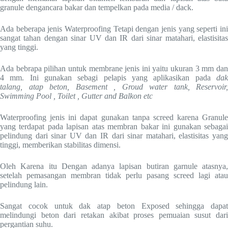
granule dengancara bakar dan tempelkan pada media / dack.
Ada beberapa jenis Waterproofing Tetapi dengan jenis yang seperti ini
sangat tahan dengan sinar UV dan IR dari sinar matahari, elastisitas
yang tinggi.
Ada bebrapa pilihan untuk membrane jenis ini yaitu ukuran 3 mm dan
4 mm. Ini gunakan sebagi pelapis yang aplikasikan pada
dak
talang, atap beton, Basement , Groud water tank, Reservoir,
Swimming Pool , Toilet , Gutter and Balkon etc
Waterproofing jenis ini dapat gunakan tanpa screed karena Granule
yang terdapat pada lapisan atas membran bakar ini gunakan sebagai
pelindung dari sinar UV dan IR dari sinar matahari, elastisitas yang
tinggi, memberikan stabilitas dimensi.
Oleh Karena itu Dengan adanya lapisan butiran garnule atasnya,
setelah pemasangan membran tidak perlu pasang screed lagi atau
pelindung lain.
Sangat cocok untuk dak atap beton Exposed sehingga dapat
melindungi beton dari retakan akibat proses pemuaian susut dari
pergantian suhu.