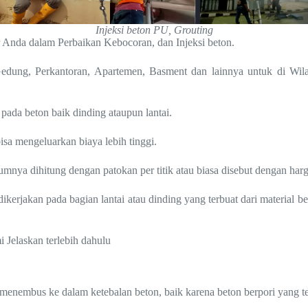
Injeksi beton PU, Grouting
r Anda dalam Perbaikan Kebocoran, dan Injeksi beton.
Gedung, Perkantoran, Apartemen, Basment dan lainnya untuk di Wi
 pada beton baik dinding ataupun lantai.
bisa mengeluarkan biaya lebih tinggi.
nya dihitung dengan patokan per titik atau biasa disebut dengan harga j
erjakan pada bagian lantai atau dinding yang terbuat dari material 
 Jelaskan terlebih dahulu
 menembus ke dalam ketebalan beton, baik karena beton berpori yang t