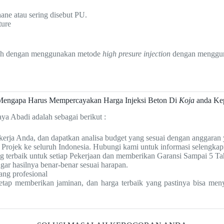
ane atau sering disebut PU.
ture
dalah dengan menggunakan metode
high presure injection
dengan menggun
Mengapa Harus Mempercayakan Harga Injeksi Beton Di
Koja
anda Ke
ya Abadi adalah sebagai berikut :
 kerja Anda, dan dapatkan analisa budget yang sesuai dengan anggaran
Projek ke seluruh Indonesia. Hubungi kami untuk informasi selengkap
 terbaik untuk setiap Pekerjaan dan memberikan Garansi Sampai 5 Ta
ar hasilnya benar-benar sesuai harapan.
ang profesional
 tetap memberikan jaminan, dan harga terbaik yang pastinya bisa m