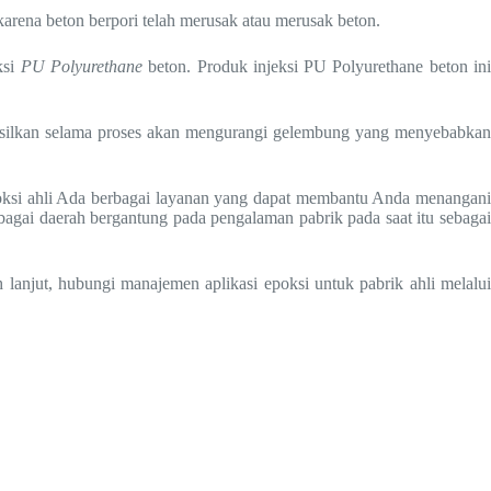
arena beton berpori telah merusak atau merusak beton.
ksi
PU Polyurethane
beton. Produk injeksi PU Polyurethane beton in
asilkan selama proses akan mengurangi gelembung yang menyebabkan
epoksi ahli Ada berbagai layanan yang dapat membantu Anda menangan
bagai daerah bergantung pada pengalaman pabrik pada saat itu sebagai
 lanjut, hubungi manajemen aplikasi epoksi untuk pabrik ahli melalui