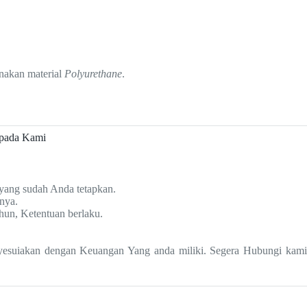
akan material
Polyurethane
.
pada Kami
 yang sudah Anda tetapkan.
nya.
hun, Ketentuan berlaku.
enyesuiakan dengan Keuangan Yang anda miliki. Segera Hubungi kam