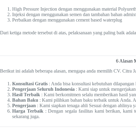
High Pressure Injection dengan menggunakan material Polyureth
Injeksi dengan menggunakan semen dan tambahan bahan admix
Perbaikan dengan menggunakan cement based waterplug
Dari ketiga metode tersebut di atas, pelaksanaan yang paling baik a
6 Alasan 
Berikut ini adalah beberapa alasan, mengapa anda memilih CV. Citra Ja
Konsultasi Gratis
: Anda bisa konsultasi kebutuhan dilapangan
Pengerjaan Seluruh Indonesia
: Kami siap untuk mengerjakan 
Hasil Terbaik
: Kami berkomitmen selalu memberikan hasil yang
Bahan Baku
: Kami pilihkan bahan baku terbaik untuk Anda. Ag
Pengerjaan
: Kami siapkan tenaga ahli Sesuai dengan ahlinya y
Harga Terbaik
: Dengan segala fasilitas kami berikan, kami
sekarang juga.