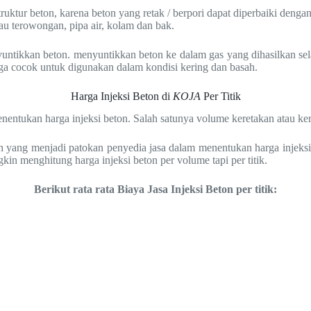
ruktur beton, karena beton yang retak / berpori dapat diperbaiki deng
tau terowongan, pipa air, kolam dan bak.
untikkan beton. menyuntikkan beton ke dalam gas yang dihasilkan s
uga cocok untuk digunakan dalam kondisi kering dan basah.
Harga Injeksi Beton di
KOJA
Per Titik
nentukan harga injeksi beton. Salah satunya volume keretakan atau ke
h yang menjadi patokan penyedia jasa dalam menentukan harga injeksi.
in menghitung harga injeksi beton per volume tapi per titik.
Berikut rata rata Biaya Jasa Injeksi Beton per titik: