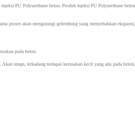
an injeksi PU Polyurethane beton. Produk injeksi PU Polyurethane beto
elama proses akan mengurangi gelembung yang menyebabkan ekspansi,
rusakan pada beton.
 Akan tetapi, terkadang terdapat kerusakan kecil yang ada pada beton.