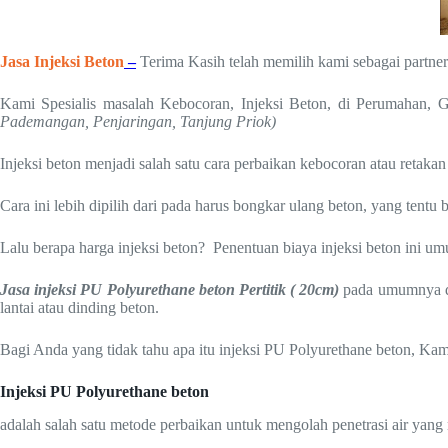
J
asa Injeksi Beton
–
Terima Kasih telah memilih kami sebagai partne
Kami Spesialis masalah Kebocoran, Injeksi Beton, di Perumahan, 
Pademangan, Penjaringan, Tanjung Priok)
Injeksi beton menjadi salah satu cara perbaikan kebocoran atau retakan
Cara ini lebih dipilih dari pada harus bongkar ulang beton, yang tentu 
Lalu berapa harga injeksi beton? Penentuan biaya injeksi beton ini umum
Jasa injeksi PU Polyurethane beton Pertitik ( 20cm)
pada umumnya dik
lantai atau dinding beton.
Bagi Anda yang tidak tahu apa itu injeksi PU Polyurethane beton, Kami
Injeksi PU Polyurethane beton
adalah salah satu metode perbaikan untuk mengolah penetrasi air yang