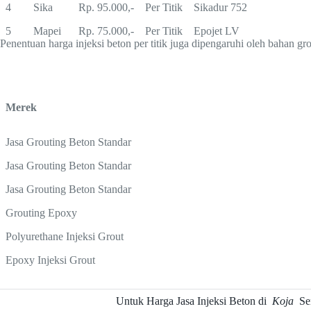
4
Sika
Rp. 95.000,-
Per Titik
Sikadur 752
5
Mapei
Rp. 75.000,-
Per Titik
Epojet LV
Penentuan harga injeksi beton per titik juga dipengaruhi oleh bahan gr
Merek
Jasa Grouting Beton Standar
Jasa Grouting Beton Standar
Jasa Grouting Beton Standar
Grouting Epoxy
Polyurethane Injeksi Grout
Epoxy Injeksi Grout
Untuk Harga Jasa Injeksi Beton di
Koja
Se