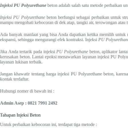
Injeksi PU Polyurethane
beton adalah salah satu metode perbaikan u
Injeksi PU Polyurethane
beton berfungsi sebagai perbaikan untuk stru
mampu mengobati kebocoran di dek atap, tangki air, terowongan atau t
Ada banyak manfaat yang bisa Anda dapatkan ketika memilih untuk 
ekspansi, sehingga mengurangi efek kontraksi. Injeksi
PU Polyurethan
Jika Anda tertarik pada injeksi
PU Polyurethane
beton, aplikator lan
kerusakan beton. Lantai epoksi menawarkan layanan injeksi PU Polyur
layanan lukisan terbaik.
Jangan khawatir tentang harga injeksi PU Polyurethane beton, karena
kontak terdaftar.
Hubungi nomer di bawah ini :
Admin Asep : 0821 7991 2492
Tahapan Injeksi Beton
Untuk perbaikan kebocoran ini, terdapat tiga metode :