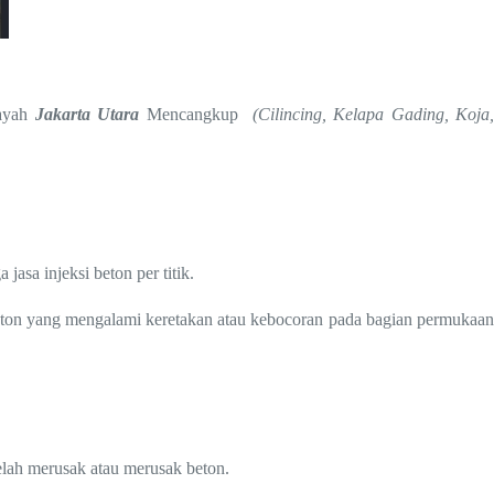
layah
Jakarta Utara
Mencangkup
(Cilincing, Kelapa Gading, Koja
asa injeksi beton per titik.
beton yang mengalami keretakan atau kebocoran pada bagian permukaan
elah merusak atau merusak beton.