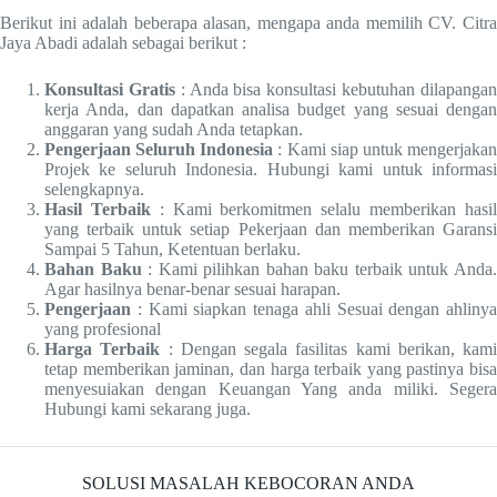
Berikut ini adalah beberapa alasan, mengapa anda memilih CV. Citra
Jaya Abadi adalah sebagai berikut :
Konsultasi Gratis
: Anda bisa konsultasi kebutuhan dilapanga
kerja Anda, dan dapatkan analisa budget yang sesuai dengan
anggaran yang sudah Anda tetapkan.
Pengerjaan Seluruh Indonesia
: Kami siap untuk mengerjaka
Projek ke seluruh Indonesia. Hubungi kami untuk informasi
selengkapnya.
Hasil Terbaik
: Kami berkomitmen selalu memberikan hasi
yang terbaik untuk setiap Pekerjaan dan memberikan Garansi
Sampai 5 Tahun, Ketentuan berlaku.
Bahan Baku
: Kami pilihkan bahan baku terbaik untuk Anda
Agar hasilnya benar-benar sesuai harapan.
Pengerjaan
: Kami siapkan tenaga ahli Sesuai dengan ahlinya
yang profesional
Harga Terbaik
: Dengan segala fasilitas kami berikan, kami
tetap memberikan jaminan, dan harga terbaik yang pastinya bisa
menyesuiakan dengan Keuangan Yang anda miliki. Segera
Hubungi kami sekarang juga.
SOLUSI MASALAH KEBOCORAN ANDA