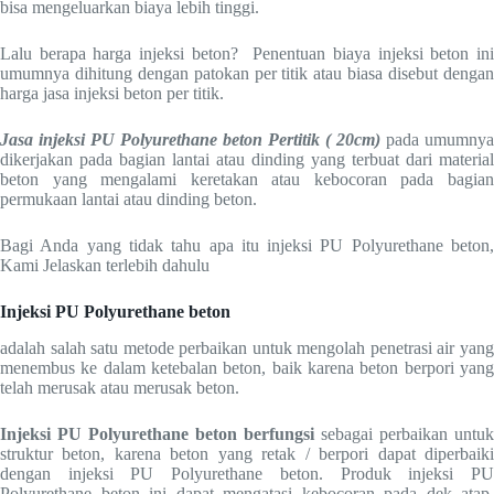
bisa mengeluarkan biaya lebih tinggi.
Lalu berapa harga injeksi beton? Penentuan biaya injeksi beton ini
umumnya dihitung dengan patokan per titik atau biasa disebut dengan
harga jasa injeksi beton per titik.
Jasa injeksi PU Polyurethane beton Pertitik ( 20cm)
pada umumnya
dikerjakan pada bagian lantai atau dinding yang terbuat dari material
beton yang mengalami keretakan atau kebocoran pada bagian
permukaan lantai atau dinding beton.
Bagi Anda yang tidak tahu apa itu injeksi PU Polyurethane beton,
Kami Jelaskan terlebih dahulu
Injeksi PU Polyurethane beton
adalah salah satu metode perbaikan untuk mengolah penetrasi air yang
menembus ke dalam ketebalan beton, baik karena beton berpori yang
telah merusak atau merusak beton.
Injeksi PU Polyurethane beton berfungsi
sebagai perbaikan untuk
struktur beton, karena beton yang retak / berpori dapat diperbaiki
dengan injeksi PU Polyurethane beton. Produk injeksi PU
Polyurethane beton ini dapat mengatasi kebocoran pada dek atap,