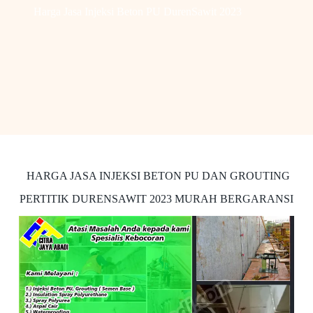
Harga Jasa Injeksi Beton PU DurenSawit 2023
HARGA JASA INJEKSI BETON PU DAN GROUTING
PERTITIK DURENSAWIT 2023 MURAH BERGARANSI