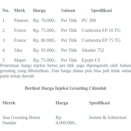
No.
Merk
Harga
Satuan
Spesifikasi
1
Pantens
Rp. 70.000,-
Per Titik
PU 300
2
Fosroc
Rp. 75.000,-
Per Titik
Conbextra EP 10 TG
3
Fosroc
Rp. 80.000,-
Per Titik
Conbextra EP 75 TG
4
Sika
Rp. 95.000,-
Per Titik
Sikadur 752
5
Mapei
Rp. 75.000,-
Per Titik
Epojet LV
Penentuan harga injeksi beton per titik juga dipengaruhi oleh bahan
grouting yang dibutuhkan. Dan harga diatas pun bisa jadi tidak sama
pada setiap daerah.
Berikut Harga Injeksi Grouting
Cilandak
Merek
Harga
Spesifikasi
Jasa Grouting Beton
Rp.
Semen & Admixture
Standar
4.000.000,-