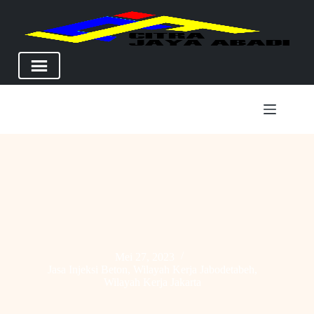
Skip
to
content
Mei 27, 2023
Jasa Injeksi Beton
,
Wilayah Kerja Jabodetabeh
,
Wilayah Kerja Jakarta