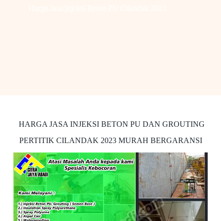
Harga Jasa Injeksi Beton PU Cilandak 2023
HARGA JASA INJEKSI BETON PU DAN GROUTING
PERTITIK CILANDAK 2023 MURAH BERGARANSI