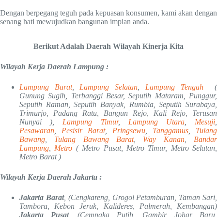
Dengan berpegang teguh pada kepuasan konsumen, kami akan dengan
senang hati mewujudkan bangunan impian anda.
Berikut Adalah Daerah Wilayah Kinerja Kita
Wilayah Kerja Daerah Lampung :
Lampung Barat
,
Lampung Selatan
,
Lampung Tengah
Gunung Sugih, Terbanggi Besar, Seputih Mataram, Punggur,
Seputih Raman, Seputih Banyak, Rumbia, Seputih Surabaya,
Trimurjo, Padang Ratu, Bangun Rejo, Kali Rejo, Terusan
Nunyai ),
Lampung Timur
,
Lampung Utara
,
Mesuji
Pesawaran
,
Pesisir Barat
,
Pringsewu
,
Tanggamus
,
Tulang
Bawang
,
Tulang Bawang Barat
,
Way Kanan
,
Banda
Lampung
,
Metro
( Metro Pusat, Metro Timur, Metro Selatan,
Metro Barat )
Wilayah Kerja Daerah Jakarta :
Jakarta Barat
, (Cengkareng, Grogol Petamburan, Taman Sari
Tambora, Kebon Jeruk, Kalideres, Palmerah, Kembangan)
Jakarta Pusat
, (Cempaka Putih, Gambir, Johar Baru