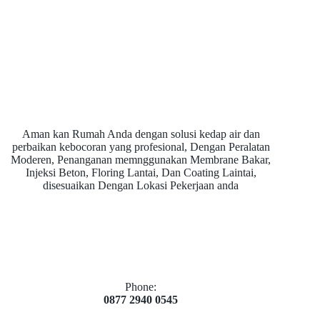
Aman kan Rumah Anda dengan solusi kedap air dan
perbaikan kebocoran yang profesional, Dengan Peralatan
Moderen, Penanganan memnggunakan Membrane Bakar,
Injeksi Beton, Floring Lantai, Dan Coating Laintai,
disesuaikan Dengan Lokasi Pekerjaan anda
Phone:
0877 2940 0545