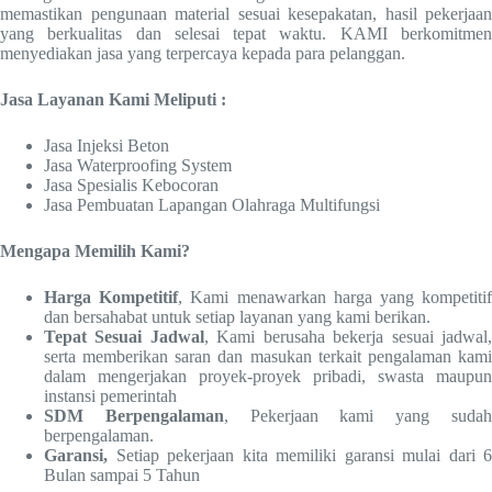
memastikan pengunaan material sesuai kesepakatan, hasil pekerjaan
yang berkualitas dan selesai tepat waktu. KAMI berkomitmen
menyediakan jasa yang terpercaya kepada para pelanggan.
Jasa Layanan Kami Meliputi :
Jasa Injeksi Beton
Jasa Waterproofing System
Jasa Spesialis Kebocoran
Jasa Pembuatan Lapangan Olahraga Multifungsi
Mengapa Memilih Kami?
Harga Kompetitif
, Kami menawarkan harga yang kompetiti
dan bersahabat untuk setiap layanan yang kami berikan.
Tepat Sesuai Jadwal
, Kami berusaha bekerja sesuai jadwal
serta memberikan saran dan masukan terkait pengalaman kami
dalam mengerjakan proyek-proyek pribadi, swasta maupun
instansi pemerintah
SDM Berpengalaman
, Pekerjaan kami yang suda
berpengalaman.
Garansi,
Setiap pekerjaan kita memiliki garansi mulai dari 6
Bulan sampai 5 Tahun