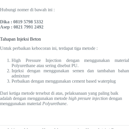
Hubungi nomer di bawah ini :
Dika : 0819 5798 5332
Asep : 0821 7991 2492
Tahapan Injeksi Beton
Untuk perbaikan kebocoran ini, terdapat tiga metode :
High Pressure Injection dengan menggunakan material
Polyurethane atau sering disebut PU.
Injeksi dengan menggunakan semen dan tambahan bahan
admixture
Perbaikan dengan menggunakan cement based waterplug
Dari ketiga metode tersebut di atas, pelaksanaan yang paling baik
adalah dengan menggunakan metode
high presure injection
dengan
menggunakan material
Polyurethane
.