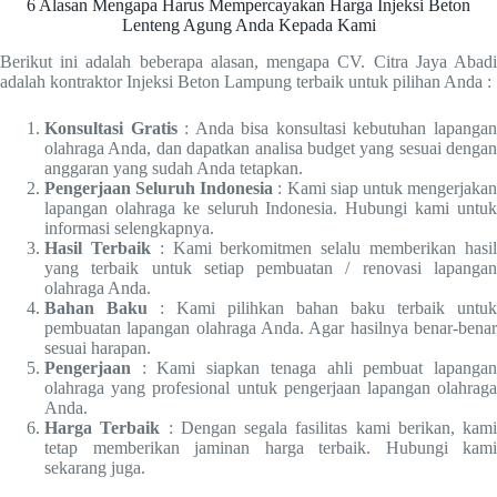
6 Alasan Mengapa Harus Mempercayakan Harga Injeksi Beton
Lenteng Agung Anda Kepada Kami
Berikut ini adalah beberapa alasan, mengapa CV. Citra Jaya Abadi
adalah kontraktor Injeksi Beton Lampung terbaik untuk pilihan Anda :
Konsultasi Gratis
: Anda bisa konsultasi kebutuhan lapanga
olahraga Anda, dan dapatkan analisa budget yang sesuai dengan
anggaran yang sudah Anda tetapkan.
Pengerjaan Seluruh Indonesia
: Kami siap untuk mengerjaka
lapangan olahraga ke seluruh Indonesia. Hubungi kami untuk
informasi selengkapnya.
Hasil Terbaik
: Kami berkomitmen selalu memberikan hasi
yang terbaik untuk setiap pembuatan / renovasi lapangan
olahraga Anda.
Bahan Baku
: Kami pilihkan bahan baku terbaik untuk
pembuatan lapangan olahraga Anda. Agar hasilnya benar-benar
sesuai harapan.
Pengerjaan
: Kami siapkan tenaga ahli pembuat lapangan
olahraga yang profesional untuk pengerjaan lapangan olahraga
Anda.
Harga Terbaik
: Dengan segala fasilitas kami berikan, kami
tetap memberikan jaminan harga terbaik. Hubungi kami
sekarang juga.