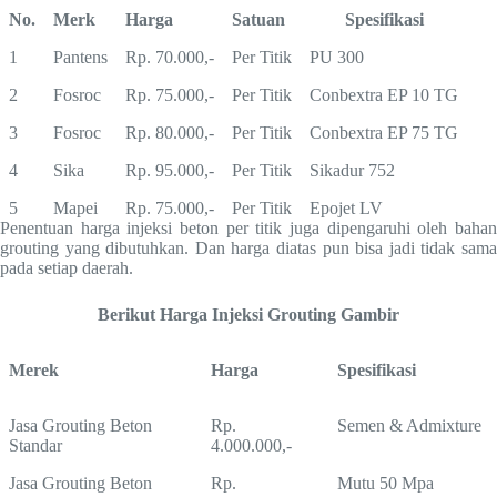
No.
Merk
Harga
Satuan
Spesifikasi
1
Pantens
Rp. 70.000,-
Per Titik
PU 300
2
Fosroc
Rp. 75.000,-
Per Titik
Conbextra EP 10 TG
3
Fosroc
Rp. 80.000,-
Per Titik
Conbextra EP 75 TG
4
Sika
Rp. 95.000,-
Per Titik
Sikadur 752
5
Mapei
Rp. 75.000,-
Per Titik
Epojet LV
Penentuan harga injeksi beton per titik juga dipengaruhi oleh bahan
grouting yang dibutuhkan. Dan harga diatas pun bisa jadi tidak sama
pada setiap daerah.
Berikut Harga Injeksi Grouting Gambir
Merek
Harga
Spesifikasi
Jasa Grouting Beton
Rp.
Semen & Admixture
Standar
4.000.000,-
Jasa Grouting Beton
Rp.
Mutu 50 Mpa