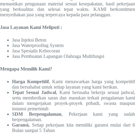
memastikan pengunaan material sesuai kesepakatan, hasil pekerjaan
yang berkualitas dan selesai tepat waktu. KAMI berkomitmen
menyediakan jasa yang terpercaya kepada para pelanggan.
Jasa Layanan Kami Meliputi :
Jasa Injeksi Beton
Jasa Waterproofing System
Jasa Spesialis Kebocoran
Jasa Pembuatan Lapangan Olahraga Multifungsi
Mengapa Memilih Kami?
Harga Kompetitif
, Kami menawarkan harga yang kompetiti
dan bersahabat untuk setiap layanan yang kami berikan.
Tepat Sesuai Jadwal
, Kami berusaha bekerja sesuai jadwal
serta memberikan saran dan masukan terkait pengalaman kami
dalam mengerjakan proyek-proyek pribadi, swasta maupun
instansi pemerintah
SDM Berpengalaman
, Pekerjaan kami yang suda
berpengalaman.
Garansi,
Setiap pekerjaan kita memiliki garansi mulai dari 6
Bulan sampai 5 Tahun