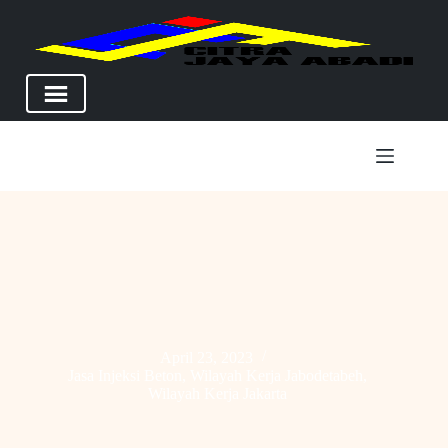
Skip
to
content
April 23, 2023
Jasa Injeksi Beton
,
Wilayah Kerja Jabodetabeh
,
Wilayah Kerja Jakarta