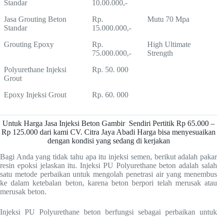
Standar
10.00.000,-
Jasa Grouting Beton
Rp.
Mutu 70 Mpa
Standar
15.000.000,-
Grouting Epoxy
Rp.
High Ultimate
75.000.000,-
Strength
Polyurethane Injeksi
Rp. 50. 000
Grout
Epoxy Injeksi Grout
Rp. 60. 000
Untuk Harga Jasa Injeksi Beton Gambir Sendiri Pertitik Rp 65.000 –
Rp 125.000 dari kami CV. Citra Jaya Abadi Harga bisa menyesuaikan
dengan kondisi yang sedang di kerjakan
Bagi Anda yang tidak tahu apa itu injeksi semen, berikut adalah pakar
resin epoksi jelaskan itu. Injeksi PU Polyurethane beton adalah salah
satu metode perbaikan untuk mengolah penetrasi air yang menembus
ke dalam ketebalan beton, karena beton berpori telah merusak atau
merusak beton.
Injeksi PU Polyurethane beton berfungsi sebagai perbaikan untuk