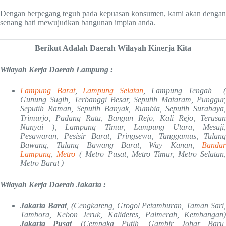
Dengan berpegang teguh pada kepuasan konsumen, kami akan dengan
senang hati mewujudkan bangunan impian anda.
Berikut Adalah Daerah Wilayah Kinerja Kita
Wilayah Kerja Daerah Lampung :
Lampung Barat
,
Lampung Selatan
, Lampung Tengah 
Gunung Sugih, Terbanggi Besar, Seputih Mataram, Punggur,
Seputih Raman, Seputih Banyak, Rumbia, Seputih Surabaya,
Trimurjo, Padang Ratu, Bangun Rejo, Kali Rejo, Terusan
Nunyai ), Lampung Timur, Lampung Utara, Mesuji,
Pesawaran, Pesisir Barat, Pringsewu, Tanggamus, Tulang
Bawang, Tulang Bawang Barat, Way Kanan,
Bandar
Lampung
,
Metro
( Metro Pusat, Metro Timur, Metro Selatan,
Metro Barat )
Wilayah Kerja Daerah Jakarta :
Jakarta Barat
, (Cengkareng, Grogol Petamburan, Taman Sari
Tambora, Kebon Jeruk, Kalideres, Palmerah, Kembangan)
Jakarta Pusat
, (Cempaka Putih, Gambir, Johar Baru