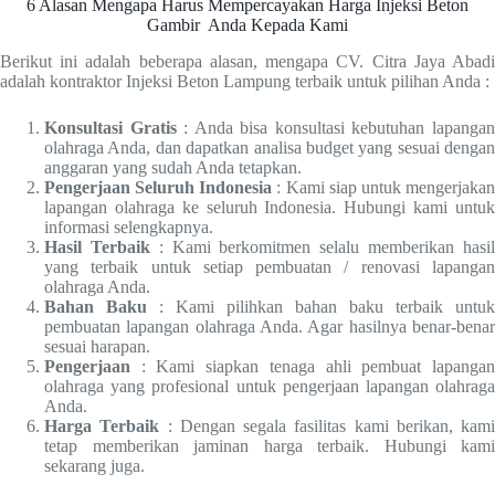
6 Alasan Mengapa Harus Mempercayakan Harga Injeksi Beton
Gambir Anda Kepada Kami
Berikut ini adalah beberapa alasan, mengapa CV. Citra Jaya Abadi
adalah kontraktor Injeksi Beton Lampung terbaik untuk pilihan Anda :
Konsultasi Gratis
: Anda bisa konsultasi kebutuhan lapanga
olahraga Anda, dan dapatkan analisa budget yang sesuai dengan
anggaran yang sudah Anda tetapkan.
Pengerjaan Seluruh Indonesia
: Kami siap untuk mengerjaka
lapangan olahraga ke seluruh Indonesia. Hubungi kami untuk
informasi selengkapnya.
Hasil Terbaik
: Kami berkomitmen selalu memberikan hasi
yang terbaik untuk setiap pembuatan / renovasi lapangan
olahraga Anda.
Bahan Baku
: Kami pilihkan bahan baku terbaik untuk
pembuatan lapangan olahraga Anda. Agar hasilnya benar-benar
sesuai harapan.
Pengerjaan
: Kami siapkan tenaga ahli pembuat lapangan
olahraga yang profesional untuk pengerjaan lapangan olahraga
Anda.
Harga Terbaik
: Dengan segala fasilitas kami berikan, kami
tetap memberikan jaminan harga terbaik. Hubungi kami
sekarang juga.