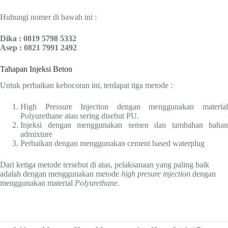
Hubungi nomer di bawah ini :
Dika : 0819 5798 5332
Asep : 0821 7991 2492
Tahapan Injeksi Beton
Untuk perbaikan kebocoran ini, terdapat tiga metode :
High Pressure Injection dengan menggunakan material
Polyurethane atau sering disebut PU.
Injeksi dengan menggunakan semen dan tambahan bahan
admixture
Perbaikan dengan menggunakan cement based waterplug
Dari ketiga metode tersebut di atas, pelaksanaan yang paling baik
adalah dengan menggunakan metode
high presure injection
dengan
menggunakan material
Polyurethane
.