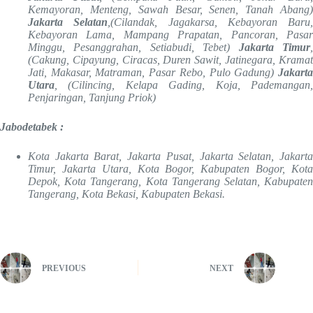
Kemayoran, Menteng, Sawah Besar, Senen, Tanah Abang)
Jakarta Selatan
,(Cilandak, Jagakarsa, Kebayoran Baru,
Kebayoran Lama, Mampang Prapatan, Pancoran, Pasar
Minggu, Pesanggrahan, Setiabudi, Tebet)
Jakarta Timur
(Cakung, Cipayung, Ciracas, Duren Sawit, Jatinegara, Kramat
Jati, Makasar, Matraman, Pasar Rebo, Pulo Gadung)
Jakarta
Utara
, (Cilincing, Kelapa Gading, Koja, Pademangan,
Penjaringan, Tanjung Priok)
Jabodetabek :
Kota Jakarta Barat, Jakarta Pusat, Jakarta Selatan, Jakarta
Timur, Jakarta Utara, Kota Bogor, Kabupaten Bogor, Kota
Depok, Kota Tangerang, Kota Tangerang Selatan, Kabupaten
Tangerang, Kota Bekasi, Kabupaten Bekasi.
PREVIOUS
NEXT