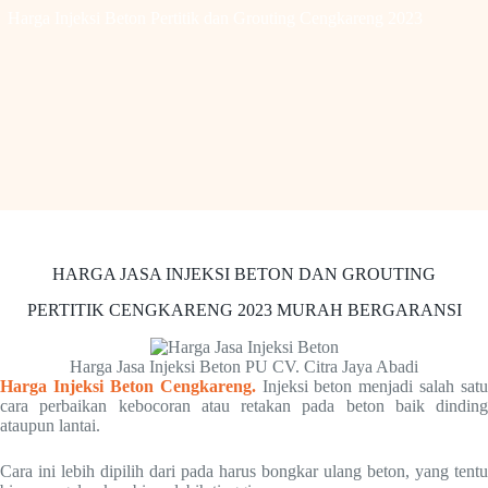
Harga Injeksi Beton Pertitik dan Grouting Cengkareng 2023
HARGA JASA INJEKSI BETON DAN GROUTING
PERTITIK CENGKARENG 2023 MURAH BERGARANSI
Harga Jasa Injeksi Beton PU CV. Citra Jaya Abadi
Harga Injeksi Beton Cengkareng.
Injeksi beton menjadi salah satu
cara perbaikan kebocoran atau retakan pada beton baik dinding
ataupun lantai.
Cara ini lebih dipilih dari pada harus bongkar ulang beton, yang tentu