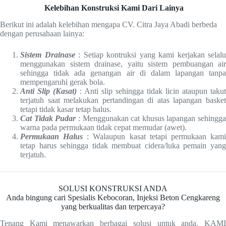
Kelebihan Konstruksi Kami Dari Lainya
Berikut ini adalah kelebihan mengapa CV. Citra Jaya Abadi berbeda
dengan perusahaan lainya:
Sistem Drainase
: Setiap kontruksi yang kami kerjakan selalu
menggunakan sistem drainase, yaitu sistem pembuangan air
sehingga tidak ada genangan air di dalam lapangan tanpa
mempengaruhi gerak bola.
Anti Slip (Kasat)
: Anti slip sehingga tidak licin ataupun takut
terjatuh saat melakukan pertandingan di atas lapangan basket
tetapi tidak kasar tetap halus.
Cat Tidak Pudar
: Menggunakan cat khusus lapangan sehingga
warna pada permukaan tidak cepat memudar (awet).
Permukaan Halus
: Walaupun kasat tetapi permukaan kam
tetap harus sehingga tidak membuat cidera/luka pemain yang
terjatuh.
SOLUSI KONSTRUKSI ANDA
Anda bingung cari Spesialis Kebocoran, Injeksi Beton Cengkareng
yang berkualitas dan terpercaya?
Tenang Kami menawarkan berbagai solusi untuk anda. KAMI