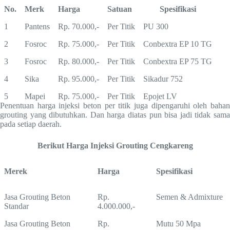
No.
Merk
Harga
Satuan
Spesifikasi
1
Pantens
Rp. 70.000,-
Per Titik
PU 300
2
Fosroc
Rp. 75.000,-
Per Titik
Conbextra EP 10 TG
3
Fosroc
Rp. 80.000,-
Per Titik
Conbextra EP 75 TG
4
Sika
Rp. 95.000,-
Per Titik
Sikadur 752
5
Mapei
Rp. 75.000,-
Per Titik
Epojet LV
Penentuan harga injeksi beton per titik juga dipengaruhi oleh bahan
grouting yang dibutuhkan. Dan harga diatas pun bisa jadi tidak sama
pada setiap daerah.
Berikut Harga Injeksi Grouting Cengkareng
Merek
Harga
Spesifikasi
Jasa Grouting Beton
Rp.
Semen & Admixture
Standar
4.000.000,-
Jasa Grouting Beton
Rp.
Mutu 50 Mpa