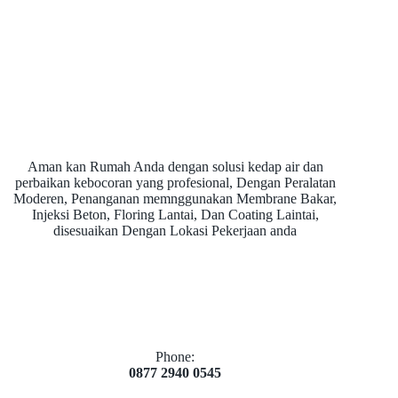
Aman kan Rumah Anda dengan solusi kedap air dan
perbaikan kebocoran yang profesional, Dengan Peralatan
Moderen, Penanganan memnggunakan Membrane Bakar,
Injeksi Beton, Floring Lantai, Dan Coating Laintai,
disesuaikan Dengan Lokasi Pekerjaan anda
Phone:
0877 2940 0545