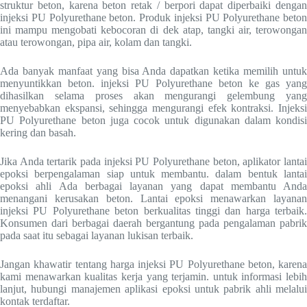
struktur beton, karena beton retak / berpori dapat diperbaiki dengan
injeksi PU Polyurethane beton. Produk injeksi PU Polyurethane beton
ini mampu mengobati kebocoran di dek atap, tangki air, terowongan
atau terowongan, pipa air, kolam dan tangki.
Ada banyak manfaat yang bisa Anda dapatkan ketika memilih untuk
menyuntikkan beton. injeksi PU Polyurethane beton ke gas yang
dihasilkan selama proses akan mengurangi gelembung yang
menyebabkan ekspansi, sehingga mengurangi efek kontraksi. Injeksi
PU Polyurethane beton juga cocok untuk digunakan dalam kondisi
kering dan basah.
Jika Anda tertarik pada injeksi PU Polyurethane beton, aplikator lantai
epoksi berpengalaman siap untuk membantu. dalam bentuk lantai
epoksi ahli Ada berbagai layanan yang dapat membantu Anda
menangani kerusakan beton. Lantai epoksi menawarkan layanan
injeksi PU Polyurethane beton berkualitas tinggi dan harga terbaik.
Konsumen dari berbagai daerah bergantung pada pengalaman pabrik
pada saat itu sebagai layanan lukisan terbaik.
Jangan khawatir tentang harga injeksi PU Polyurethane beton, karena
kami menawarkan kualitas kerja yang terjamin. untuk informasi lebih
lanjut, hubungi manajemen aplikasi epoksi untuk pabrik ahli melalui
kontak terdaftar.