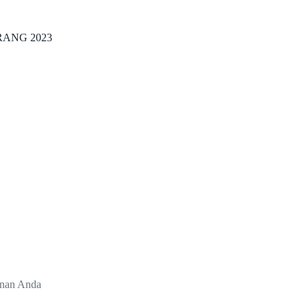
ANG 2023
unan Anda