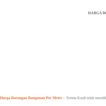
HARGA B
Harga Borongan Bangunan Per Meter
– Terima Kasih telah memil