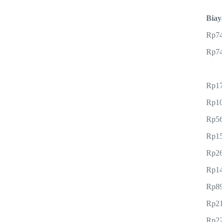
Biay
Rp74.
Rp74.
Rp17
Rp10
Rp56
Rp15
Rp26
Rp14
Rp89
Rp21
Rp22