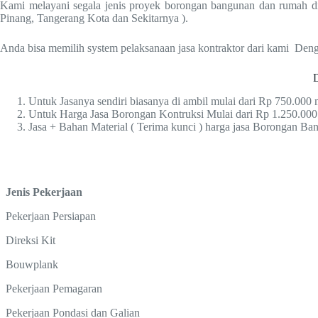
Kami melayani segala jenis proyek borongan bangunan dan rumah di
Pinang, Tangerang Kota dan Sekitarnya ).
Anda bisa memilih system pelaksanaan jasa kontraktor dari kami D
Untuk Jasanya sendiri biasanya di ambil mulai dari Rp 750.00
Untuk Harga Jasa Borongan Kontruksi Mulai dari Rp 1.250.00
Jasa + Bahan Material ( Terima kunci ) harga jasa Borongan B
Jenis Pekerjaan
Pekerjaan Persiapan
Direksi Kit
Bouwplank
Pekerjaan Pemagaran
Pekerjaan Pondasi dan Galian