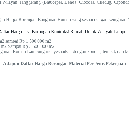
 Wilayah Tanggerang (Batuceper, Benda, Cibodas, Ciledug, Cipondoh
engan Harga Borongan Bangunan Rumah yang sesuai dengan keinginan 
Daftar Harga Jasa Borongan Kontruksi Rumah Untuk Wilayah Lampun
0 m2 sampai Rp 1.500.000 m2
0 m2 Sampai Rp 3.500.000 m2
angunan Rumah Lampung menyesuaikan dengan kondisi, tempat, dan kes
Adapun Daftar Harga Borongan Material Per Jenis Pekerjaan