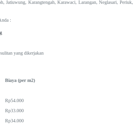
, Jatiuwung, Karangtengah, Karawaci, Larangan, Neglasari, Periuk,
Anda :
g
ulitan yang dikerjakan
Biaya (per m2)
Rp54.000
Rp33.000
Rp34.000