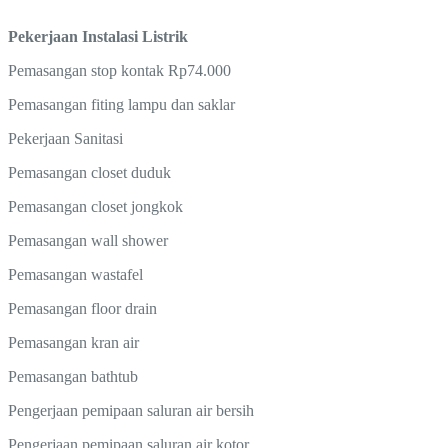
Pekerjaan Instalasi Listrik
Pemasangan stop kontak Rp74.000
Pemasangan fiting lampu dan saklar
Pekerjaan Sanitasi
Pemasangan closet duduk
Pemasangan closet jongkok
Pemasangan wall shower
Pemasangan wastafel
Pemasangan floor drain
Pemasangan kran air
Pemasangan bathtub
Pengerjaan pemipaan saluran air bersih
Pengerjaan pemipaan saluran air kotor