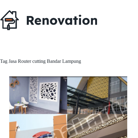
Skip
to
content
Tag
Jasa Router cutting Bandar Lampung