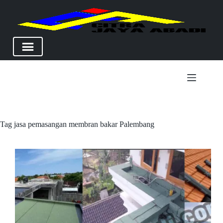
Skip
to
content
Tag
jasa pemasangan membran bakar Palembang