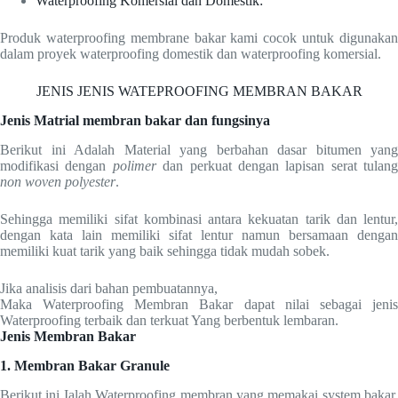
Waterproofing Komersial dan Domestik:
Produk waterproofing membrane bakar kami cocok untuk digunakan
dalam proyek waterproofing domestik dan waterproofing komersial.
JENIS JENIS WATEPROOFING MEMBRAN BAKAR
Jenis Matrial membran bakar dan fungsinya
Berikut ini Adalah Material yang berbahan dasar bitumen yang
modifikasi dengan
polimer
dan perkuat dengan lapisan serat tulang
non woven polyester
.
Sehingga memiliki sifat kombinasi antara kekuatan tarik dan lentur,
dengan kata lain memiliki sifat lentur namun bersamaan dengan
memiliki kuat tarik yang baik sehingga tidak mudah sobek.
Jika analisis dari bahan pembuatannya,
Maka Waterproofing Membran Bakar dapat nilai sebagai jenis
Waterproofing terbaik dan terkuat Yang berbentuk lembaran.
Jenis Membran Bakar
1. Membran Bakar Granule
Berikut ini Ialah Waterproofing membran yang memakai system bakar,