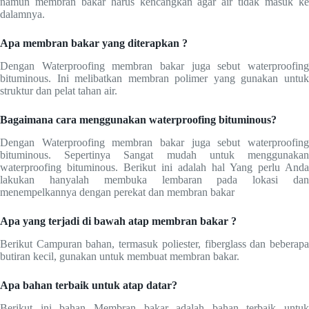
namun membran bakar harus kencangkan agar air tidak masuk ke
dalamnya.
Apa membran bakar yang diterapkan ?
Dengan Waterproofing membran bakar juga sebut waterproofing
bituminous. Ini melibatkan membran polimer yang gunakan untuk
struktur dan pelat tahan air.
Bagaimana cara menggunakan waterproofing bituminous?
Dengan Waterproofing membran bakar juga sebut waterproofing
bituminous. Sepertinya Sangat mudah untuk menggunakan
waterproofing bituminous. Berikut ini adalah hal Yang perlu Anda
lakukan hanyalah membuka lembaran pada lokasi dan
menempelkannya dengan perekat dan membran bakar
Apa yang terjadi di bawah atap membran bakar ?
Berikut Campuran bahan, termasuk poliester, fiberglass dan beberapa
butiran kecil, gunakan untuk membuat membran bakar.
Apa bahan terbaik untuk atap datar?
Berikut ini bahan Membran bakar adalah bahan terbaik untuk