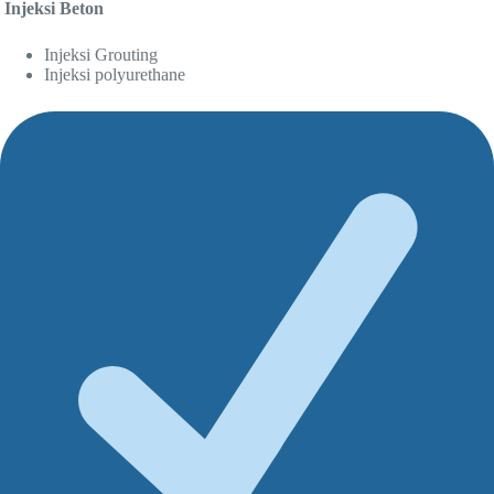
Injeksi Beton
Injeksi Grouting
Injeksi polyurethane