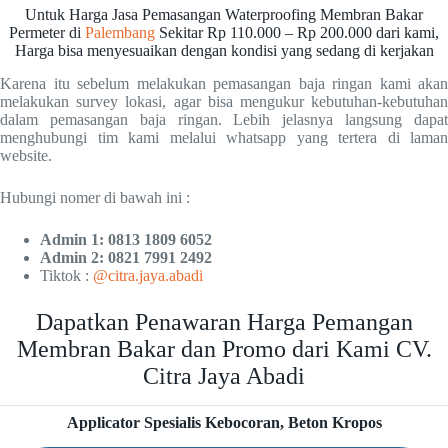
Untuk Harga Jasa Pemasangan Waterproofing Membran Bakar
Permeter di
Palembang
Sekitar Rp 110.000 – Rp 200.000 dari kami,
Harga bisa menyesuaikan dengan kondisi yang sedang di kerjakan
Karena itu sebelum melakukan pemasangan baja ringan kami akan
melakukan survey lokasi, agar bisa mengukur kebutuhan-kebutuhan
dalam pemasangan baja ringan. Lebih jelasnya langsung dapat
menghubungi tim kami melalui whatsapp yang tertera di laman
website.
Hubungi nomer di bawah ini :
Admin 1: 0813 1809 6052
Admin 2: 0821 7991 2492
Tiktok :
@citra.jaya.abadi
Dapatkan Penawaran Harga Pemangan
Membran Bakar dan Promo dari Kami CV.
Citra Jaya Abadi
Applicator Spesialis Kebocoran, Beton Kropos