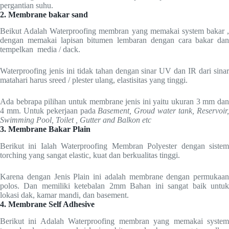
pergantian suhu.
2. Membrane bakar sand
Beikut Adalah Waterproofing membran yang memakai system bakar ,
dengan memakai lapisan bitumen lembaran dengan cara bakar dan
tempelkan media / dack.
Waterproofing jenis ini tidak tahan dengan sinar UV dan IR dari sinar
matahari harus sreed / plester ulang, elastisitas yang tinggi.
Ada bebrapa pilihan untuk membrane jenis ini yaitu ukuran 3 mm dan
4 mm. Untuk pekerjaan pada
Basement, Groud water tank, Reservoir
Swimming Pool, Toilet , Gutter and Balkon etc
3. Membrane Bakar Plain
Berikut ini Ialah Waterproofing Membran Polyester dengan sistem
torching yang sangat elastic, kuat dan berkualitas tinggi.
Karena dengan Jenis Plain ini adalah membrane dengan permukaan
polos. Dan memiliki ketebalan 2mm Bahan ini sangat baik untuk
lokasi dak, kamar mandi, dan basement.
4. Membrane Self Adhesive
Berikut ini Adalah Waterproofing membran yang memakai system