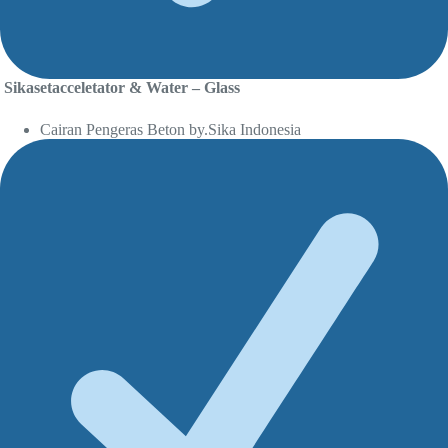
Sikasetacceletator & Water – Glass
Cairan Pengeras Beton by.Sika Indonesia