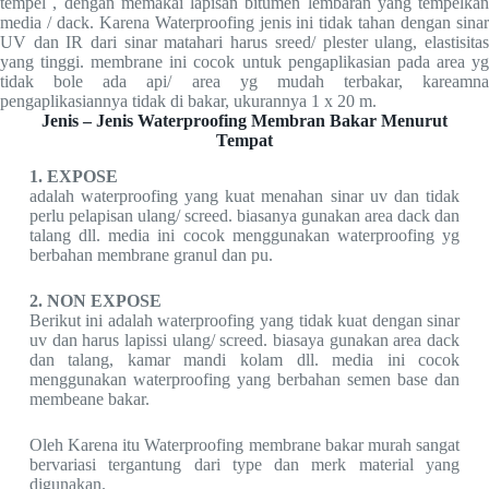
tempel , dengan memakai lapisan bitumen lembaran yang tempelkan
media / dack. Karena Waterproofing jenis ini tidak tahan dengan sinar
UV dan IR dari sinar matahari harus sreed/ plester ulang, elastisitas
yang tinggi. membrane ini cocok untuk pengaplikasian pada area yg
tidak bole ada api/ area yg mudah terbakar, kareamna
pengaplikasiannya tidak di bakar, ukurannya 1 x 20 m.
Jenis – Jenis Waterproofing Membran Bakar Menurut
Tempat
1. EXPOSE
adalah waterproofing yang kuat menahan sinar uv dan tidak
perlu pelapisan ulang/ screed. biasanya gunakan area dack dan
talang dll. media ini cocok menggunakan waterproofing yg
berbahan membrane granul dan pu.
2. NON EXPOSE
Berikut ini adalah waterproofing yang tidak kuat dengan sinar
uv dan harus lapissi ulang/ screed. biasaya gunakan area dack
dan talang, kamar mandi kolam dll. media ini cocok
menggunakan waterproofing yang berbahan semen base dan
membeane bakar.
Oleh Karena itu Waterproofing membrane bakar murah sangat
bervariasi tergantung dari type dan merk material yang
digunakan.