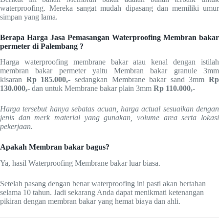
waterproofing. Mereka sangat mudah dipasang dan memiliki umur
simpan yang lama.
Berapa Harga Jasa Pemasangan Waterproofing Membran bakar
permeter di Palembang ?
Harga waterproofing membrane bakar atau kenal dengan istilah
membran bakar permeter yaitu Membran bakar granule 3mm
kisaran
Rp 185.000,-
sedangkan Membrane bakar sand 3mm
Rp
130.000,-
dan untuk Membrane bakar plain 3mm
Rp
110.000,-
Harga tersebut hanya sebatas acuan, harga actual sesuaikan dengan
jenis dan merk material yang gunakan, volume area serta lokasi
pekerjaan.
Apakah Membran bakar bagus?
Ya, hasil Waterproofing Membrane bakar luar biasa.
Setelah pasang dengan benar waterproofing ini pasti akan bertahan
selama 10 tahun. Jadi sekarang Anda dapat menikmati ketenangan
pikiran dengan membran bakar yang hemat biaya dan ahli.