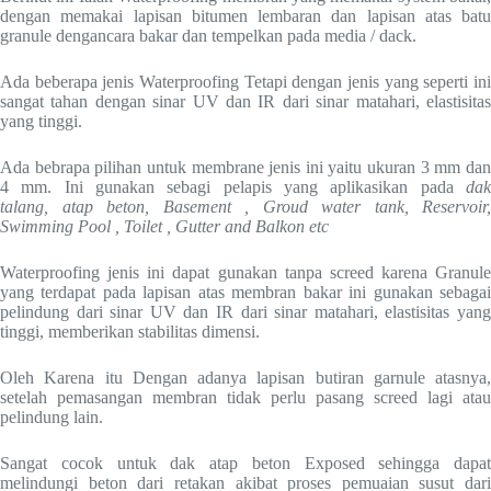
dengan memakai lapisan bitumen lembaran dan lapisan atas batu
granule dengancara bakar dan tempelkan pada media / dack.
Ada beberapa jenis Waterproofing Tetapi dengan jenis yang seperti ini
sangat tahan dengan sinar UV dan IR dari sinar matahari, elastisitas
yang tinggi.
Ada bebrapa pilihan untuk membrane jenis ini yaitu ukuran 3 mm dan
4 mm. Ini gunakan sebagi pelapis yang aplikasikan pada
dak
talang, atap beton, Basement , Groud water tank, Reservoir,
Swimming Pool , Toilet , Gutter and Balkon etc
Waterproofing jenis ini dapat gunakan tanpa screed karena Granule
yang terdapat pada lapisan atas membran bakar ini gunakan sebagai
pelindung dari sinar UV dan IR dari sinar matahari, elastisitas yang
tinggi, memberikan stabilitas dimensi.
Oleh Karena itu Dengan adanya lapisan butiran garnule atasnya,
setelah pemasangan membran tidak perlu pasang screed lagi atau
pelindung lain.
Sangat cocok untuk dak atap beton Exposed sehingga dapat
melindungi beton dari retakan akibat proses pemuaian susut dari