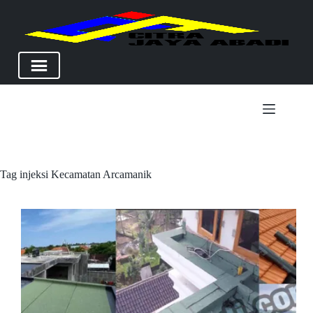
Skip
to
content
Tag
injeksi Kecamatan Arcamanik