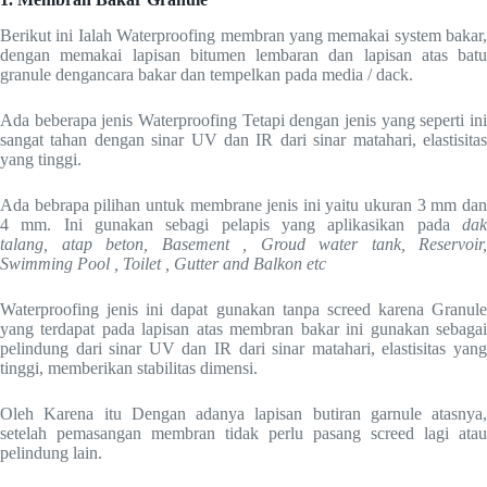
Berikut ini Ialah Waterproofing membran yang memakai system bakar,
dengan memakai lapisan bitumen lembaran dan lapisan atas batu
granule dengancara bakar dan tempelkan pada media / dack.
Ada beberapa jenis Waterproofing Tetapi dengan jenis yang seperti ini
sangat tahan dengan sinar UV dan IR dari sinar matahari, elastisitas
yang tinggi.
Ada bebrapa pilihan untuk membrane jenis ini yaitu ukuran 3 mm dan
4 mm. Ini gunakan sebagi pelapis yang aplikasikan pada
dak
talang, atap beton, Basement , Groud water tank, Reservoir,
Swimming Pool , Toilet , Gutter and Balkon etc
Waterproofing jenis ini dapat gunakan tanpa screed karena Granule
yang terdapat pada lapisan atas membran bakar ini gunakan sebagai
pelindung dari sinar UV dan IR dari sinar matahari, elastisitas yang
tinggi, memberikan stabilitas dimensi.
Oleh Karena itu Dengan adanya lapisan butiran garnule atasnya,
setelah pemasangan membran tidak perlu pasang screed lagi atau
pelindung lain.