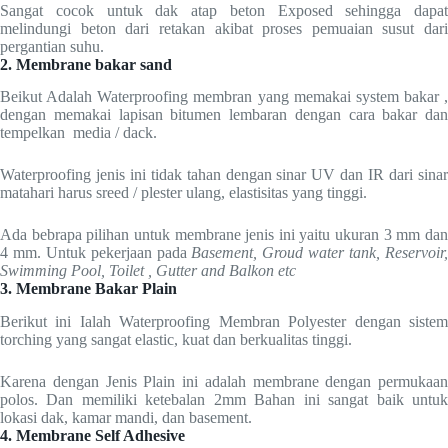
Sangat cocok untuk dak atap beton Exposed sehingga dapat
melindungi beton dari retakan akibat proses pemuaian susut dari
pergantian suhu.
2. Membrane bakar sand
Beikut Adalah Waterproofing membran yang memakai system bakar ,
dengan memakai lapisan bitumen lembaran dengan cara bakar dan
tempelkan media / dack.
Waterproofing jenis ini tidak tahan dengan sinar UV dan IR dari sinar
matahari harus sreed / plester ulang, elastisitas yang tinggi.
Ada bebrapa pilihan untuk membrane jenis ini yaitu ukuran 3 mm dan
4 mm. Untuk pekerjaan pada
Basement, Groud water tank, Reservoir
Swimming Pool, Toilet , Gutter and Balkon etc
3. Membrane Bakar Plain
Berikut ini Ialah Waterproofing Membran Polyester dengan sistem
torching yang sangat elastic, kuat dan berkualitas tinggi.
Karena dengan Jenis Plain ini adalah membrane dengan permukaan
polos. Dan memiliki ketebalan 2mm Bahan ini sangat baik untuk
lokasi dak, kamar mandi, dan basement.
4. Membrane Self Adhesive