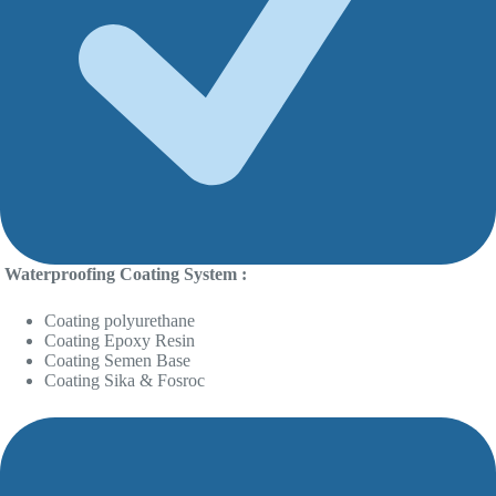
Waterproofing Coating System :
Coating polyurethane
Coating Epoxy Resin
Coating Semen Base
Coating Sika & Fosroc