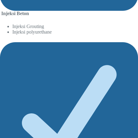
Injeksi Beton
Injeksi Grouting
Injeksi polyurethane