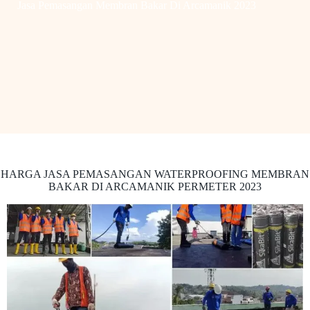
Jasa Pemasangan Membran Bakar Di Arcamanik 2023
HARGA JASA PEMASANGAN WATERPROOFING MEMBRAN
BAKAR DI ARCAMANIK PERMETER 2023