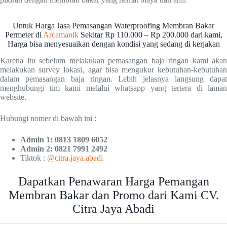
Untuk Harga Jasa Pemasangan Waterproofing Membran Bakar
Permeter di
Arcamanik
Sekitar Rp 110.000 – Rp 200.000 dari kami,
Harga bisa menyesuaikan dengan kondisi yang sedang di kerjakan
Karena itu sebelum melakukan pemasangan baja ringan kami akan
melakukan survey lokasi, agar bisa mengukur kebutuhan-kebutuhan
dalam pemasangan baja ringan. Lebih jelasnya langsung dapat
menghubungi tim kami melalui whatsapp yang tertera di laman
website.
Hubungi nomer di bawah ini :
Admin 1: 0813 1809 6052
Admin 2: 0821 7991 2492
Tiktok :
@citra.jaya.abadi
Dapatkan Penawaran Harga Pemangan
Membran Bakar dan Promo dari Kami CV.
Citra Jaya Abadi