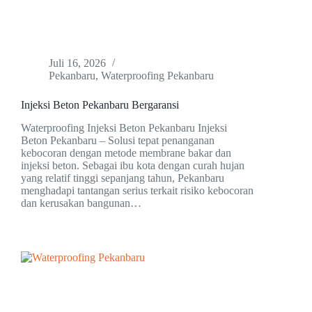
Juli 16, 2026
Pekanbaru
,
Waterproofing Pekanbaru
Injeksi Beton Pekanbaru Bergaransi
Waterproofing Injeksi Beton Pekanbaru Injeksi
Beton Pekanbaru – Solusi tepat penanganan
kebocoran dengan metode membrane bakar dan
injeksi beton. Sebagai ibu kota dengan curah hujan
yang relatif tinggi sepanjang tahun, Pekanbaru
menghadapi tantangan serius terkait risiko kebocoran
dan kerusakan bangunan…