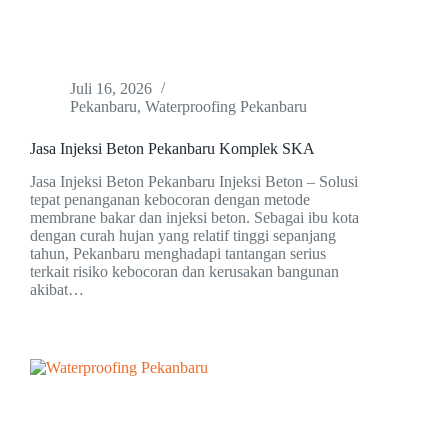
Juli 16, 2026
Pekanbaru
,
Waterproofing Pekanbaru
Jasa Injeksi Beton Pekanbaru Komplek SKA
Jasa Injeksi Beton Pekanbaru Injeksi Beton – Solusi
tepat penanganan kebocoran dengan metode
membrane bakar dan injeksi beton. Sebagai ibu kota
dengan curah hujan yang relatif tinggi sepanjang
tahun, Pekanbaru menghadapi tantangan serius
terkait risiko kebocoran dan kerusakan bangunan
akibat…