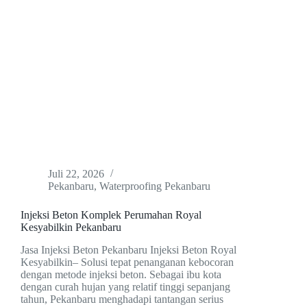
Juli 22, 2026
Pekanbaru
,
Waterproofing Pekanbaru
Injeksi Beton Komplek Perumahan Royal
Kesyabilkin Pekanbaru
Jasa Injeksi Beton Pekanbaru Injeksi Beton Royal
Kesyabilkin– Solusi tepat penanganan kebocoran
dengan metode injeksi beton. Sebagai ibu kota
dengan curah hujan yang relatif tinggi sepanjang
tahun, Pekanbaru menghadapi tantangan serius