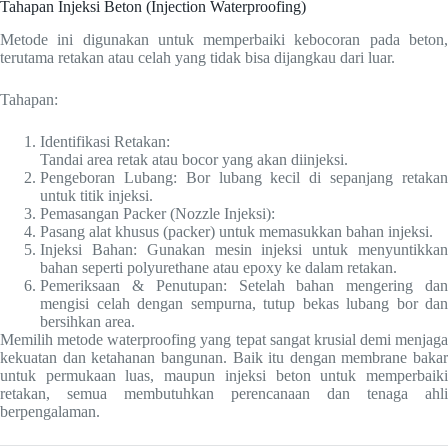
Tahapan Injeksi Beton (Injection Waterproofing)
Metode ini digunakan untuk memperbaiki kebocoran pada beton,
terutama retakan atau celah yang tidak bisa dijangkau dari luar.
Tahapan:
Identifikasi Retakan:
Tandai area retak atau bocor yang akan diinjeksi.
Pengeboran Lubang: Bor lubang kecil di sepanjang retakan
untuk titik injeksi.
Pemasangan Packer (Nozzle Injeksi):
Pasang alat khusus (packer) untuk memasukkan bahan injeksi.
Injeksi Bahan: Gunakan mesin injeksi untuk menyuntikkan
bahan seperti polyurethane atau epoxy ke dalam retakan.
Pemeriksaan & Penutupan: Setelah bahan mengering dan
mengisi celah dengan sempurna, tutup bekas lubang bor dan
bersihkan area.
Memilih metode waterproofing yang tepat sangat krusial demi menjaga
kekuatan dan ketahanan bangunan. Baik itu dengan membrane bakar
untuk permukaan luas, maupun injeksi beton untuk memperbaiki
retakan, semua membutuhkan perencanaan dan tenaga ahli
berpengalaman.