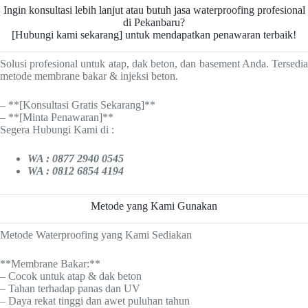
Ingin konsultasi lebih lanjut atau butuh jasa waterproofing profesional
di Pekanbaru?
[Hubungi kami sekarang] untuk mendapatkan penawaran terbaik!
Solusi profesional untuk atap, dak beton, dan basement Anda. Tersedia
metode membrane bakar & injeksi beton.
– **[Konsultasi Gratis Sekarang]**
– **[Minta Penawaran]**
Segera Hubungi Kami di :
WA : 0877 2940 0545
WA : 0812 6854 4194
Metode yang Kami Gunakan
Metode Waterproofing yang Kami Sediakan
**Membrane Bakar:**
– Cocok untuk atap & dak beton
– Tahan terhadap panas dan UV
– Daya rekat tinggi dan awet puluhan tahun