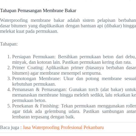
Tahapan Pemasangan Membrane Bakar
Waterproofing membrane bakar adalah sistem pelapisan berbahan
dasar bitumen yang diaplikasikan dengan bantuan api (dibakar) hingga
melekat kuat pada permukaan.
Tahapan:
Persiapan Permukaan: Bersihkan permukaan beton dari debu,
minyak, dan kotoran lain. Pastikan permukaan kering dan rata.
Primer Coating: Aplikasikan primer (biasanya berbahan dasar
bitumen) agar membrane menempel sempurna.
Pemotongan Membrane: Ukur dan potong membrane sesuai
kebutuhan permukaan.
Pemanasan & Pemasangan: Gunakan torch (alat bakar) untuk
memanaskan membrane hingga meleleh sedikit, lalu rekatkan ke
permukaan beton.
Penekanan & Finishing: Tekan permukaan menggunakan roller
agar tidak ada gelembung udara. Pastikan sambungan antar
lembaran terpasang dengan baik.
Baca juga :
Jasa Waterproofing Profesional Pekanbaru