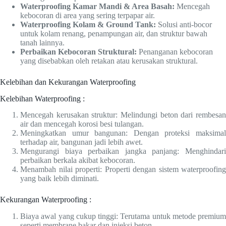
Waterproofing Kamar Mandi & Area Basah:
Mencegah
kebocoran di area yang sering terpapar air.
Waterproofing Kolam & Ground Tank:
Solusi anti-bocor
untuk kolam renang, penampungan air, dan struktur bawah
tanah lainnya.
Perbaikan Kebocoran Struktural:
Penanganan kebocoran
yang disebabkan oleh retakan atau kerusakan struktural.
Kelebihan dan Kekurangan Waterproofing
Kelebihan Waterproofing :
Mencegah kerusakan struktur: Melindungi beton dari rembesan
air dan mencegah korosi besi tulangan.
Meningkatkan umur bangunan: Dengan proteksi maksimal
terhadap air, bangunan jadi lebih awet.
Mengurangi biaya perbaikan jangka panjang: Menghindari
perbaikan berkala akibat kebocoran.
Menambah nilai properti: Properti dengan sistem waterproofing
yang baik lebih diminati.
Kekurangan Waterproofing :
Biaya awal yang cukup tinggi: Terutama untuk metode premium
seperti membrane bakar dan injeksi beton.