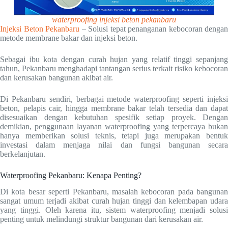
waterproofing injeksi beton pekanbaru
Injeksi Beton Pekanbaru
– Solusi tepat penanganan kebocoran dengan
metode membrane bakar dan injeksi beton.
Sebagai ibu kota dengan curah hujan yang relatif tinggi sepanjang
tahun, Pekanbaru menghadapi tantangan serius terkait risiko kebocoran
dan kerusakan bangunan akibat air.
Di Pekanbaru sendiri, berbagai metode waterproofing seperti injeksi
beton, pelapis cair, hingga membrane bakar telah tersedia dan dapat
disesuaikan dengan kebutuhan spesifik setiap proyek. Dengan
demikian, penggunaan layanan waterproofing yang terpercaya bukan
hanya memberikan solusi teknis, tetapi juga merupakan bentuk
investasi dalam menjaga nilai dan fungsi bangunan secara
berkelanjutan.
Waterproofing Pekanbaru: Kenapa Penting?
Di kota besar seperti Pekanbaru, masalah kebocoran pada bangunan
sangat umum terjadi akibat curah hujan tinggi dan kelembapan udara
yang tinggi. Oleh karena itu, sistem waterproofing menjadi solusi
penting untuk melindungi struktur bangunan dari kerusakan air.