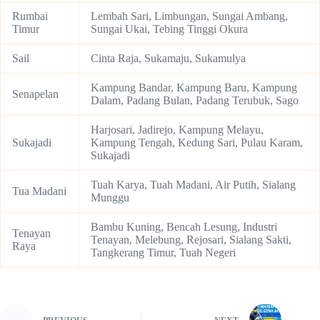
Rumbai
Lembah Sari, Limbungan, Sungai Ambang,
Timur
Sungai Ukai, Tebing Tinggi Okura
Sail
Cinta Raja, Sukamaju, Sukamulya
Kampung Bandar, Kampung Baru, Kampung
Senapelan
Dalam, Padang Bulan, Padang Terubuk, Sago
Harjosari, Jadirejo, Kampung Melayu,
Sukajadi
Kampung Tengah, Kedung Sari, Pulau Karam,
Sukajadi
Tuah Karya, Tuah Madani, Air Putih, Sialang
Tua Madani
Munggu
Bambu Kuning, Bencah Lesung, Industri
Tenayan
Tenayan, Melebung, Rejosari, Sialang Sakti,
Raya
Tangkerang Timur, Tuah Negeri