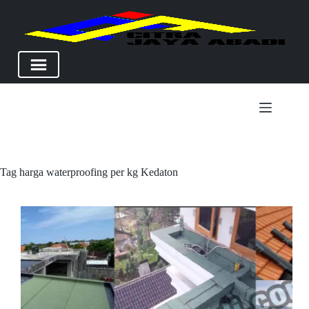
Skip
to
content
Tag
harga waterproofing per kg Kedaton