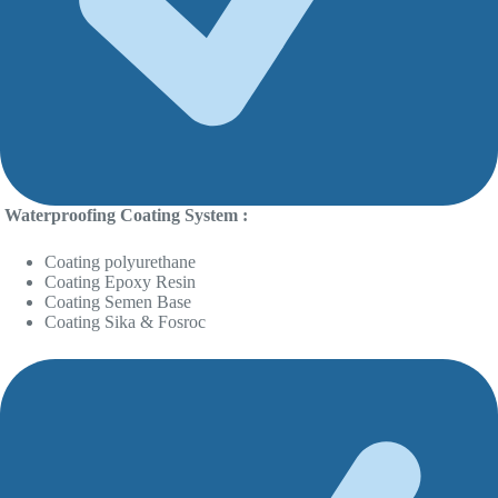
Waterproofing Coating System :
Coating polyurethane
Coating Epoxy Resin
Coating Semen Base
Coating Sika & Fosroc