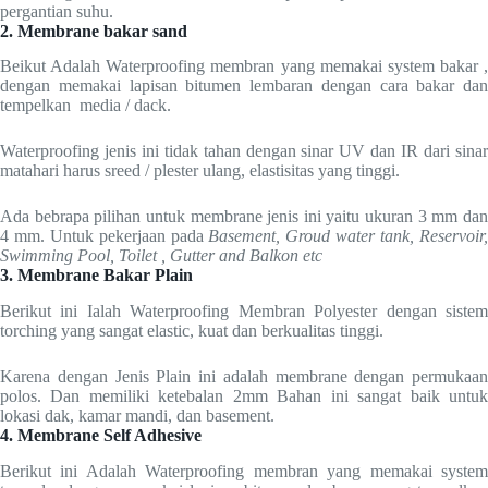
pergantian suhu.
2. Membrane bakar sand
Beikut Adalah Waterproofing membran yang memakai system bakar ,
dengan memakai lapisan bitumen lembaran dengan cara bakar dan
tempelkan media / dack.
Waterproofing jenis ini tidak tahan dengan sinar UV dan IR dari sinar
matahari harus sreed / plester ulang, elastisitas yang tinggi.
Ada bebrapa pilihan untuk membrane jenis ini yaitu ukuran 3 mm dan
4 mm. Untuk pekerjaan pada
Basement, Groud water tank, Reservoir
Swimming Pool, Toilet , Gutter and Balkon etc
3. Membrane Bakar Plain
Berikut ini Ialah Waterproofing Membran Polyester dengan sistem
torching yang sangat elastic, kuat dan berkualitas tinggi.
Karena dengan Jenis Plain ini adalah membrane dengan permukaan
polos. Dan memiliki ketebalan 2mm Bahan ini sangat baik untuk
lokasi dak, kamar mandi, dan basement.
4. Membrane Self Adhesive
Berikut ini Adalah Waterproofing membran yang memakai system