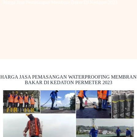
Harga Jasa Pemasangan Membran Bakar Di Kedaton 2023
HARGA JASA PEMASANGAN WATERPROOFING MEMBRAN
BAKAR DI KEDATON PERMETER 2023