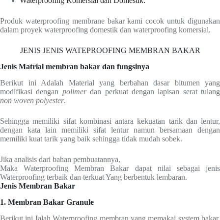
Waterproofing Komersial dan Domestik:
Produk waterproofing membrane bakar kami cocok untuk digunakan
dalam proyek waterproofing domestik dan waterproofing komersial.
JENIS JENIS WATEPROOFING MEMBRAN BAKAR
Jenis Matrial membran bakar dan fungsinya
Berikut ini Adalah Material yang berbahan dasar bitumen yang
modifikasi dengan
polimer
dan perkuat dengan lapisan serat tulang
non woven polyester
.
Sehingga memiliki sifat kombinasi antara kekuatan tarik dan lentur,
dengan kata lain memiliki sifat lentur namun bersamaan dengan
memiliki kuat tarik yang baik sehingga tidak mudah sobek.
Jika analisis dari bahan pembuatannya,
Maka Waterproofing Membran Bakar dapat nilai sebagai jenis
Waterproofing terbaik dan terkuat Yang berbentuk lembaran.
Jenis Membran Bakar
1. Membran Bakar Granule
Berikut ini Ialah Waterproofing membran yang memakai system bakar,