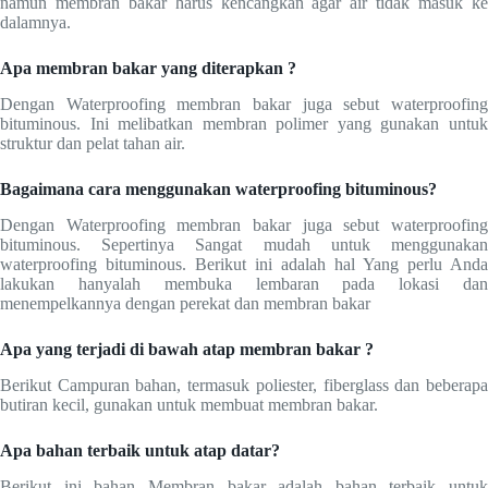
namun membran bakar harus kencangkan agar air tidak masuk ke
dalamnya.
Apa membran bakar yang diterapkan ?
Dengan Waterproofing membran bakar juga sebut waterproofing
bituminous. Ini melibatkan membran polimer yang gunakan untuk
struktur dan pelat tahan air.
Bagaimana cara menggunakan waterproofing bituminous?
Dengan Waterproofing membran bakar juga sebut waterproofing
bituminous. Sepertinya Sangat mudah untuk menggunakan
waterproofing bituminous. Berikut ini adalah hal Yang perlu Anda
lakukan hanyalah membuka lembaran pada lokasi dan
menempelkannya dengan perekat dan membran bakar
Apa yang terjadi di bawah atap membran bakar ?
Berikut Campuran bahan, termasuk poliester, fiberglass dan beberapa
butiran kecil, gunakan untuk membuat membran bakar.
Apa bahan terbaik untuk atap datar?
Berikut ini bahan Membran bakar adalah bahan terbaik untuk