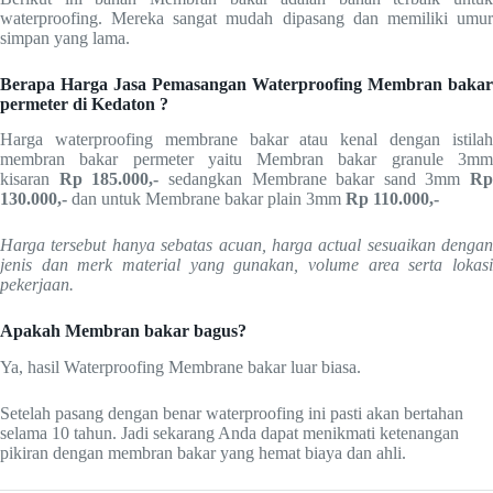
waterproofing. Mereka sangat mudah dipasang dan memiliki umur
simpan yang lama.
Berapa Harga Jasa Pemasangan Waterproofing Membran bakar
permeter di Kedaton ?
Harga waterproofing membrane bakar atau kenal dengan istilah
membran bakar permeter yaitu Membran bakar granule 3mm
kisaran
Rp 185.000,-
sedangkan Membrane bakar sand 3mm
Rp
130.000,-
dan untuk Membrane bakar plain 3mm
Rp
110.000,-
Harga tersebut hanya sebatas acuan, harga actual sesuaikan dengan
jenis dan merk material yang gunakan, volume area serta lokasi
pekerjaan.
Apakah Membran bakar bagus?
Ya, hasil Waterproofing Membrane bakar luar biasa.
Setelah pasang dengan benar waterproofing ini pasti akan bertahan
selama 10 tahun. Jadi sekarang Anda dapat menikmati ketenangan
pikiran dengan membran bakar yang hemat biaya dan ahli.