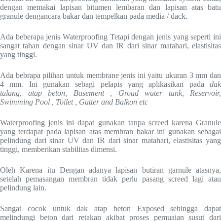
dengan memakai lapisan bitumen lembaran dan lapisan atas batu
granule dengancara bakar dan tempelkan pada media / dack.
Ada beberapa jenis Waterproofing Tetapi dengan jenis yang seperti ini
sangat tahan dengan sinar UV dan IR dari sinar matahari, elastisitas
yang tinggi.
Ada bebrapa pilihan untuk membrane jenis ini yaitu ukuran 3 mm dan
4 mm. Ini gunakan sebagi pelapis yang aplikasikan pada
dak
talang, atap beton, Basement , Groud water tank, Reservoir,
Swimming Pool , Toilet , Gutter and Balkon etc
Waterproofing jenis ini dapat gunakan tanpa screed karena Granule
yang terdapat pada lapisan atas membran bakar ini gunakan sebagai
pelindung dari sinar UV dan IR dari sinar matahari, elastisitas yang
tinggi, memberikan stabilitas dimensi.
Oleh Karena itu Dengan adanya lapisan butiran garnule atasnya,
setelah pemasangan membran tidak perlu pasang screed lagi atau
pelindung lain.
Sangat cocok untuk dak atap beton Exposed sehingga dapat
melindungi beton dari retakan akibat proses pemuaian susut dari