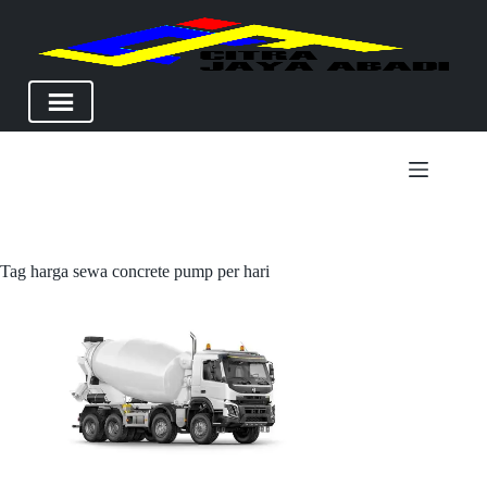
Skip
to
content
Tag
harga sewa concrete pump per hari