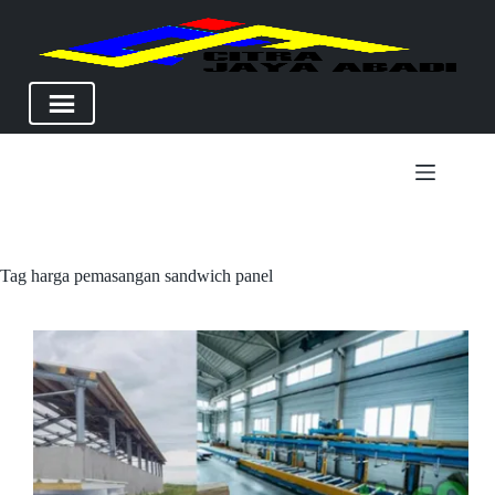
Skip
to
content
Tag
harga pemasangan sandwich panel