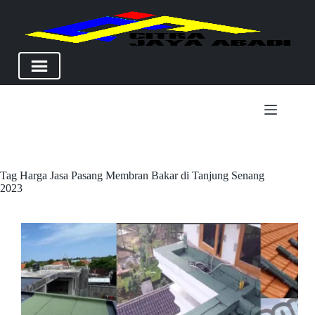
Skip
to
content
Tag
Harga Jasa Pasang Membran Bakar di Tanjung Senang
2023