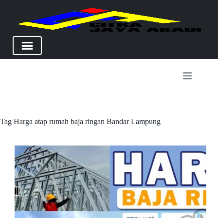
Skip
to
content
Tag
Harga atap rumah baja ringan Bandar Lampung