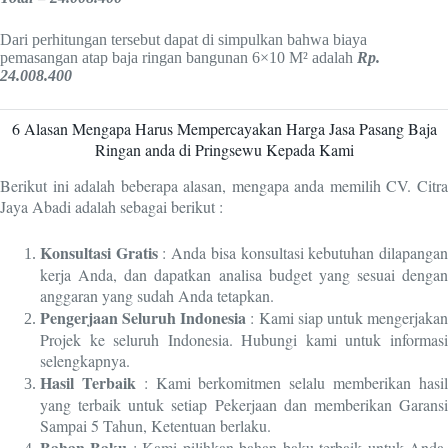
Dari perhitungan tersebut dapat di simpulkan bahwa biaya
pemasangan atap baja ringan bangunan 6×10 M² adalah
Rp.
24.008.400
6 Alasan Mengapa Harus Mempercayakan Harga Jasa Pasang Baja
Ringan anda di Pringsewu Kepada Kami
Berikut ini adalah beberapa alasan, mengapa anda memilih CV. Citra
Jaya Abadi adalah sebagai berikut :
Konsultasi Gratis
: Anda bisa konsultasi kebutuhan dilapanga
kerja Anda, dan dapatkan analisa budget yang sesuai dengan
anggaran yang sudah Anda tetapkan.
Pengerjaan Seluruh Indonesia
: Kami siap untuk mengerjaka
Projek ke seluruh Indonesia. Hubungi kami untuk informasi
selengkapnya.
Hasil Terbaik
: Kami berkomitmen selalu memberikan hasi
yang terbaik untuk setiap Pekerjaan dan memberikan Garansi
Sampai 5 Tahun, Ketentuan berlaku.
Bahan Baku
: Kami pilihkan bahan baku terbaik untuk Anda