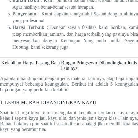
Agar hasilnya benar-benar sesuai harapan.
Pengerjaan
: Kami siapkan tenaga ahli Sesuai dengan ahlinya
yang profesional
Harga Terbaik
: Dengan segala fasilitas kami berikan, kami
tetap memberikan jaminan, dan harga terbaik yang pastinya bisa
menyesuiakan dengan Keuangan Yang anda miliki. Segera
Hubungi kami sekarang juga.
Kelebihan Harga Pasang Baja Ringan Pringsewu Dibandingkan Jenis
Lain nya
Apabila dibandingkan dengan jenis material lain nya, atap baja ringan
mempunyai beberapa keunggulan. Berikut ini adalah 5 keunggulan
baja ringan yang perlu kita ketahui.
1. LEBIH MURAH DIBANDINGKAN KAYU
Saat ini harga kayu terus mengalami kenaikan terutama kayu-kayu
kelas 1 seperti kayu jati, kayu ulin, dan jenis-jenis kayu klas 1 lain nya.
Bahan bakunya pun saat ini susah di cari apalagi jika memilih kualitas
kayu yang berumur tua.