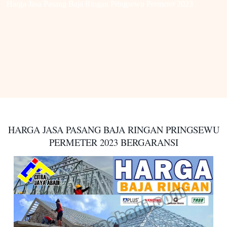
Harga Jasa Pasang Baja Ringan Pringsewu Permeter 2023
HARGA JASA PASANG BAJA RINGAN PRINGSEWU
PERMETER
2023 BERGARANSI