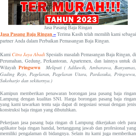
Jasa Pasang Baja Ringan
Jasa Pasang Baja Ringan
–
Terima Kasih telah memilih kami sebagai
partner Anda dalam Perbaikan Pemasangan Baja Ringan.
Kami
Citra Jaya Abadi
Spesialis masalah Pemasangan Baja Ringan, di
Perumahan, Gedung, Perkantoran, Apartemen, dan lainnya untuk di
Pringsewu
Wilayah
Meliputi ( Adiluwih, Ambarawa, Banyumas
Gading Rejo, Pagelaran, Pagelaran Utara, Pardasuka, Pringsewu,
Sukoharjo dan sekitarnya.)
Kamipun memberikan penawaran borongan jasa pasang baja ringan
Lampung dengan kualitas SNI. Harga borongan pasang baja ringan
yang kami tawarkan tentu saja dapat di negosiasi sesuai dengan jenis
konstruksi baja ringan yang dibutuhkan.
Pekerjaan jasa pasang baja ringan di Lampung dikerjakan oleh para
aplikator baja ringan handal, bertanggung jawab dan profesional yang
memiliki pengalaman di bidangnya. Selain itu kami juga memberikan