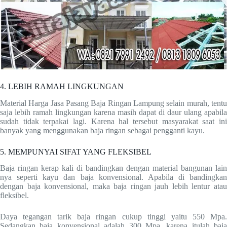
4. LEBIH RAMAH LINGKUNGAN
Material Harga Jasa Pasang Baja Ringan Lampung selain murah, tentu
saja lebih ramah lingkungan karena masih dapat di daur ulang apabila
sudah tidak terpakai lagi. Karena hal tersebut masyarakat saat ini
banyak yang menggunakan baja ringan sebagai pengganti kayu.
5. MEMPUNYAI SIFAT YANG FLEKSIBEL
Baja ringan kerap kali di bandingkan dengan material bangunan lain
nya seperti kayu dan baja konvensional. Apabila di bandingkan
dengan baja konvensional, maka baja ringan jauh lebih lentur atau
fleksibel.
Daya tegangan tarik baja ringan cukup tinggi yaitu 550 Mpa.
Sedangkan baja konvensional adalah 300 Mpa. karena itulah baja