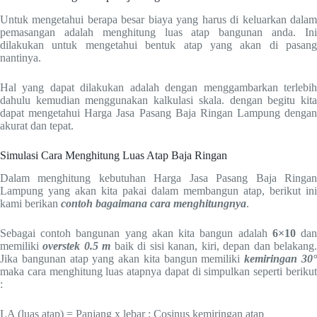
Untuk mengetahui berapa besar biaya yang harus di keluarkan dalam
pemasangan adalah menghitung luas atap bangunan anda. Ini
dilakukan untuk mengetahui bentuk atap yang akan di pasang
nantinya.
Hal yang dapat dilakukan adalah dengan menggambarkan terlebih
dahulu kemudian menggunakan kalkulasi skala. dengan begitu kita
dapat mengetahui Harga Jasa Pasang Baja Ringan Lampung dengan
akurat dan tepat.
Simulasi Cara Menghitung Luas Atap Baja Ringan
Dalam menghitung kebutuhan Harga Jasa Pasang Baja Ringan
Lampung yang akan kita pakai dalam membangun atap, berikut ini
kami berikan
contoh bagaimana cara menghitungnya
.
Sebagai contoh bangunan yang akan kita bangun adalah
6×10
da
memiliki
overstek 0.5 m
baik di sisi kanan, kiri, depan dan belakang
Jika bangunan atap yang akan kita bangun memiliki
kemiringan 30
maka cara menghitung luas atapnya dapat di simpulkan seperti berikut
:
LA (luas atap) = Panjang x lebar : Cosinus kemiringan atap