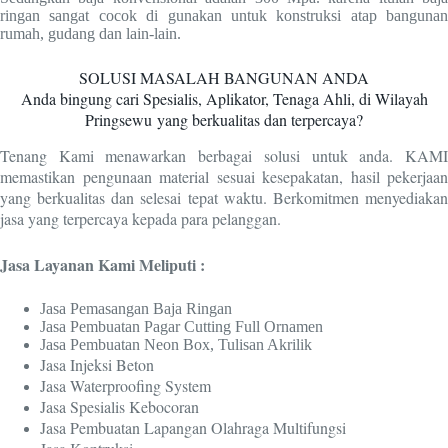
ringan sangat cocok di gunakan untuk konstruksi atap bangunan
rumah, gudang dan lain-lain.
SOLUSI MASALAH BANGUNAN ANDA
Anda bingung cari Spesialis, Aplikator, Tenaga Ahli, di Wilayah
Pringsewu
yang berkualitas dan terpercaya?
Tenang Kami menawarkan berbagai solusi untuk anda. KAMI
memastikan pengunaan material sesuai kesepakatan, hasil pekerjaan
yang berkualitas dan selesai tepat waktu. Berkomitmen menyediakan
jasa yang terpercaya kepada para pelanggan.
Jasa Layanan Kami Meliputi :
Jasa Pemasangan Baja Ringan
Jasa Pembuatan Pagar Cutting Full Ornamen
Jasa Pembuatan Neon Box, Tulisan Akrilik
Jasa Injeksi Beton
Jasa Waterproofing System
Jasa Spesialis Kebocoran
Jasa Pembuatan Lapangan Olahraga Multifungsi