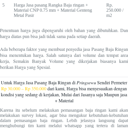
5
Harga Jasa pasang Rangka Baja ringan +
Rp.
Material CNP 0.75 mm + Material Genteng
250.000 /
Metal Pasir
m2
Penentuan harga juga dipengaruhi oleh bahan yang dibutuhkan. Dan
harga diatas pun bisa jadi tidak sama pada setiap daerah.
Ada beberapa faktor yang membuat penyedia jasa Pasang Baja Ringan
bisa menentukan harga. Salah satunya dari volume dan tempat area
kerja, Semakin Banyak Volume yang dikerjakan biasanya kami
berikan Harga yang Spesial.
Untuk Harga Jasa Pasang Baja Ringan di
Pringsewu
Sendiri Permeter
Rp 30.000 – Rp 350.000
dari kami, Harga bisa menyesuaikan dengan
kondisi yang sedang di kerjakan, Mulai dari Jasanya saja Maupun jasa
+ Material
Karena itu sebelum melakukan pemasangan baja ringan kami akan
melakukan survey lokasi, agar bisa mengukur kebutuhan-kebutuhan
dalam pemasangan baja ringan. Lebih jelasnya langsung dapat
menghubungi tim kami melalui whatsapp yang tertera di laman