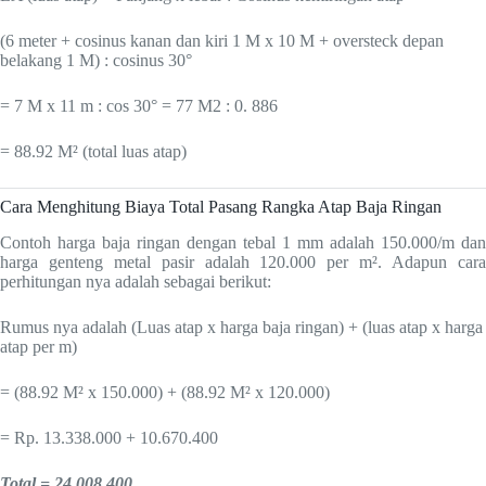
(6 meter + cosinus kanan dan kiri 1 M x 10 M + oversteck depan
belakang 1 M) : cosinus 30°
= 7 M x 11 m : cos 30° = 77 M2 : 0. 886
= 88.92 M² (total luas atap)
Cara Menghitung Biaya Total Pasang Rangka Atap Baja Ringan
Contoh harga baja ringan dengan tebal 1 mm adalah 150.000/m dan
harga genteng metal pasir adalah 120.000 per m². Adapun cara
perhitungan nya adalah sebagai berikut:
Rumus nya adalah (Luas atap x harga baja ringan) + (luas atap x harga
atap per m)
= (88.92 M² x 150.000) + (88.92 M² x 120.000)
= Rp. 13.338.000 + 10.670.400
Total = 24.008.400