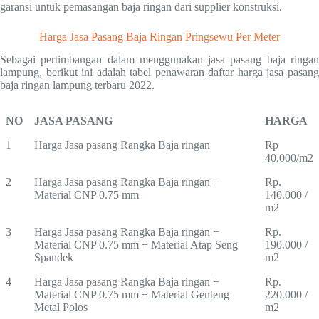
garansi untuk pemasangan baja ringan dari supplier konstruksi.
Harga Jasa Pasang Baja Ringan Pringsewu Per Meter
Sebagai pertimbangan dalam menggunakan jasa pasang baja ringan
lampung, berikut ini adalah tabel penawaran daftar harga jasa pasang
baja ringan lampung terbaru 2022.
NO
JASA PASANG
HARGA
1
Harga Jasa pasang Rangka Baja ringan
Rp
40.000/m2
2
Harga Jasa pasang Rangka Baja ringan +
Rp.
Material CNP 0.75 mm
140.000 /
m2
3
Harga Jasa pasang Rangka Baja ringan +
Rp.
Material CNP 0.75 mm + Material Atap Seng
190.000 /
Spandek
m2
4
Harga Jasa pasang Rangka Baja ringan +
Rp.
Material CNP 0.75 mm + Material Genteng
220.000 /
Metal Polos
m2