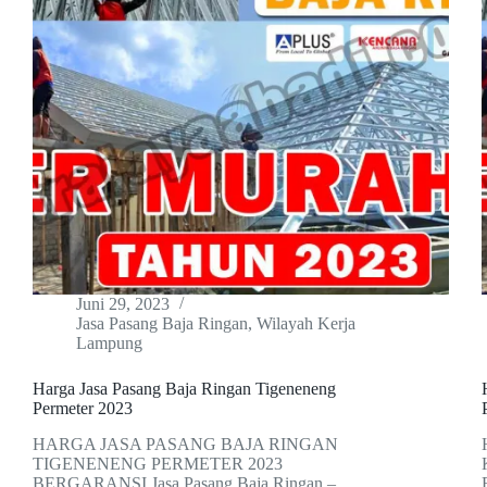
Juni 29, 2023
Jasa Pasang Baja Ringan
,
Wilayah Kerja
Lampung
Harga Jasa Pasang Baja Ringan Tigeneneng
Permeter 2023
HARGA JASA PASANG BAJA RINGAN
TIGENENENG PERMETER 2023
BERGARANSI Jasa Pasang Baja Ringan –