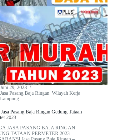
Juni 29, 2023
Jasa Pasang Baja Ringan
,
Wilayah Kerja
Lampung
 Jasa Pasang Baja Ringan Gedung Tataan
ter 2023
A JASA PASANG BAJA RINGAN
NG TATAAN PERMETER 2023
RANSI Jasa Pasang Baja Ringan –