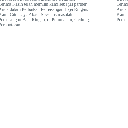
Terima Kasih telah memilih kami sebagai partner
Terima
Anda dalam Perbaikan Pemasangan Baja Ringan.
Anda 
Kami Citra Jaya Abadi Spesialis masalah
Kami 
Pemasangan Baja Ringan, di Perumahan, Gedung,
Pemas
Perkantoran,…
…