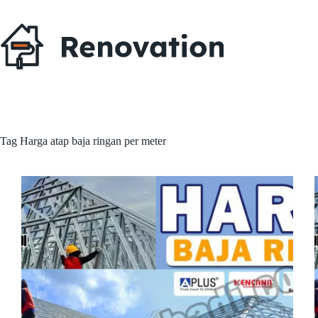
Skip
to
content
Tag
Harga atap baja ringan per meter