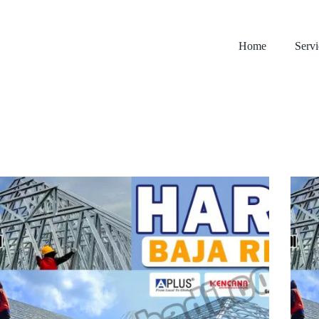
Home
Servi