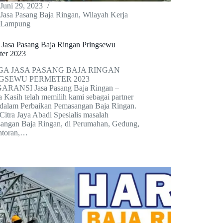
Juni 29, 2023
Jasa Pasang Baja Ringan
,
Wilayah Kerja
Lampung
 Jasa Pasang Baja Ringan Pringsewu
ter 2023
A JASA PASANG BAJA RINGAN
GSEWU PERMETER 2023
RANSI Jasa Pasang Baja Ringan –
 Kasih telah memilih kami sebagai partner
dalam Perbaikan Pemasangan Baja Ringan.
Citra Jaya Abadi Spesialis masalah
angan Baja Ringan, di Perumahan, Gedung,
ntoran,…