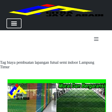
Skip
to
content
Tag
biaya pembuatan lapangan futsal semi indoor Lampung
Timur