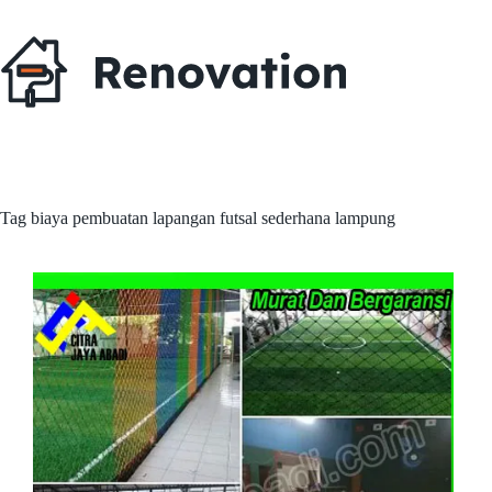
Skip
to
content
Tag
biaya pembuatan lapangan futsal sederhana lampung