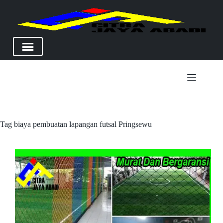
Skip
to
content
Tag
biaya pembuatan lapangan futsal Pringsewu