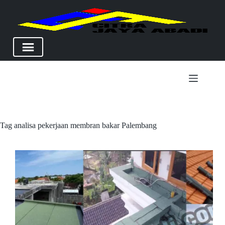
Skip
to
content
Tag
analisa pekerjaan membran bakar Palembang