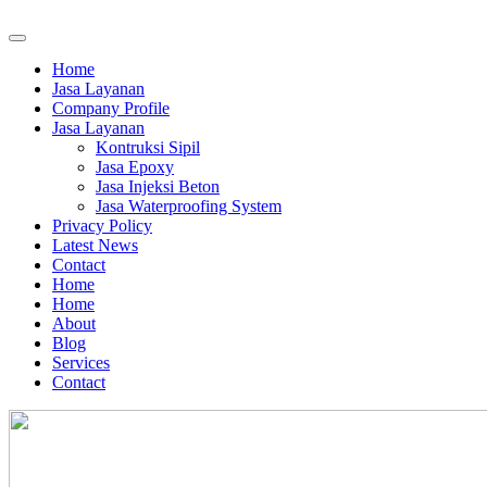
Home
Jasa Layanan
Company Profile
Jasa Layanan
Kontruksi Sipil
Jasa Epoxy
Jasa Injeksi Beton
Jasa Waterproofing System
Privacy Policy
Latest News
Contact
Home
Home
About
Blog
Services
Contact