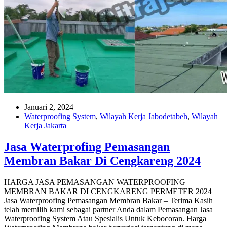
Januari 2, 2024
Waterproofing System
,
Wilayah Kerja Jabodetabeh
,
Wilayah
Kerja Jakarta
Jasa Waterprofing Pemasangan
Membran Bakar Di Cengkareng 2024
HARGA JASA PEMASANGAN WATERPROOFING
MEMBRAN BAKAR DI CENGKARENG PERMETER 2024
Jasa Waterproofing Pemasangan Membran Bakar – Terima Kasih
telah memilih kami sebagai partner Anda dalam Pemasangan Jasa
Waterproofing System Atau Spesialis Untuk Kebocoran. Harga