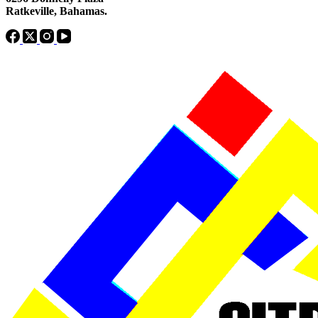
Ratkeville, ​Bahamas.