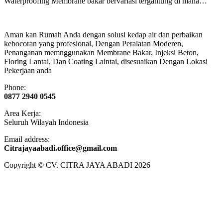
Waterproofing Membrane bakar bervariasi tergantung di mana…
Aman kan Rumah Anda dengan solusi kedap air dan perbaikan
kebocoran yang profesional, Dengan Peralatan Moderen,
Penanganan memnggunakan Membrane Bakar, Injeksi Beton,
Floring Lantai, Dan Coating Laintai, disesuaikan Dengan Lokasi
Pekerjaan anda
Phone:
0877 2940 0545
Area Kerja:
Seluruh Wilayah Indonesia
Email address:
​Citrajayaabadi.office@gmail.com
Copyright © CV. CITRA JAYA ABADI 2026