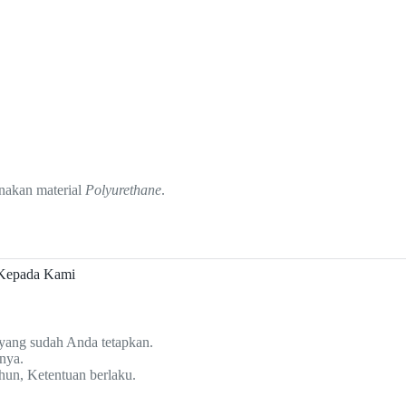
akan material
Polyurethane
.
Kepada Kami
 yang sudah Anda tetapkan.
nya.
hun, Ketentuan berlaku.