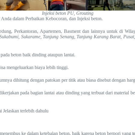
Injeksi beton PU, Grouting
r Anda dalam Perbaikan Kebocoran, dan Injeksi beton.
Gedung, Perkantoran, Apartemen, Basment dan lainnya untuk di Wil
ukabumi, Sukarame, Tanjung Senang, Tanjung Karang Barat, Pusat, T
 pada beton baik dinding ataupun lantai.
bisa mengeluarkan biaya lebih tinggi.
nya dihitung dengan patokan per titik atau biasa disebut dengan harga j
erjakan pada bagian lantai atau dinding yang terbuat dari material 
 Jelaskan terlebih dahulu
 menembus ke dalam ketebalan beton, baik karena beton berpori yang t