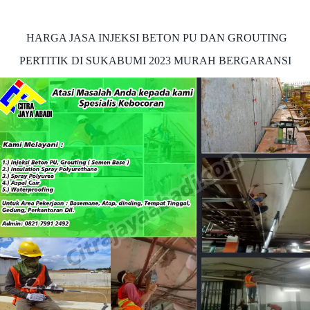
HARGA JASA INJEKSI BETON PU DAN GROUTING
PERTITIK DI SUKABUMI 2023 MURAH BERGARANSI