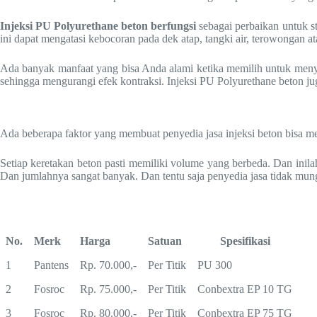
Injeksi PU Polyurethane beton berfungsi
sebagai perbaikan untuk st
ini dapat mengatasi kebocoran pada dek atap, tangki air, terowongan a
Ada banyak manfaat yang bisa Anda alami ketika memilih untuk meny
sehingga mengurangi efek kontraksi. Injeksi PU Polyurethane beton j
Ada beberapa faktor yang membuat penyedia jasa injeksi beton bisa me
Setiap keretakan beton pasti memiliki volume yang berbeda. Dan inila
Dan jumlahnya sangat banyak. Dan tentu saja penyedia jasa tidak mungk
No.
Merk
Harga
Satuan
Spesifikasi
1
Pantens
Rp. 70.000,-
Per Titik
PU 300
2
Fosroc
Rp. 75.000,-
Per Titik
Conbextra EP 10 TG
3
Fosroc
Rp. 80.000,-
Per Titik
Conbextra EP 75 TG