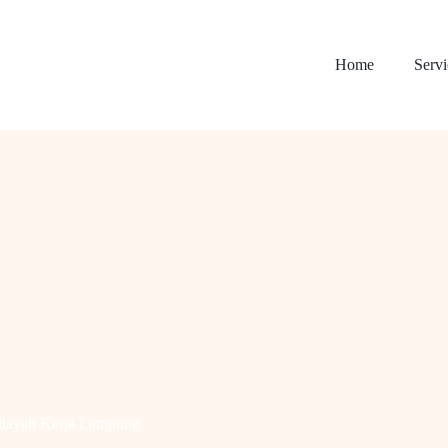
Home
Servi
layah Kerja Lampung