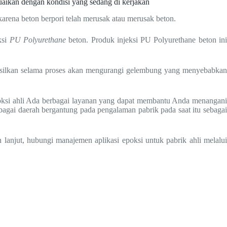
uaikan dengan kondisi yang sedang di kerjakan
arena beton berpori telah merusak atau merusak beton.
ksi
PU Polyurethane
beton. Produk injeksi PU Polyurethane beton in
asilkan selama proses akan mengurangi gelembung yang menyebabkan
epoksi ahli Ada berbagai layanan yang dapat membantu Anda menangan
bagai daerah bergantung pada pengalaman pabrik pada saat itu sebagai
 lanjut, hubungi manajemen aplikasi epoksi untuk pabrik ahli melalui