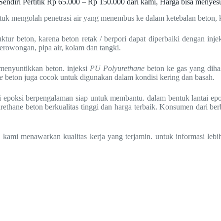
Sendiri Pertitik Rp 65.000 – Rp 150.000 dari kami, Harga bisa menyes
ntuk mengolah penetrasi air yang menembus ke dalam ketebalan beton, k
ktur beton, karena beton retak / berpori dapat diperbaiki dengan inje
erowongan, pipa air, kolam dan tangki.
menyuntikkan beton. injeksi
PU Polyurethane
beton ke gas yang dih
e
beton juga cocok untuk digunakan dalam kondisi kering dan basah.
tai epoksi berpengalaman siap untuk membantu. dalam bentuk lantai 
ethane beton berkualitas tinggi dan harga terbaik. Konsumen dari ber
 kami menawarkan kualitas kerja yang terjamin. untuk informasi lebih