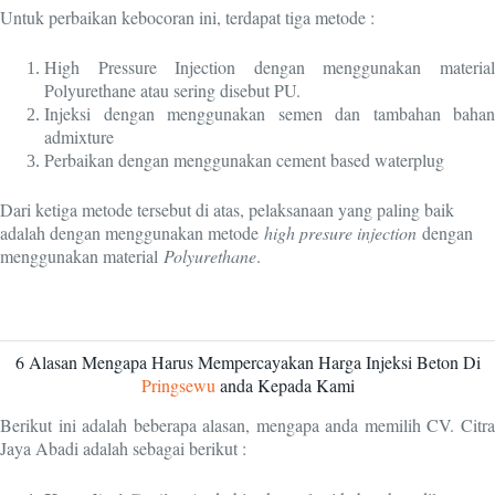
Untuk perbaikan kebocoran ini, terdapat tiga metode :
High Pressure Injection dengan menggunakan material
Polyurethane atau sering disebut PU.
Injeksi dengan menggunakan semen dan tambahan bahan
admixture
Perbaikan dengan menggunakan cement based waterplug
Dari ketiga metode tersebut di atas, pelaksanaan yang paling baik
adalah dengan menggunakan metode
high presure injection
dengan
menggunakan material
Polyurethane
.
6 Alasan Mengapa Harus Mempercayakan Harga Injeksi Beton Di
Pringsewu
anda Kepada Kami
Berikut ini adalah beberapa alasan, mengapa anda memilih CV. Citra
Jaya Abadi adalah sebagai berikut :