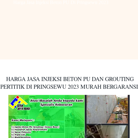
Harga Jasa Injeksi Beton PU Di Pringsewu 2023
HARGA JASA INJEKSI BETON PU DAN GROUTING
PERTITIK DI PRINGSEWU 2023 MURAH BERGARANSI