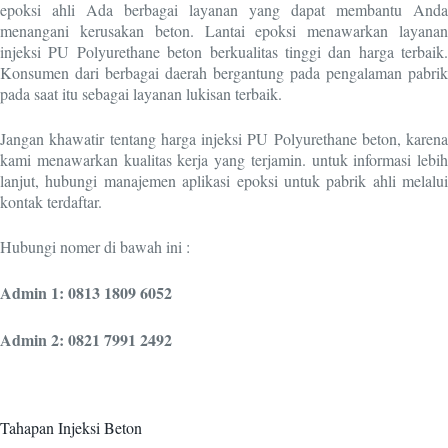
epoksi ahli Ada berbagai layanan yang dapat membantu Anda
menangani kerusakan beton. Lantai epoksi menawarkan layanan
injeksi PU Polyurethane beton berkualitas tinggi dan harga terbaik.
Konsumen dari berbagai daerah bergantung pada pengalaman pabrik
pada saat itu sebagai layanan lukisan terbaik.
Jangan khawatir tentang harga injeksi PU Polyurethane beton, karena
kami menawarkan kualitas kerja yang terjamin. untuk informasi lebih
lanjut, hubungi manajemen aplikasi epoksi untuk pabrik ahli melalui
kontak terdaftar.
Hubungi nomer di bawah ini :
Admin 1: 0813 1809 6052
Admin 2: 0821 7991 2492
Tahapan Injeksi Beton