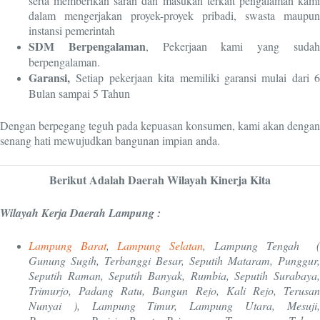
serta memberikan saran dan masukan terkait pengalaman kami
dalam mengerjakan proyek-proyek pribadi, swasta maupun
instansi pemerintah
SDM Berpengalaman
, Pekerjaan kami yang suda
berpengalaman.
Garansi,
Setiap pekerjaan kita memiliki garansi mulai dari 6
Bulan sampai 5 Tahun
Dengan berpegang teguh pada kepuasan konsumen, kami akan dengan
senang hati mewujudkan bangunan impian anda.
Berikut Adalah Daerah Wilayah Kinerja Kita
Wilayah Kerja Daerah Lampung :
Lampung Barat
,
Lampung Selatan
, Lampung Tengah 
Gunung Sugih, Terbanggi Besar, Seputih Mataram, Punggur,
Seputih Raman, Seputih Banyak, Rumbia, Seputih Surabaya,
Trimurjo, Padang Ratu, Bangun Rejo, Kali Rejo, Terusan
Nunyai ), Lampung Timur, Lampung Utara, Mesuji,