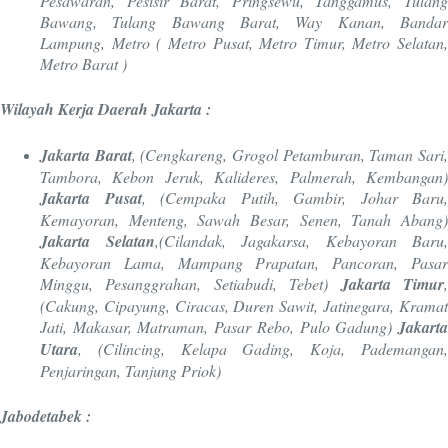
Pesawaran, Pesisir Barat, Pringsewu, Tanggamus, Tulang
Bawang, Tulang Bawang Barat, Way Kanan, Bandar
Lampung, Metro ( Metro Pusat, Metro Timur, Metro Selatan,
Metro Barat )
Wilayah Kerja Daerah Jakarta :
Jakarta Barat
, (Cengkareng, Grogol Petamburan, Taman Sari
Tambora, Kebon Jeruk, Kalideres, Palmerah, Kembangan)
Jakarta Pusat
, (Cempaka Putih, Gambir, Johar Baru,
Kemayoran, Menteng, Sawah Besar, Senen, Tanah Abang)
Jakarta Selatan
,(Cilandak, Jagakarsa, Kebayoran Baru,
Kebayoran Lama, Mampang Prapatan, Pancoran, Pasar
Minggu, Pesanggrahan, Setiabudi, Tebet)
Jakarta Timur
(Cakung, Cipayung, Ciracas, Duren Sawit, Jatinegara, Kramat
Jati, Makasar, Matraman, Pasar Rebo, Pulo Gadung)
Jakarta
Utara
, (Cilincing, Kelapa Gading, Koja, Pademangan,
Penjaringan, Tanjung Priok)
Jabodetabek :