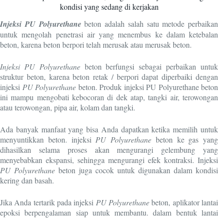
kondisi yang sedang di kerjakan
Injeksi PU Polyurethane
beton adalah salah satu metode perbaikan
untuk mengolah penetrasi air yang menembus ke dalam ketebalan
beton, karena beton berpori telah merusak atau merusak beton.
Injeksi PU Polyurethane
beton berfungsi sebagai perbaikan untu
struktur beton, karena beton retak / berpori dapat diperbaiki dengan
injeksi
PU Polyurethane
beton. Produk injeksi PU Polyurethane beton
ini mampu mengobati kebocoran di dek atap, tangki air, terowongan
atau terowongan, pipa air, kolam dan tangki.
Ada banyak manfaat yang bisa Anda dapatkan ketika memilih untuk
menyuntikkan beton. injeksi
PU Polyurethane
beton ke gas yang
dihasilkan selama proses akan mengurangi gelembung yang
menyebabkan ekspansi, sehingga mengurangi efek kontraksi. Injeksi
PU Polyurethane
beton juga cocok untuk digunakan dalam kondisi
kering dan basah.
Jika Anda tertarik pada injeksi
PU Polyurethane
beton, aplikator lanta
epoksi berpengalaman siap untuk membantu. dalam bentuk lantai