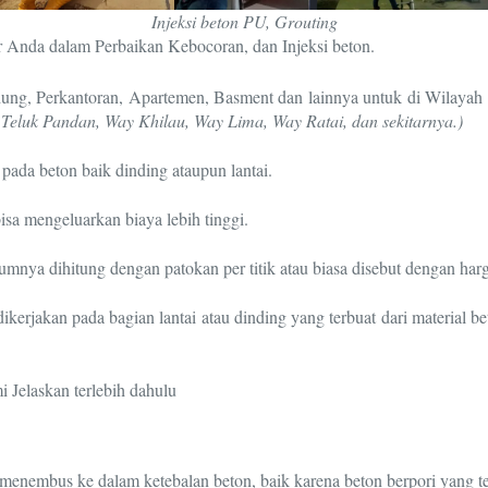
Injeksi beton PU, Grouting
r Anda dalam Perbaikan Kebocoran, dan Injeksi beton.
dung, Perkantoran, Apartemen, Basment dan lainnya untuk di Wilayah
 Teluk Pandan, Way Khilau, Way Lima, Way Ratai,
dan sekitarnya.)
 pada beton baik dinding ataupun lantai.
bisa mengeluarkan biaya lebih tinggi.
mnya dihitung dengan patokan per titik atau biasa disebut dengan harga 
erjakan pada bagian lantai atau dinding yang terbuat dari material 
 Jelaskan terlebih dahulu
 menembus ke dalam ketebalan beton, baik karena beton berpori yang t