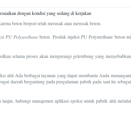
yesuaikan dengan kondisi yang sedang di kerjakan
arena beton berpori telah merusak atau merusak beton.
ksi
PU Polyurethane
beton. Produk injeksi PU Polyurethane beton in
asilkan selama proses akan mengurangi gelembung yang menyebabkan
epoksi ahli Ada berbagai layanan yang dapat membantu Anda menangan
bagai daerah bergantung pada pengalaman pabrik pada saat itu sebagai
 lanjut, hubungi manajemen aplikasi epoksi untuk pabrik ahli melalui