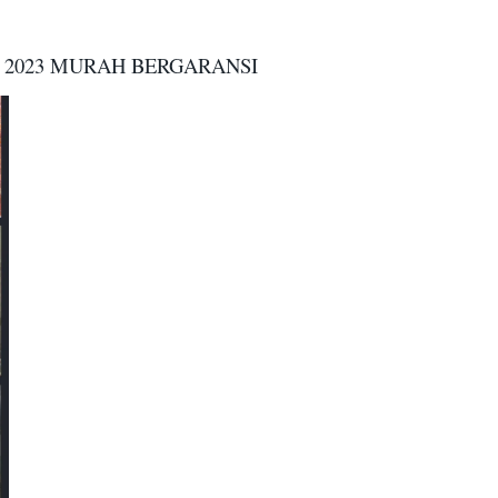
 2023 MURAH BERGARANSI