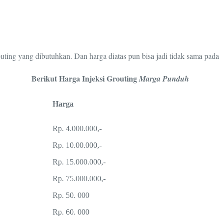
outing yang dibutuhkan. Dan harga diatas pun bisa jadi tidak sama pada 
Berikut Harga Injeksi Grouting
Marga Punduh
Harga
Rp. 4.000.000,-
Rp. 10.00.000,-
Rp. 15.000.000,-
Rp. 75.000.000,-
Rp. 50. 000
Rp. 60. 000