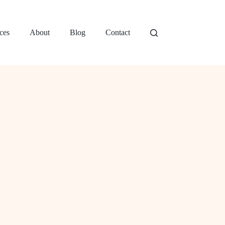
ces
About
Blog
Contact