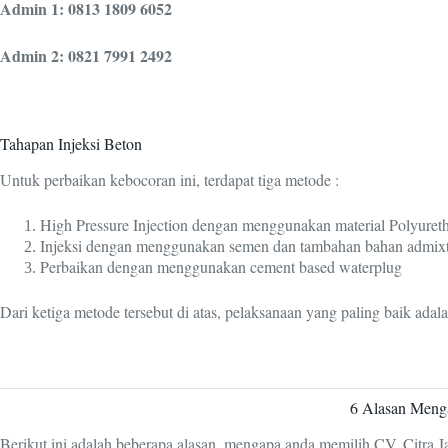
Admin 1: 0813 1809 6052
Admin 2: 0821 7991 2492
Tahapan Injeksi Beton
Untuk perbaikan kebocoran ini, terdapat tiga metode :
High Pressure Injection dengan menggunakan material Polyureth
Injeksi dengan menggunakan semen dan tambahan bahan admix
Perbaikan dengan menggunakan cement based waterplug
Dari ketiga metode tersebut di atas, pelaksanaan yang paling baik a
6 Alasan Meng
Berikut ini adalah beberapa alasan, mengapa anda memilih CV. Citra Ja