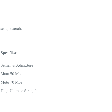
setiap daerah.
Spesifikasi
Semen & Admixture
Mutu 50 Mpa
Mutu 70 Mpa
High Ultimate Strength