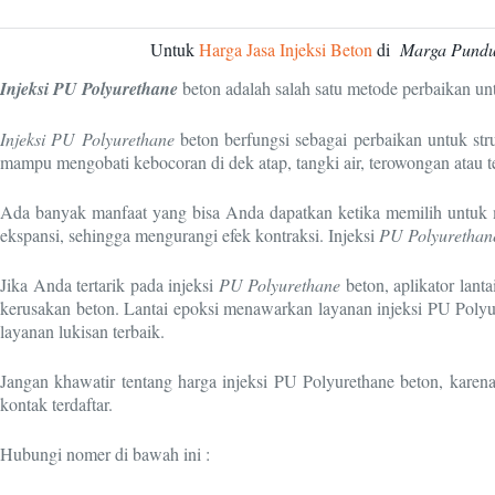
Untuk
Harga Jasa Injeksi Beton
di
Marga Pund
Injeksi PU Polyurethane
beton adalah salah satu metode perbaikan un
Injeksi PU Polyurethane
beton berfungsi sebagai perbaikan untuk stru
mampu mengobati kebocoran di dek atap, tangki air, terowongan atau t
Ada banyak manfaat yang bisa Anda dapatkan ketika memilih untuk 
ekspansi, sehingga mengurangi efek kontraksi. Injeksi
PU Polyurethan
Jika Anda tertarik pada injeksi
PU Polyurethane
beton, aplikator lan
kerusakan beton. Lantai epoksi menawarkan layanan injeksi PU Polyur
layanan lukisan terbaik.
Jangan khawatir tentang harga injeksi PU Polyurethane beton, karena
kontak terdaftar.
Hubungi nomer di bawah ini :