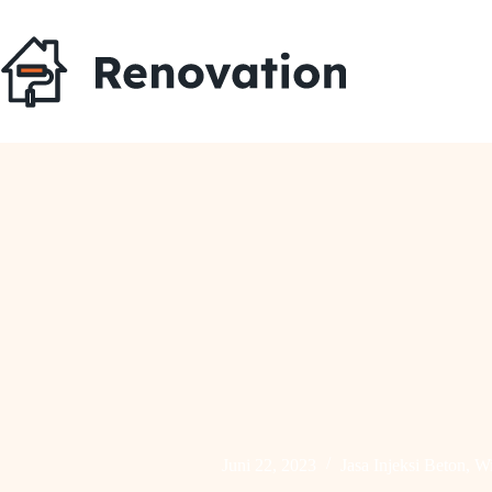
Skip
to
content
Juni 22, 2023
Jasa Injeksi Beton
,
Wi