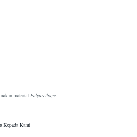
nakan material
Polyurethane
.
a Kepada Kami