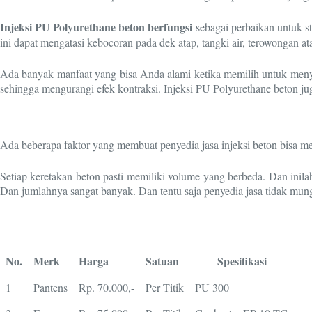
Injeksi PU Polyurethane beton berfungsi
sebagai perbaikan untuk st
ini dapat mengatasi kebocoran pada dek atap, tangki air, terowongan at
Ada banyak manfaat yang bisa Anda alami ketika memilih untuk meny
sehingga mengurangi efek kontraksi. Injeksi PU Polyurethane beton j
Ada beberapa faktor yang membuat penyedia jasa injeksi beton bisa me
Setiap keretakan beton pasti memiliki volume yang berbeda. Dan inila
Dan jumlahnya sangat banyak. Dan tentu saja penyedia jasa tidak mungk
No.
Merk
Harga
Satuan
Spesifikasi
1
Pantens
Rp. 70.000,-
Per Titik
PU 300