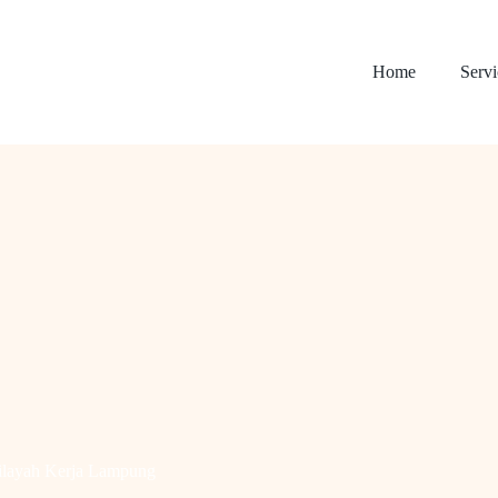
Home
Servi
layah Kerja Lampung