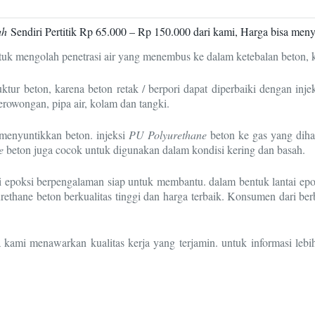
uh
Sendiri Pertitik Rp 65.000 – Rp 150.000 dari kami, Harga bisa men
tuk mengolah penetrasi air yang menembus ke dalam ketebalan beton, k
ktur beton, karena beton retak / berpori dapat diperbaiki dengan inje
erowongan, pipa air, kolam dan tangki.
menyuntikkan beton. injeksi
PU Polyurethane
beton ke gas yang dih
e
beton juga cocok untuk digunakan dalam kondisi kering dan basah.
tai epoksi berpengalaman siap untuk membantu. dalam bentuk lantai 
ethane beton berkualitas tinggi dan harga terbaik. Konsumen dari ber
 kami menawarkan kualitas kerja yang terjamin. untuk informasi lebih