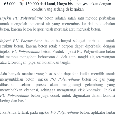
65.000 – Rp 150.000 dari kami, Harga bisa menyesuaikan dengan
kondisi yang sedang di kerjakan
Injeksi PU Polyurethane
beton adalah salah satu metode perbaikan
untuk mengolah penetrasi air yang menembus ke dalam ketebalan
beton, karena beton berpori telah merusak atau merusak beton.
Injeksi PU Polyurethane
beton berfungsi sebagai perbaikan untu
struktur beton, karena beton retak / berpori dapat diperbaiki dengan
injeksi
PU Polyurethane
beton. Produk injeksi PU Polyurethane beton
ini mampu mengobati kebocoran di dek atap, tangki air, terowongan
atau terowongan, pipa air, kolam dan tangki.
Ada banyak manfaat yang bisa Anda dapatkan ketika memilih untuk
menyuntikkan beton. injeksi
PU Polyurethane
beton ke gas yang
dihasilkan selama proses akan mengurangi gelembung yang
menyebabkan ekspansi, sehingga mengurangi efek kontraksi. Injeksi
PU Polyurethane
beton juga cocok untuk digunakan dalam kondisi
kering dan basah.
Jika Anda tertarik pada injeksi
PU Polyurethane
beton, aplikator lanta