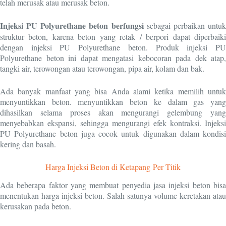
telah merusak atau merusak beton.
Injeksi PU Polyurethane beton berfungsi
sebagai perbaikan untu
struktur beton, karena beton yang retak / berpori dapat diperbaiki
dengan injeksi PU Polyurethane beton. Produk injeksi PU
Polyurethane beton ini dapat mengatasi kebocoran pada dek atap,
tangki air, terowongan atau terowongan, pipa air, kolam dan bak.
Ada banyak manfaat yang bisa Anda alami ketika memilih untuk
menyuntikkan beton. menyuntikkan beton ke dalam gas yang
dihasilkan selama proses akan mengurangi gelembung yang
menyebabkan ekspansi, sehingga mengurangi efek kontraksi. Injeksi
PU Polyurethane beton juga cocok untuk digunakan dalam kondisi
kering dan basah.
Harga Injeksi Beton di Ketapang
Per Titik
Ada beberapa faktor yang membuat penyedia jasa injeksi beton bisa
menentukan harga injeksi beton. Salah satunya volume keretakan atau
kerusakan pada beton.