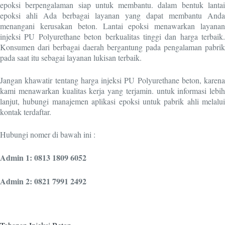
epoksi berpengalaman siap untuk membantu. dalam bentuk lantai
epoksi ahli Ada berbagai layanan yang dapat membantu Anda
menangani kerusakan beton. Lantai epoksi menawarkan layanan
injeksi PU Polyurethane beton berkualitas tinggi dan harga terbaik.
Konsumen dari berbagai daerah bergantung pada pengalaman pabrik
pada saat itu sebagai layanan lukisan terbaik.
Jangan khawatir tentang harga injeksi PU Polyurethane beton, karena
kami menawarkan kualitas kerja yang terjamin. untuk informasi lebih
lanjut, hubungi manajemen aplikasi epoksi untuk pabrik ahli melalui
kontak terdaftar.
Hubungi nomer di bawah ini :
Admin 1: 0813 1809 6052
Admin 2: 0821 7991 2492