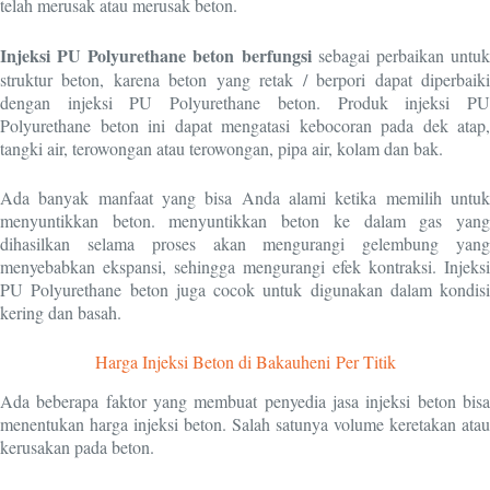
telah merusak atau merusak beton.
Injeksi PU Polyurethane beton berfungsi
sebagai perbaikan untu
struktur beton, karena beton yang retak / berpori dapat diperbaiki
dengan injeksi PU Polyurethane beton. Produk injeksi PU
Polyurethane beton ini dapat mengatasi kebocoran pada dek atap,
tangki air, terowongan atau terowongan, pipa air, kolam dan bak.
Ada banyak manfaat yang bisa Anda alami ketika memilih untuk
menyuntikkan beton. menyuntikkan beton ke dalam gas yang
dihasilkan selama proses akan mengurangi gelembung yang
menyebabkan ekspansi, sehingga mengurangi efek kontraksi. Injeksi
PU Polyurethane beton juga cocok untuk digunakan dalam kondisi
kering dan basah.
Harga Injeksi Beton di Bakauheni
Per Titik
Ada beberapa faktor yang membuat penyedia jasa injeksi beton bisa
menentukan harga injeksi beton. Salah satunya volume keretakan atau
kerusakan pada beton.