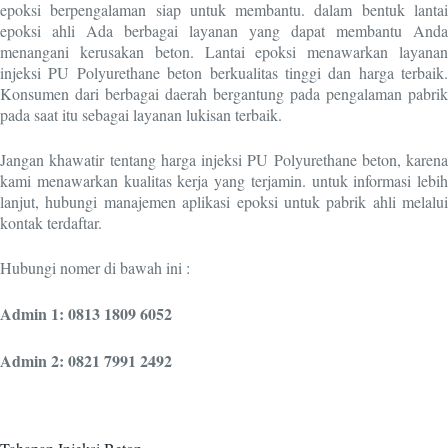
epoksi berpengalaman siap untuk membantu. dalam bentuk lantai
epoksi ahli Ada berbagai layanan yang dapat membantu Anda
menangani kerusakan beton. Lantai epoksi menawarkan layanan
injeksi PU Polyurethane beton berkualitas tinggi dan harga terbaik.
Konsumen dari berbagai daerah bergantung pada pengalaman pabrik
pada saat itu sebagai layanan lukisan terbaik.
Jangan khawatir tentang harga injeksi PU Polyurethane beton, karena
kami menawarkan kualitas kerja yang terjamin. untuk informasi lebih
lanjut, hubungi manajemen aplikasi epoksi untuk pabrik ahli melalui
kontak terdaftar.
Hubungi nomer di bawah ini :
Admin 1: 0813 1809 6052
Admin 2: 0821 7991 2492