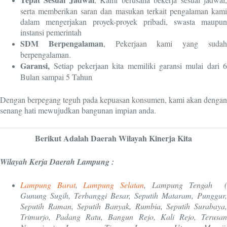
serta memberikan saran dan masukan terkait pengalaman kami
dalam mengerjakan proyek-proyek pribadi, swasta maupun
instansi pemerintah
SDM Berpengalaman
, Pekerjaan kami yang suda
berpengalaman.
Garansi,
Setiap pekerjaan kita memiliki garansi mulai dari 6
Bulan sampai 5 Tahun
Dengan berpegang teguh pada kepuasan konsumen, kami akan dengan
senang hati mewujudkan bangunan impian anda.
Berikut Adalah Daerah Wilayah Kinerja Kita
Wilayah Kerja Daerah Lampung :
Lampung Barat
,
Lampung Selatan
, Lampung Tengah 
Gunung Sugih, Terbanggi Besar, Seputih Mataram, Punggur,
Seputih Raman, Seputih Banyak, Rumbia, Seputih Surabaya,
Trimurjo, Padang Ratu, Bangun Rejo, Kali Rejo, Terusan