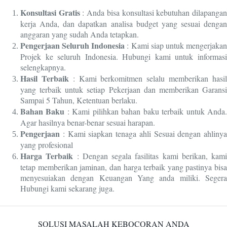
Konsultasi Gratis
: Anda bisa konsultasi kebutuhan dilapanga
kerja Anda, dan dapatkan analisa budget yang sesuai dengan
anggaran yang sudah Anda tetapkan.
Pengerjaan Seluruh Indonesia
: Kami siap untuk mengerjaka
Projek ke seluruh Indonesia. Hubungi kami untuk informasi
selengkapnya.
Hasil Terbaik
: Kami berkomitmen selalu memberikan hasi
yang terbaik untuk setiap Pekerjaan dan memberikan Garansi
Sampai 5 Tahun, Ketentuan berlaku.
Bahan Baku
: Kami pilihkan bahan baku terbaik untuk Anda
Agar hasilnya benar-benar sesuai harapan.
Pengerjaan
: Kami siapkan tenaga ahli Sesuai dengan ahlinya
yang profesional
Harga Terbaik
: Dengan segala fasilitas kami berikan, kami
tetap memberikan jaminan, dan harga terbaik yang pastinya bisa
menyesuiakan dengan Keuangan Yang anda miliki. Segera
Hubungi kami sekarang juga.
SOLUSI MASALAH KEBOCORAN ANDA