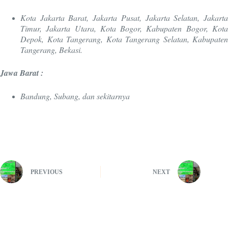
Kota Jakarta Barat, Jakarta Pusat, Jakarta Selatan, Jakarta
Timur, Jakarta Utara, Kota Bogor, Kabupaten Bogor, Kota
Depok, Kota Tangerang, Kota Tangerang Selatan, Kabupaten
Tangerang, Bekasi.
Jawa Barat :
Bandung, Subang, dan sekitarnya
PREVIOUS
NEXT