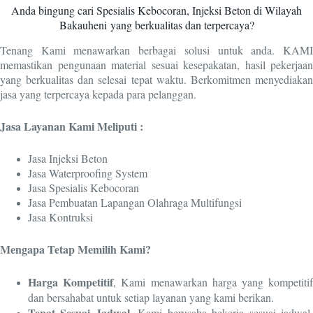
Anda bingung cari Spesialis Kebocoran, Injeksi Beton di Wilayah
Bakauheni
yang berkualitas dan terpercaya?
Tenang Kami menawarkan berbagai solusi untuk anda. KAMI
memastikan pengunaan material sesuai kesepakatan, hasil pekerjaan
yang berkualitas dan selesai tepat waktu. Berkomitmen menyediakan
jasa yang terpercaya kepada para pelanggan.
Jasa Layanan Kami Meliputi :
Jasa Injeksi Beton
Jasa Waterproofing System
Jasa Spesialis Kebocoran
Jasa Pembuatan Lapangan Olahraga Multifungsi
Jasa Kontruksi
Mengapa Tetap Memilih Kami?
Harga Kompetitif
, Kami menawarkan harga yang kompetiti
dan bersahabat untuk setiap layanan yang kami berikan.
Tepat Sesuai Jadwal
, Kami berusaha bekerja sesuai jadwal