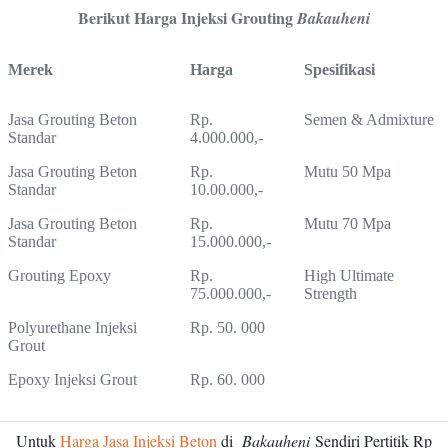
Berikut Harga Injeksi Grouting
Bakauheni
Merek
Harga
Spesifikasi
Jasa Grouting Beton
Rp.
Semen & Admixture
Standar
4.000.000,-
Jasa Grouting Beton
Rp.
Mutu 50 Mpa
Standar
10.00.000,-
Jasa Grouting Beton
Rp.
Mutu 70 Mpa
Standar
15.000.000,-
Grouting Epoxy
Rp.
High Ultimate
75.000.000,-
Strength
Polyurethane Injeksi
Rp. 50. 000
Grout
Epoxy Injeksi Grout
Rp. 60. 000
Untuk
Harga Jasa Injeksi Beton
di
Bakauheni
Sendiri Pertitik Rp